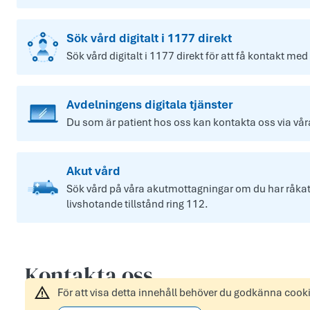
Sök vård digitalt i 1177 direkt
Sök vård digitalt i 1177 direkt för att få kontakt med
Avdelningens digitala tjänster
Du som är patient hos oss kan kontakta oss via våra 
Akut vård
Sök vård på våra akutmottagningar om du har råkat u
livshotande tillstånd ring 112.
Kontakta oss
För att visa detta innehåll behöver du godkänna cook