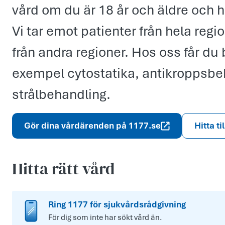
vård om du är 18 år och äldre och
Vi tar emot patienter från hela reg
från andra regioner. Hos oss får du 
exempel cytostatika, antikroppsbe
strålbehandling.
Gör dina vårdärenden på 1177.se
Hitta ti
Hitta rätt vård
Ring 1177 för sjukvårdsrådgivning
För dig som inte har sökt vård än.