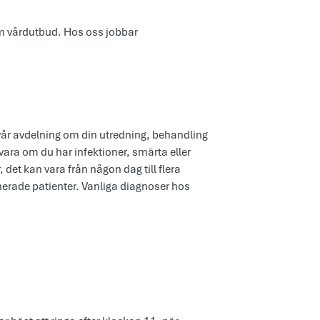
m vårdutbud. Hos oss jobbar
å vår avdelning om din utredning, behandling
 vara om du har infektioner, smärta eller
det kan vara från någon dag till flera
nerade patienter. Vanliga diagnoser hos