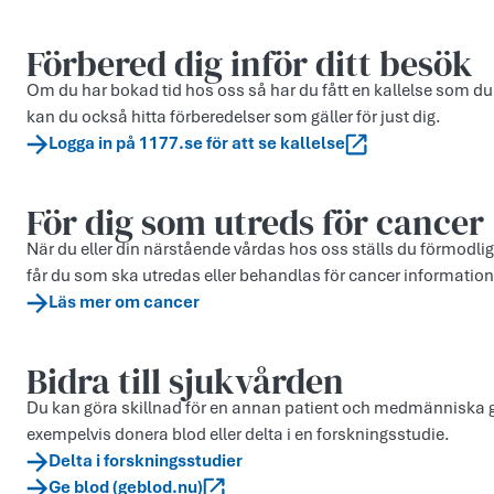
Förbered dig inför ditt besök
Om du har bokad tid hos oss så har du fått en kallelse som du
kan du också hitta förberedelser som gäller för just dig.
Logga in på 1177.se för att se kallelse
För dig som utreds för cancer
När du eller din närstående vårdas hos oss ställs du förmodli
får du som ska utredas eller behandlas för cancer information s
Läs mer om cancer
Bidra till sjukvården
Du kan göra skillnad för en annan patient och medmänniska ge
exempelvis donera blod eller delta i en forskningsstudie.
Delta i forskningsstudier
Ge blod (geblod.nu)