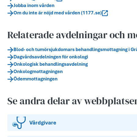
Jobba inom vården
Om du inte är nöjd med vården (1177.se)
Relaterade avdelningar och m
Blod- och tumörsjukdomars behandlingsmottagning i Gr
Dagvårdsavdelningen för onkologi
Onkologisk behandlingsavdelning
Onkologmottagningen
Ödemmottagningen
Se andra delar av webbplatse
Vårdgivare