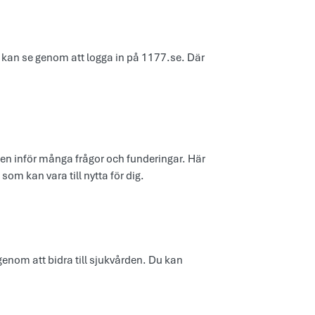
 kan se genom att logga in på 1177.se. Där
gen inför många frågor och funderingar. Här
om kan vara till nytta för dig.
nom att bidra till sjukvården. Du kan