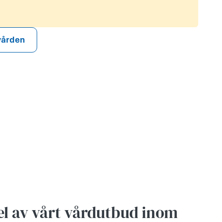
 vården
el av vårt vårdutbud inom