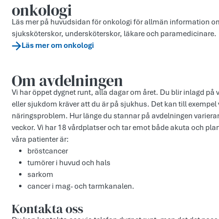
onkologi
Läs mer på huvudsidan för onkologi för allmän information o
sjuksköterskor, undersköterskor, läkare och paramedicinare.
Läs mer om onkologi
Om avdelningen
Vi har öppet dygnet runt, alla dagar om året. Du blir inlagd p
eller sjukdom kräver att du är på sjukhus. Det kan till exempel
näringsproblem. Hur länge du stannar på avdelningen varierar, 
veckor. Vi har 18 vårdplatser och tar emot både akuta och pla
våra patienter är:
bröstcancer
tumörer i huvud och hals
sarkom
cancer i mag- och tarmkanalen.
Kontakta oss