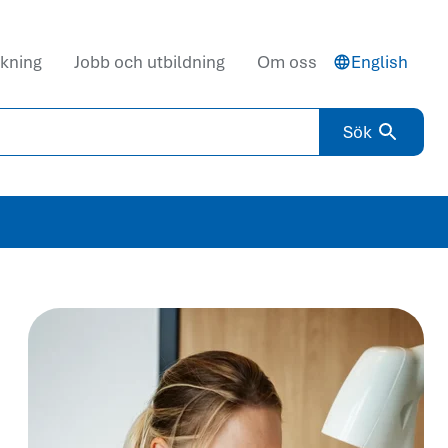
kning
Jobb och utbildning
Om oss
English
Sök