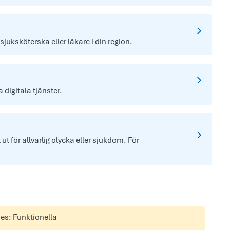
 sjuksköterska eller läkare i din region.
digitala tjänster.
t för allvarlig olycka eller sjukdom. För
ies: Funktionella