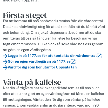
med Region Uppsala.
Första steget
För att komma till oss behöver du remiss från din vårdcentral.
Det är ett nödvändigt steg för att säkerställa att du får rätt vård
och behandling. Om sjukvårdspersonal bedömer att du ska
remitteras till oss så får du en kallelse för besök när vi har
tagit emot remissen. Du kan också söka vård hos oss genom
att göra en egen vårdbegäran.
Logga in på 1177.se för att kontakta din vårdcentral
Gör en egen vårdbegäran på 1177.se
Vård för dig som bor utanför Uppsala län
Vänta på kallelse
När din vårdgivare har skickat godkänd remiss till oss eller
efter att du har gjort en egen vårdbegäran så får du en kallelse
till mottagningen. Väntetiden för dig som väntar på kallelse
varierar. Inom vårdgarantin är du garanterad vård inom 90