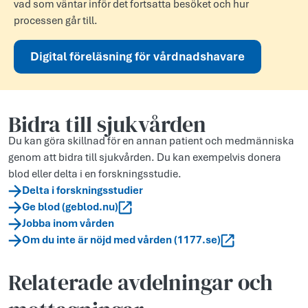
vad som väntar inför det fortsatta besöket och hur
processen går till.
Digital föreläsning för vårdnadshavare
Bidra till sjukvården
Du kan göra skillnad för en annan patient och medmänniska
genom att bidra till sjukvården. Du kan exempelvis donera
blod eller delta i en forskningsstudie.
Delta i forskningsstudier
Ge blod (geblod.nu)
Jobba inom vården
Om du inte är nöjd med vården (1177.se)
Relaterade avdelningar och