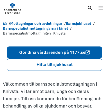
Barnspecialis
i Knivsta
Akademiska.se
Mottagningar och avdelningar
Barnsjukhuset
Barnspecialistmottagningarna i länet
Barnspecialistmottagningen i Knivsta
Gör dina vårdärenden på 1177.se
Hitta till sjukhuset
Välkommen till barnspecialistmottagningen i
Knivsta. Vi tar emot barn, unga och deras
familjer. Till oss kommer du för bedömning och
behandling av olika sjukdomar och besvär.