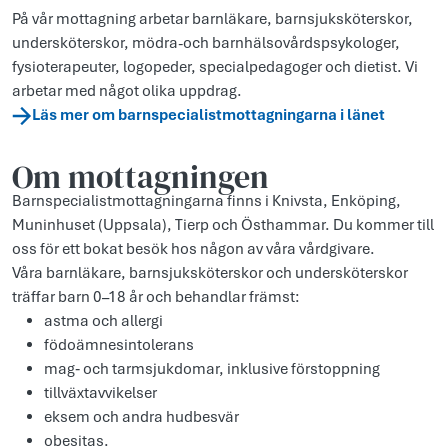
På vår mottagning arbetar barnläkare, barnsjuksköterskor,
undersköterskor, mödra-och barnhälsovårdspsykologer,
fysioterapeuter, logopeder, specialpedagoger och dietist. Vi
arbetar med något olika uppdrag.
Läs mer om barnspecialistmottagningarna i länet
Om mottagningen
Barnspecialistmottagningarna finns i Knivsta, Enköping,
Muninhuset (Uppsala), Tierp och Östhammar. Du kommer till
oss för ett bokat besök hos någon av våra vårdgivare.
Våra barnläkare, barnsjuksköterskor och undersköterskor
träffar barn 0–18 år och behandlar främst:
astma och allergi
födoämnesintolerans
mag‑ och tarmsjukdomar, inklusive förstoppning
tillväxtavvikelser
eksem och andra hudbesvär
obesitas.