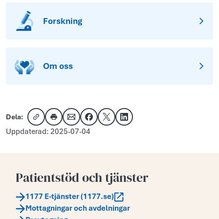
Forskning
Om oss
Dela:
Kopiera länk
Skriv ut
Dela via e-post
Dela på Facebook
Dela på X
Dela på LinkedIn
Uppdaterad: 2025-07-04
Patientstöd och tjänster
1177 E-tjänster (1177.se)
Mottagningar och avdelningar