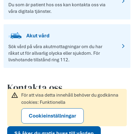
Du som är patient hos oss kan kontakta oss via
våra digitala tjänster.
Akut vård
Sök vård på våra akutmottagningar om du har
råkat ut för allvarlig olycka eller sjukdom. För
livshotande tillstånd ring 112.
Kontakta oss
För att visa detta innehåll behöver du godkänna
cookies: Funktionella
Cookieinställningar
Så åker du gratis buss till vården