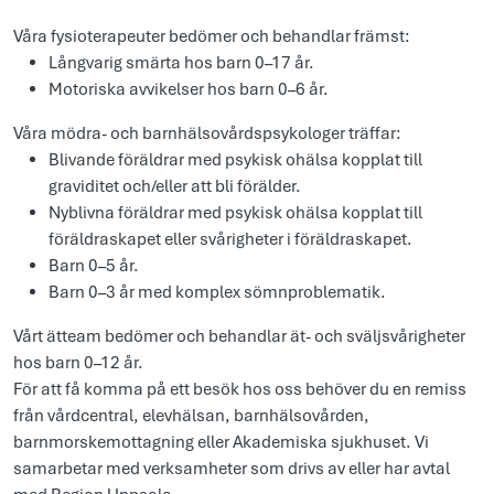
Våra fysioterapeuter bedömer och behandlar främst:
Långvarig smärta hos barn 0–17 år.
Motoriska avvikelser hos barn 0–6 år.
Våra mödra- och barnhälsovårdspsykologer träffar:
Blivande föräldrar med psykisk ohälsa kopplat till
graviditet och/eller att bli förälder.
Nyblivna föräldrar med psykisk ohälsa kopplat till
föräldraskapet eller svårigheter i föräldraskapet.
Barn 0–5 år.
Barn 0–3 år med komplex sömnproblematik.
Vårt ätteam bedömer och behandlar ät- och sväljsvårigheter
hos barn 0–12 år.
För att få komma på ett besök hos oss behöver du en remiss
från vårdcentral, elevhälsan, barnhälsovården,
barnmorskemottagning eller Akademiska sjukhuset. Vi
samarbetar med verksamheter som drivs av eller har avtal