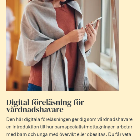
Digital föreläsning för
vårdnadshavare
Den här digitala föreläsningen ger dig som vårdnadshavare
en introduktion till hur barns­peci­a­list­mottagningen arbetar
med barn och unga med övervikt eller obesitas. Du får veta