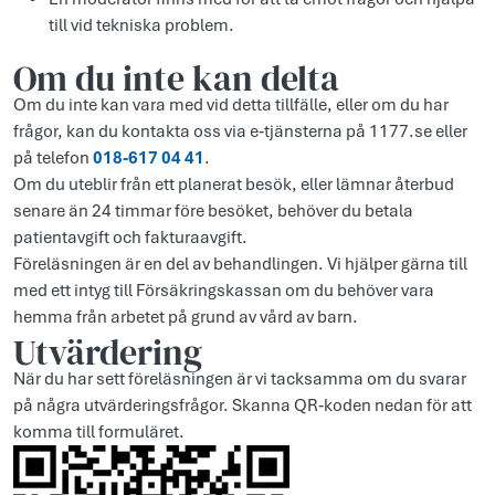
till vid tekniska problem.
Om du inte kan delta
Om du inte kan vara med vid detta tillfälle, eller om du har
frågor, kan du kontakta oss via e‑tjänsterna på 1177.se eller
på telefon
018‑617 04 41
.
Om du uteblir från ett planerat besök, eller lämnar återbud
senare än 24 timmar före besöket, behöver du betala
patientavgift och fakturaavgift.
Föreläsningen är en del av behandlingen. Vi hjälper gärna till
med ett intyg till Försäkringskassan om du behöver vara
hemma från arbetet på grund av vård av barn.
Utvärdering
När du har sett föreläsningen är vi tacksamma om du svarar
på några utvärderingsfrågor. Skanna QR‑koden nedan för att
komma till formuläret.