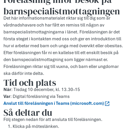
barnspecialistmottagningen
Det här informationsmaterialet riktar sig till dig som är
vårdnadshavare och har fått en remiss till någon av
barnspecialistmottagningarna i länet. Föreläsningen är det
första steget i kontakten med oss och ger en introduktion till
hur vi arbetar med barn och unga med övervikt eller obesitas.
Efter föreläsningen får ni en kallelse till ett enskilt besök på
den barnspecialistmottagning som ligger närmast er.
Föreläsningen riktar sig till vuxna, och barn eller ungdomar
ska därför inte delta.
Tid och plats
När
: Tisdag 10 december, kl. 13.30–15
Var
: Digital föreläsning via Teams
Anslut till föreläsningen i Teams (microsoft.com)
Så deltar du
Följ stegen nedan för att ansluta till föreläsningen.
Klicka på möteslänken.