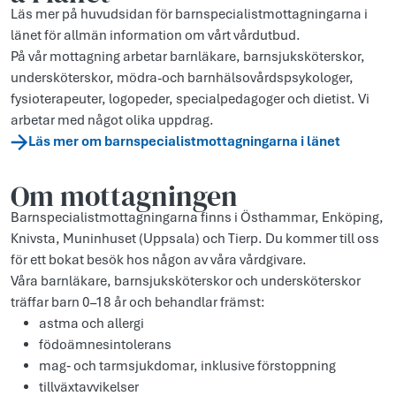
Läs mer på huvudsidan för barnspecialistmottagningarna i
länet för allmän information om vårt vårdutbud.
På vår mottagning arbetar barnläkare, barnsjuksköterskor,
undersköterskor, mödra-och barnhälsovårdspsykologer,
fysioterapeuter, logopeder, specialpedagoger och dietist. Vi
arbetar med något olika uppdrag.
Läs mer om barnspecialistmottagningarna i länet
Om mottagningen
Barnspecialistmottagningarna finns i Östhammar, Enköping,
Knivsta, Muninhuset (Uppsala) och Tierp. Du kommer till oss
för ett bokat besök hos någon av våra vårdgivare.
Våra barnläkare, barnsjuksköterskor och undersköterskor
träffar barn 0–18 år och behandlar främst:
astma och allergi
födoämnesintolerans
mag‑ och tarmsjukdomar, inklusive förstoppning
tillväxtavvikelser