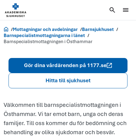
Barnspecialis
i Östhammar
Akademiska.se
Mottagningar och avdelningar
Barnsjukhuset
Barnspecialistmottagningarna i länet
Barnspecialistmottagningen i Östhammar
Gör dina vårdärenden på 1177.se
Hitta till sjukhuset
Välkommen till barnspecialistmottagningen i
Östhammar. Vi tar emot barn, unga och deras
familjer. Till oss kommer du för bedömning och
behandling av olika sjukdomar och besvär.