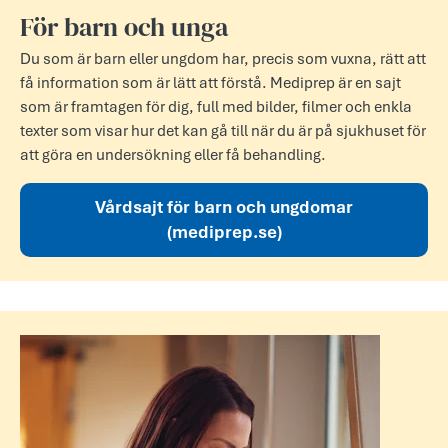
För barn och unga
Du som är barn eller ungdom har, precis som vuxna, rätt att
få information som är lätt att förstå. Mediprep är en sajt
som är framtagen för dig, full med bilder, filmer och enkla
texter som visar hur det kan gå till när du är på sjukhuset för
att göra en undersökning eller få behandling.
Vårdsajt för barn och ungdomar
(mediprep.se)