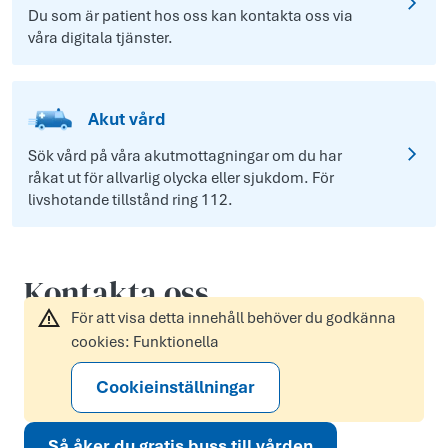
Du som är patient hos oss kan kontakta oss via
våra digitala tjänster.
Akut vård
Sök vård på våra akutmottagningar om du har
råkat ut för allvarlig olycka eller sjukdom. För
livshotande tillstånd ring 112.
Kontakta oss
För att visa detta innehåll behöver du godkänna
cookies: Funktionella
Cookieinställningar
Så åker du gratis buss till vården