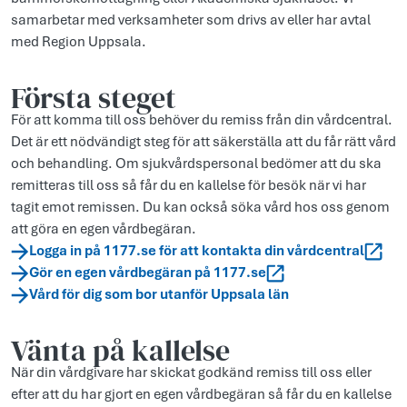
samarbetar med verksamheter som drivs av eller har avtal
med Region Uppsala.
Första steget
För att komma till oss behöver du remiss från din vårdcentral.
Det är ett nödvändigt steg för att säkerställa att du får rätt vård
och behandling. Om sjukvårdspersonal bedömer att du ska
remitteras till oss så får du en kallelse för besök när vi har
tagit emot remissen. Du kan också söka vård hos oss genom
att göra en egen vårdbegäran.
Logga in på 1177.se för att kontakta din vårdcentral
Gör en egen vårdbegäran på 1177.se
Vård för dig som bor utanför Uppsala län
Vänta på kallelse
När din vårdgivare har skickat godkänd remiss till oss eller
efter att du har gjort en egen vårdbegäran så får du en kallelse