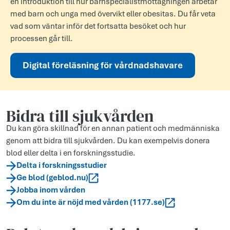
en introduktion till hur barns­peci­a­list­mottagningen arbetar
med barn och unga med övervikt eller obesitas. Du får veta
vad som väntar inför det fortsatta besöket och hur
processen går till.
Digital föreläsning för vårdnadshavare
Bidra till sjukvården
Du kan göra skillnad för en annan patient och medmänniska
genom att bidra till sjukvården. Du kan exempelvis donera
blod eller delta i en forskningsstudie.
Delta i forskningsstudier
Ge blod (geblod.nu)
Jobba inom vården
Om du inte är nöjd med vården (1177.se)