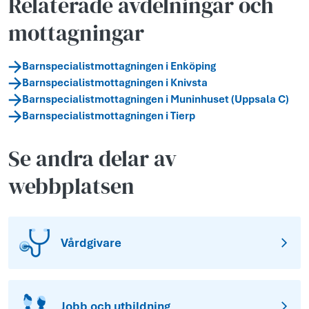
Relaterade avdelningar och
mottagningar
Barnspecialistmottagningen i Enköping
Barnspecialistmottagningen i Knivsta
Barnspecialistmottagningen i Muninhuset (Uppsala C)
Barnspecialistmottagningen i Tierp
Se andra delar av
webbplatsen
Vårdgivare
Jobb och utbildning