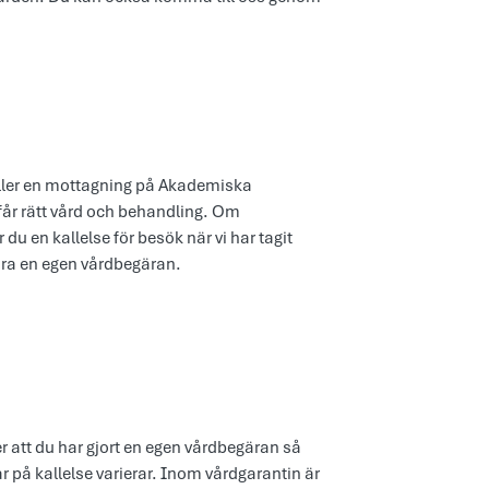
 eller en mottagning på Akademiska
u får rätt vård och behandling. Om
du en kallelse för besök när vi har tagit
öra en egen vårdbegäran.
er att du har gjort en egen vårdbegäran så
ar på kallelse varierar. Inom vårdgarantin är