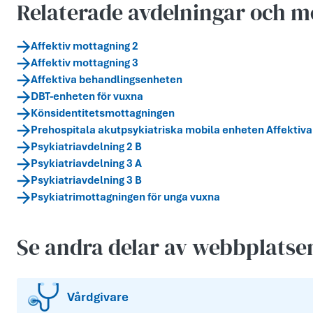
Relaterade avdelningar och m
Affektiv mottagning 2
Affektiv mottagning 3
Affektiva behandlingsenheten
DBT-enheten för vuxna
Könsidentitetsmottagningen
Prehospitala akutpsykiatriska mobila enheten Affektiv
Psykiatriavdelning 2 B
Psykiatriavdelning 3 A
Psykiatriavdelning 3 B
Psykiatrimottagningen för unga vuxna
Se andra delar av webbplatse
Vårdgivare