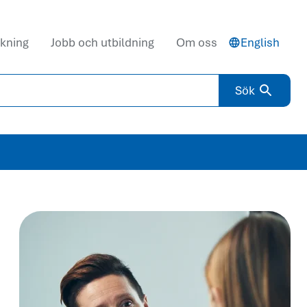
kning
Jobb och utbildning
Om oss
English
Sök