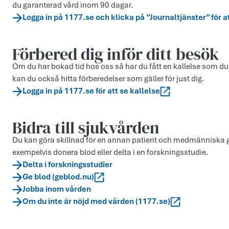
du garanterad vård inom 90 dagar.
Logga in på 1177.se och klicka på ”Journaltjänster” för a
Förbered dig inför ditt besök
Om du har bokad tid hos oss så har du fått en kallelse som du
kan du också hitta förberedelser som gäller för just dig.
Logga in på 1177.se för att se kallelse
Bidra till sjukvården
Du kan göra skillnad för en annan patient och medmänniska ge
exempelvis donera blod eller delta i en forskningsstudie.
Delta i forskningsstudier
Ge blod (geblod.nu)
Jobba inom vården
Om du inte är nöjd med vården (1177.se)