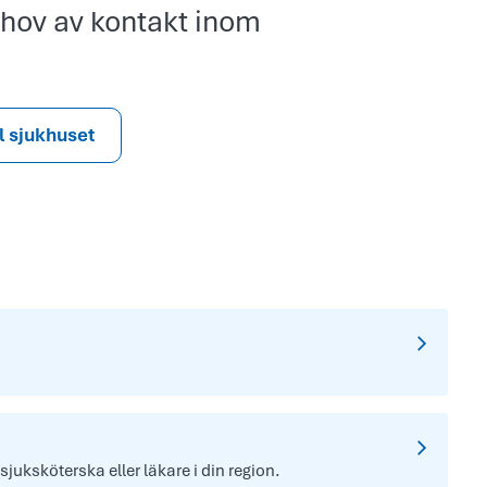
hov av kontakt inom
ll sjukhuset
 sjuksköterska eller läkare i din region.