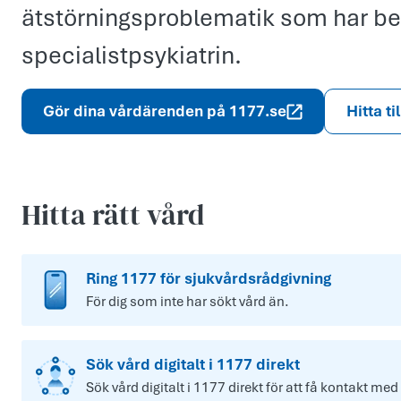
ätstörningsproblematik som har be
specialistpsykiatrin.
Gör dina vårdärenden på 1177.se
Hitta ti
Hitta rätt vård
Ring 1177 för sjukvårdsrådgivning
För dig som inte har sökt vård än.
Sök vård digitalt i 1177 direkt
Sök vård digitalt i 1177 direkt för att få kontakt med