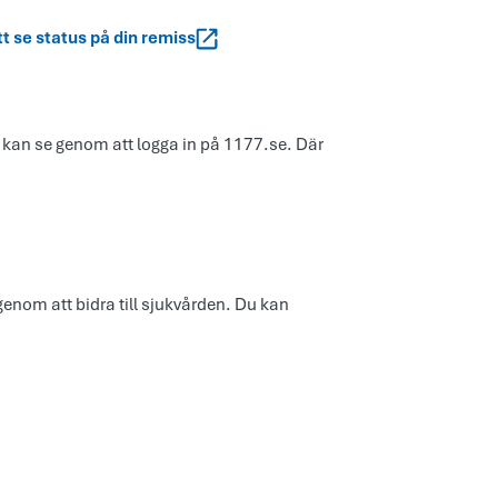
tt se status på din remiss
 kan se genom att logga in på 1177.se. Där
nom att bidra till sjukvården. Du kan