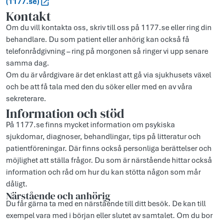
(1177.se)
Kontakt
Om du vill kontakta oss, skriv till oss på 1177.se eller ring din
behandlare. Du som patient eller anhörig kan också få
telefonrådgivning – ring på morgonen så ringer vi upp senare
samma dag.
Om du är vårdgivare är det enklast att gå via sjukhusets växel
och be att få tala med den du söker eller med en av våra
sekreterare.
Information och stöd
På 1177.se finns mycket information om psykiska
sjukdomar, diagnoser, behandlingar, tips på litteratur och
patientföreningar. Där finns också personliga berättelser och
möjlighet att ställa frågor. Du som är närstående hittar också
information och råd om hur du kan stötta någon som mår
dåligt.
Närstående och anhörig
Du får gärna ta med en närstående till ditt besök. De kan till
exempel vara med i början eller slutet av samtalet. Om du bor