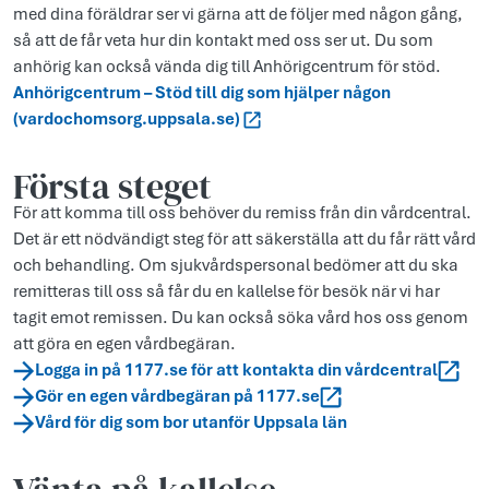
med dina föräldrar ser vi gärna att de följer med någon gång,
så att de får veta hur din kontakt med oss ser ut. Du som
anhörig kan också vända dig till Anhörigcentrum för stöd.
Anhörigcentrum – Stöd till dig som hjälper någon
(vardochomsorg.uppsala.se)
Första steget
För att komma till oss behöver du remiss från din vårdcentral.
Det är ett nödvändigt steg för att säkerställa att du får rätt vård
och behandling. Om sjukvårdspersonal bedömer att du ska
remitteras till oss så får du en kallelse för besök när vi har
tagit emot remissen. Du kan också söka vård hos oss genom
att göra en egen vårdbegäran.
Logga in på 1177.se för att kontakta din vårdcentral
Gör en egen vårdbegäran på 1177.se
Vård för dig som bor utanför Uppsala län