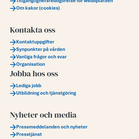
Tillgänglighetsredogörelse för webbplatsen
Om kakor (cookies)
Kontakta oss
Kontaktuppgifter
Synpunkter på vården
Vanliga frågor och svar
Organisation
Jobba hos oss
Lediga jobb
Utbildning och tjänstgöring
Nyheter och media
Pressmeddelanden och nyheter
Presstjänst