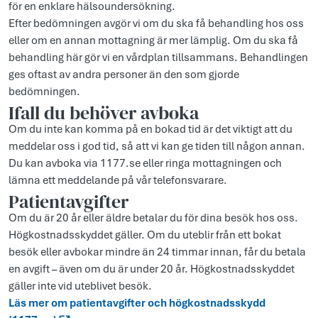
för en enklare hälsoundersökning.
Efter bedömningen avgör vi om du ska få behandling hos oss
eller om en annan mottagning är mer lämplig. Om du ska få
behandling här gör vi en vårdplan tillsammans. Behandlingen
ges oftast av andra personer än den som gjorde
bedömningen.
Ifall du behöver avboka
Om du inte kan komma på en bokad tid är det viktigt att du
meddelar oss i god tid, så att vi kan ge tiden till någon annan.
Du kan avboka via 1177.se eller ringa mottagningen och
lämna ett meddelande på vår telefonsvarare.
Patientavgifter
Om du är 20 år eller äldre betalar du för dina besök hos oss.
Högkostnadsskyddet gäller. Om du uteblir från ett bokat
besök eller avbokar mindre än 24 timmar innan, får du betala
en avgift – även om du är under 20 år. Högkostnadsskyddet
gäller inte vid uteblivet besök.
Läs mer om patientavgifter och högkostnadsskydd