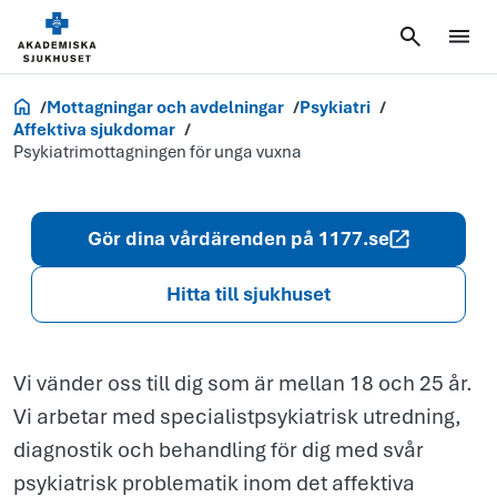
Psykiatrimot
för unga vuxn
Akademiska.se
Mottagningar och avdelningar
Psykiatri
Affektiva sjukdomar
Psykiatrimottagningen för unga vuxna
Gör dina vårdärenden på 1177.se
Hitta till sjukhuset
Vi vänder oss till dig som är mellan 18 och 25 år.
Vi arbetar med specialistpsykiatrisk utredning,
diagnostik och behandling för dig med svår
psykiatrisk problematik inom det affektiva