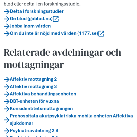
blod eller delta i en forskningsstudie.
Delta i forskningsstudier
Ge blod (geblod.nu)
Jobba inom vården
Om du inte är nöjd med vården (1177.se)
Relaterade avdelningar och
mottagningar
Affektiv mottagning 2
Affektiv mottagning 3
Affektiva behandlingsenheten
DBT-enheten för vuxna
Könsidentitetsmottagningen
Prehospitala akutpsykiatriska mobila enheten Affektiva
sjukdomar
Psykiatriavdelning 2 B