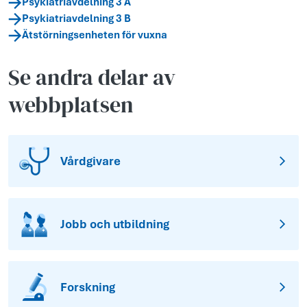
Psykiatriavdelning 3 A
Psykiatriavdelning 3 B
Ätstörningsenheten för vuxna
Se andra delar av
webbplatsen
Vårdgivare
Jobb och utbildning
Forskning