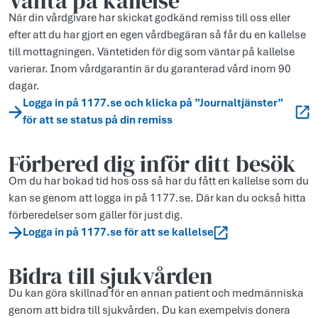
Vänta på kallelse
När din vårdgivare har skickat godkänd remiss till oss eller
efter att du har gjort en egen vårdbegäran så får du en kallelse
till mottagningen. Väntetiden för dig som väntar på kallelse
varierar. Inom vårdgarantin är du garanterad vård inom 90
dagar.
Logga in på 1177.se och klicka på ”Journaltjänster”
för att se status på din remiss
Förbered dig inför ditt besök
Om du har bokad tid hos oss så har du fått en kallelse som du
kan se genom att logga in på 1177.se. Där kan du också hitta
förberedelser som gäller för just dig.
Logga in på 1177.se för att se kallelse
Bidra till sjukvården
Du kan göra skillnad för en annan patient och medmänniska
genom att bidra till sjukvården. Du kan exempelvis donera