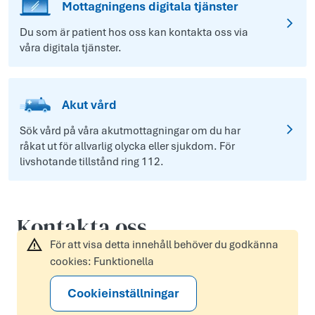
Mottagningens digitala tjänster
Du som är patient hos oss kan kontakta oss via
våra digitala tjänster.
Akut vård
Sök vård på våra akutmottagningar om du har
råkat ut för allvarlig olycka eller sjukdom. För
livshotande tillstånd ring 112.
Kontakta oss
För att visa detta innehåll behöver du godkänna
cookies: Funktionella
Cookieinställningar