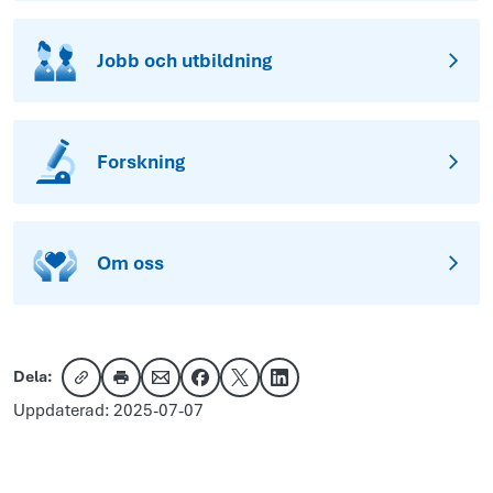
Jobb och utbildning
Forskning
Om oss
Dela:
Kopiera länk
Skriv ut
Dela via e-post
Dela på Facebook
Dela på X
Dela på LinkedIn
Uppdaterad: 2025-07-07