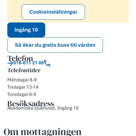
Cookieinställningar
Ingång 10
Så åker du gratis buss till vården
Telefon
018-611 21 06
Telefontider
Måndagar 8-9
Tisdagar 13-14
Torsdagar 8-9
Besöksadress
Akademiska sjukhuset, Ingång 10
Om mottagningen