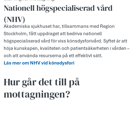
Nationell högspecialiserad vård
(NHV)
Akademiska sjukhuset har, tillsammans med Region
Stockholm, fått uppdraget att bedriva nationell
högspecialiserad vård för viss könsdysforivård. Syftet är att
höja kunskapen, kvaliteten och patientsäkerheten i vården –
och att använda resurserna på ett effektivt sätt.
Läs mer om NHV vid könsdysfori
Hur går det till på
mottagningen?
Videoinnehåll laddas via en inbäddad spelare.