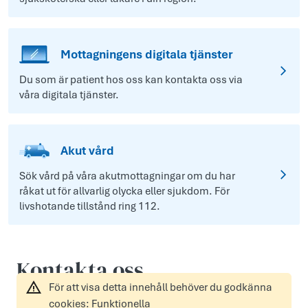
Mottagningens digitala tjänster
Du som är patient hos oss kan kontakta oss via
våra digitala tjänster.
Akut vård
Sök vård på våra akutmottagningar om du har
råkat ut för allvarlig olycka eller sjukdom. För
livshotande tillstånd ring 112.
Kontakta oss
För att visa detta innehåll behöver du godkänna
cookies: Funktionella