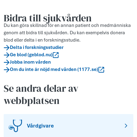
Bidra till sjukvården
Du kan göra skillnad för en annan patient och medmänniska
genom att bidra till sjukvården. Du kan exempelvis donera
blod eller delta i en forskningsstudie.
Delta i forskningsstudier
Ge blod (geblod.nu)
Jobba inom vården
Om du inte är nöjd med vården (1177.se)
Se andra delar av
webbplatsen
Vårdgivare