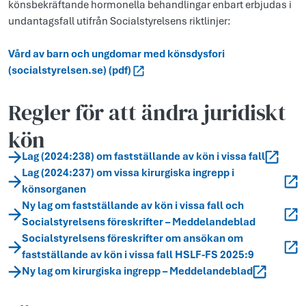
könsbekräftande hormonella behandlingar enbart erbjudas i
undantagsfall utifrån Socialstyrelsens riktlinjer:
Vård av barn och ungdomar med könsdysfori
(socialstyrelsen.se) (pdf)
Regler för att ändra juridiskt
kön
Lag (2024:238) om fastställande av kön i vissa fall
Lag (2024:237) om vissa kirurgiska ingrepp i
könsorganen
Ny lag om fastställande av kön i vissa fall och
Socialstyrelsens föreskrifter – Meddelandeblad
Socialstyrelsens föreskrifter om ansökan om
fastställande av kön i vissa fall HSLF-FS 2025:9
Ny lag om kirurgiska ingrepp – Meddelandeblad