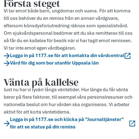
Första steget
Vi tar emot både barn, ungdomar och vuxna. För att komma
till oss behöver du en remiss från en annan vårdgivare,
eftersom könsdysforiutredning räknas som specialistvård.
Om sjukvårdspersonal bedömer att du ska remitteras till oss
så får du en kallelse för besök när vi har tagit emot remissen.
Vi tar inte emot egen vårdbegäran.
Logga in på 1177.se för att kontakta din vårdcentral
Vård för dig som bor utanför Uppsala län
Vänta på kallelse
Just nu har vi tyvärr långa väntetider. Hur länge du får vänta
beror på flera faktorer, till exempel våra personalresurser och
nationella beslut om hur vården ska organiseras. Vi arbetar
aktivt för att korta väntetiderna.
Logga in på 1177.se och klicka på ”Journaltjänster”
för att se status på din remiss