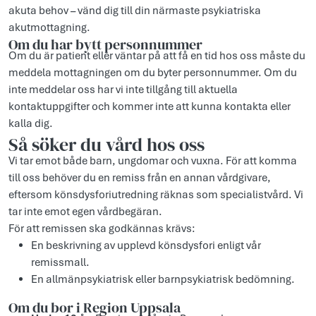
akuta behov – vänd dig till din närmaste psykiatriska
akutmottagning.
Om du har bytt personnummer
Om du är patient eller väntar på att få en tid hos oss måste du
meddela mottagningen om du byter personnummer. Om du
inte meddelar oss har vi inte tillgång till aktuella
kontaktuppgifter och kommer inte att kunna kontakta eller
kalla dig.
Så söker du vård hos oss
Vi tar emot både barn, ungdomar och vuxna. För att komma
till oss behöver du en remiss från en annan vårdgivare,
eftersom könsdysforiutredning räknas som specialistvård. Vi
tar inte emot egen vårdbegäran.
För att remissen ska godkännas krävs:
En beskrivning av upplevd könsdysfori enligt vår
remissmall.
En allmänpsykiatrisk eller barnpsykiatrisk bedömning.
Om du bor i Region Uppsala