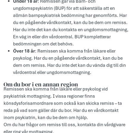
Under 18 år
: Remissen går via Barn- och
ungdomspsykiatrin (BUP) för att säkerställa att en
allmän barnpsykiatrisk bedömning har genomförts. Har
du en pågående vårdkontakt, kan du be dem om remiss.
Har du inte det kan du kontakta en ungdomsmottagning,
En väg in eller din vårdcentral. BUP kompletterar
bedömningen om det behövs.
Över 18 år
: Remissen ska komma från läkare eller
psykolog. Har du en pågående vårdkontakt, kan du be
dem om remiss. Har du inte det kan du vända dig till din
vårdcentral eller ungdomsmottagning.
Om du bor i en annan region
Remissen ska komma från läkare eller psykolog vid
psykiatrisk mottagning. I vissa regioner finns
könsdysforisamordnare som också kan skicka remiss – ta
reda på vad som gäller där du bor. Har du en vårdkontakt
inom psykiatrin, kan du be dem om hjälp.
Om du har frågor om remiss till oss, kontakta din vårdgivare
eller ring vår mottagning.