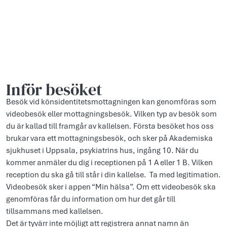
Inför besöket
Besök vid könsidentitetsmottagningen kan genomföras som
videobesök eller mottagningsbesök. Vilken typ av besök som
du är kallad till framgår av kallelsen. Första besöket hos oss
brukar vara ett mottagningsbesök, och sker på Akademiska
sjukhuset i Uppsala, psykiatrins hus, ingång 10. När du
kommer anmäler du dig i receptionen på 1 A eller 1 B. Vilken
reception du ska gå till står i din kallelse. Ta med legitimation.
Videobesök sker i appen “Min hälsa”. Om ett videobesök ska
genomföras får du information om hur det går till
tillsammans med kallelsen.
Det är tyvärr inte möjligt att registrera annat namn än