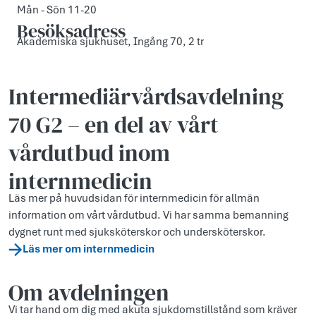
Mån - Sön 11-20
Besöksadress
Akademiska sjukhuset, Ingång 70, 2 tr
Intermediärvårds­avdelning
70 G2 – en del av vårt
vårdutbud inom
internmedicin
Läs mer på huvudsidan för internmedicin för allmän
information om vårt vårdutbud. Vi har samma bemanning
dygnet runt med sjuksköterskor och undersköterskor.
Läs mer om internmedicin
Om avdelningen
Vi tar hand om dig med akuta sjukdomstillstånd som kräver