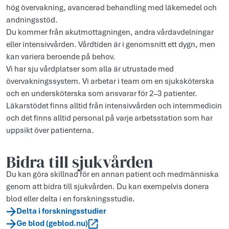
hög övervakning, avancerad behandling med läkemedel och
andningsstöd.
Du kommer från akutmottagningen, andra vårdavdelningar
eller intensivvården. Vårdtiden är i genomsnitt ett dygn, men
kan variera beroende på behov.
Vi har sju vårdplatser som alla är utrustade med
övervakningssystem. Vi arbetar i team om en sjuksköterska
och en undersköterska som ansvarar för 2–3 patienter.
Läkarstödet finns alltid från intensivvården och internmedicin
och det finns alltid personal på varje arbetsstation som har
uppsikt över patienterna.
Bidra till sjukvården
Du kan göra skillnad för en annan patient och medmänniska
genom att bidra till sjukvården. Du kan exempelvis donera
blod eller delta i en forskningsstudie.
Delta i forskningsstudier
Ge blod (geblod.nu)