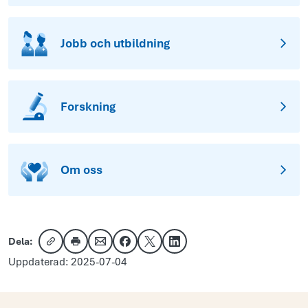
Jobb och utbildning
Forskning
Om oss
Dela:
Kopiera länk
Skriv ut
Dela via e-post
Dela på Facebook
Dela på X
Dela på LinkedIn
Uppdaterad: 2025-07-04