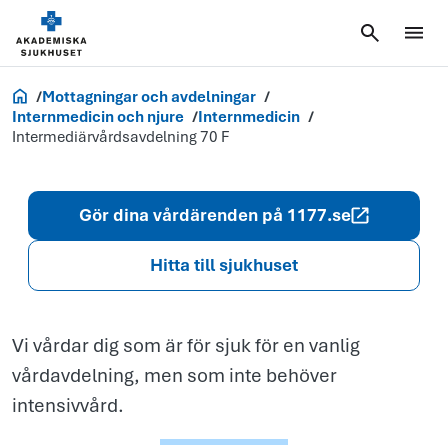
Intermediärv
70 G2
Akademiska.se
Mottagningar och avdelningar
Internmedicin och njure
Internmedicin
Intermediärvårdsavdelning 70 F
Gör dina vårdärenden på 1177.se
Hitta till sjukhuset
Vi vårdar dig som är för sjuk för en vanlig
vårdavdelning, men som inte behöver
intensivvård.