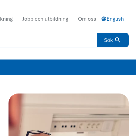
kning
Jobb och utbildning
Om oss
English
Sök