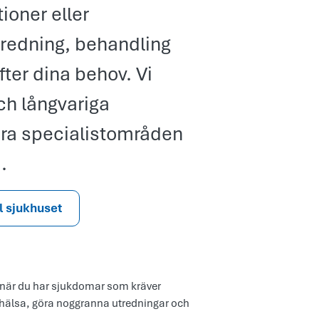
tioner eller
redning, behandling
ter dina behov. Vi
ch långvariga
ra specialistområden
.
ll sjukhuset
rd när du har sjukdomar som kräver
n hälsa, göra noggranna utredningar och