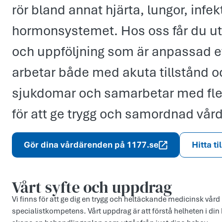
rör bland annat hjärta, lungor, infek
hormonsystemet. Hos oss får du ut
och uppföljning som är anpassad ef
arbetar både med akuta tillstånd o
sjukdomar och samarbetar med fle
för att ge trygg och samordnad vård
Gör dina vårdärenden på 1177.se
Hitta ti
Vårt syfte och uppdr­ag
Vi finns för att ge dig en trygg och heltäckande medicinsk vå
specialistkompetens. Vårt uppdrag är att förstå helheten i di