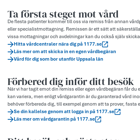
Ta första steget mot vård
De flesta patienter kommer till oss via remiss från annan vårdp
eller specialistmottagning. Remissen är ett sätt att säkerställa
vissa mottagningar och avdelningar kan du också själv skicka
Hitta vårdcentraler nära dig på 1177.se
Läs mer om att skicka in en egen vårdbegäran
Vård för dig som bor utanför Uppsala län
Förbered dig inför ditt besök
När vi har tagit emot din remiss eller egen vårdbegäran får du 
kan variera, men enligt vårdgarantin är du garanterad vård ino
behöver förbereda dig, till exempel genom att ta prover, fasta 
Se din kallelse genom att logga in på 1177.se
Läs mer om vårdgarantin på 1177.se