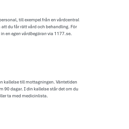
ersonal, till exempel från en vårdcentral
 att du får rätt vård och behandling. För
 in en
egen vårdbegäran
via 1177.se.
en kallelse till mottagningen. Väntetiden
m 90 dagar. I din kallelse står det om du
eller ta med medicinlista.