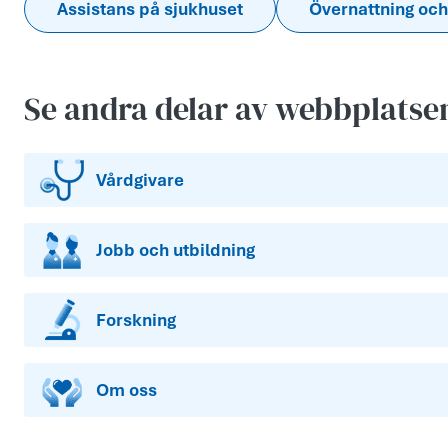
Assistans på sjukhuset
Övernattning och
Se andra delar av webbplatse
Vårdgivare
Jobb och utbildning
Forskning
Om oss