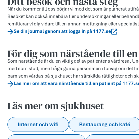
Ditt besök och nästa steg
När du kommer till oss börjar vi med det som är planerat utifr
Besöket kan också innebära fler undersökningar eller behandl
remitterar vi dig vidare till en annan mottagning eller specialist 
Se din journal genom att logga in på 1177.se
För dig som närstående till en
Som närstående är du en viktig del av patientens vårdresa. Unde
med som stöd, men fråga gärna personalen i förväg om det fi
barn som vårdas på sjukhuset har särskilda rättigheter och sk
Läs mer om att vara närstående till en patient på 1177.s
Läs mer om sjukhuset
Internet och wifi
Restaurang och kafé