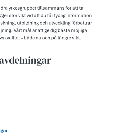
ndra yrkesgrupper tillsammans för att ta
er stor vikt vid att du får tydlig information
skning, utbildning och utveckling förbättrar
ning. Vårt mål är att ge dig bästa möjliga
vskvalitet – både nu och på längre sikt.
avdelningar
ngar