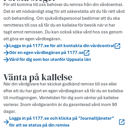
För att komma till oss behöver du remiss från din vårdcentral.
Det är ett nödvändigt steg för att säkerställa att du får rätt vård
och behandling. Om sjukvårdspersonal bedömer att du ska
remitteras till oss så får du en kallelse för besök när vi har
tagit emot remissen. Du kan också söka vård hos oss genom
att göra en egen vårdbegäran.
Logga in på 1177.se för att kontakta din vårdcentral
Gör en egen vårdbegäran på 1177.se
Vård för dig som bor utanför Uppsala län
Vänta på kallelse
När din vårdgivare har skickat godkänd remiss till oss eller
efter att du har gjort en egen vårdbegäran så får du en kallelse
till mottagningen. Väntetiden för dig som väntar på kallelse
varierar. Inom vårdgarantin är du garanterad vård inom 90
dagar.
Logga in på 1177.se och klicka på ”Journaltjänster”
för att se status på din remiss