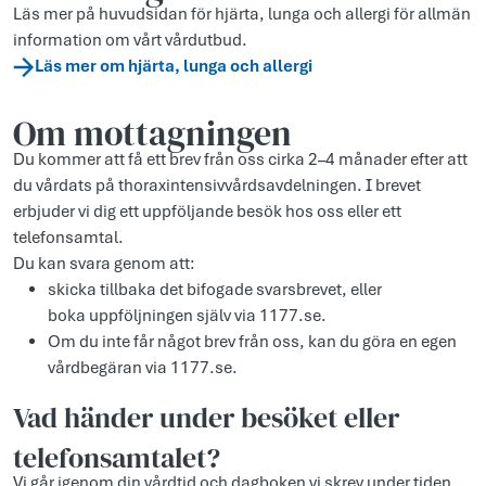
Läs mer på huvudsidan för hjärta, lunga och allergi för allmän
information om vårt vårdutbud.
Läs mer om hjärta, lunga och allergi
Om mottagningen
Du kommer att få ett brev från oss cirka 2–4 månader efter att
du vårdats på thoraxintensivvårdsavdelningen. I brevet
erbjuder vi dig ett uppföljande besök hos oss eller ett
telefonsamtal.
Du kan svara genom att:
skicka tillbaka det bifogade svarsbrevet, eller
boka uppföljningen själv via 1177.se.
Om du inte får något brev från oss, kan du göra en egen
vårdbegäran via 1177.se.
Vad händer under besöket eller
telefonsamtalet?
Vi går igenom din vårdtid och dagboken vi skrev under tiden