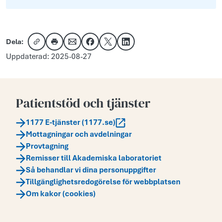
Dela:
Kopiera länk
Skriv ut
Dela via e-post
Dela på Facebook
Dela på X
Dela på LinkedIn
Uppdaterad: 2025-08-27
Patientstöd och tjänster
1177 E-tjänster (1177.se)
Mottagningar och avdelningar
Provtagning
Remisser till Akademiska laboratoriet
Så behandlar vi dina personuppgifter
Tillgänglighetsredogörelse för webbplatsen
Om kakor (cookies)