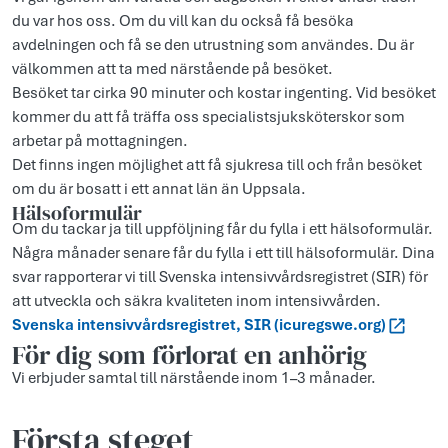
du var hos oss. Om du vill kan du också få besöka
avdelningen och få se den utrustning som användes. Du är
välkommen att ta med närstående på besöket.
Besöket tar cirka 90 minuter och kostar ingenting. Vid besöket
kommer du att få träffa oss specialistsjuksköterskor som
arbetar på mottagningen.
Det finns ingen möjlighet att få sjukresa till och från besöket
om du är bosatt i ett annat län än Uppsala.
Hälsoformulär
Om du tackar ja till uppföljning får du fylla i ett hälsoformulär.
Några månader senare får du fylla i ett till hälsoformulär. Dina
svar rapporterar vi till Svenska intensivvårdsregistret (SIR) för
att utveckla och säkra kvaliteten inom intensivvården.
Svenska intensivvårdsregistret, SIR (icuregswe.org)
För dig som förlorat en anhörig
Vi erbjuder samtal till närstående inom 1–3 månader.
Första steget