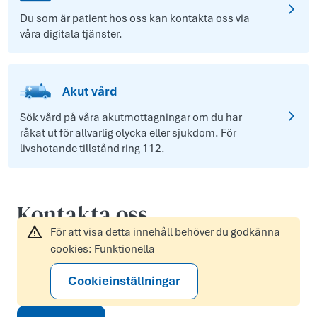
Du som är patient hos oss kan kontakta oss via
våra digitala tjänster.
Akut vård
Sök vård på våra akutmottagningar om du har
råkat ut för allvarlig olycka eller sjukdom. För
livshotande tillstånd ring 112.
Kontakta oss
För att visa detta innehåll behöver du godkänna
cookies: Funktionella
Cookieinställningar