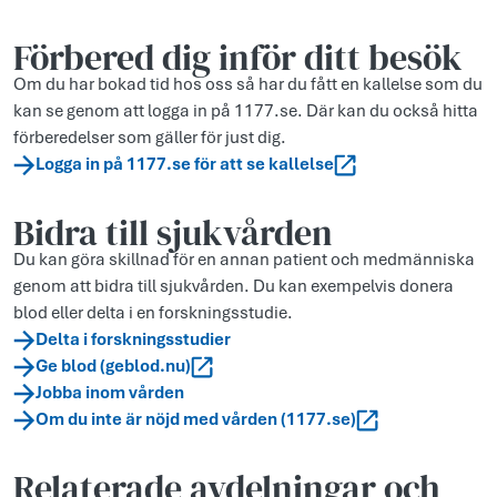
Förbered dig inför ditt besök
Om du har bokad tid hos oss så har du fått en kallelse som du
kan se genom att logga in på 1177.se. Där kan du också hitta
förberedelser som gäller för just dig.
Logga in på 1177.se för att se kallelse
Bidra till sjukvården
Du kan göra skillnad för en annan patient och medmänniska
genom att bidra till sjukvården. Du kan exempelvis donera
blod eller delta i en forskningsstudie.
Delta i forskningsstudier
Ge blod (geblod.nu)
Jobba inom vården
Om du inte är nöjd med vården (1177.se)
Relaterade avdelningar och