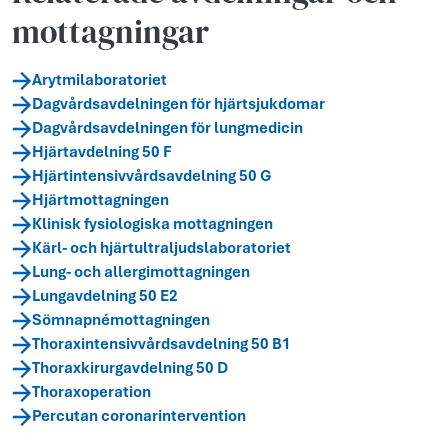
mottagningar
Arytmilaboratoriet
Dagvårdsavdelningen för hjärtsjukdomar
Dagvårdsavdelningen för lungmedicin
Hjärtavdelning 50 F
Hjärtintensivvårdsavdelning 50 G
Hjärtmottagningen
Klinisk fysiologiska mottagningen
Kärl- och hjärtultraljudslaboratoriet
Lung- och allergimottagningen
Lungavdelning 50 E2
Sömnapnémottagningen
Thoraxintensivvårdsavdelning 50 B1
Thoraxkirurgavdelning 50 D
Thoraxoperation
Percutan coronarintervention