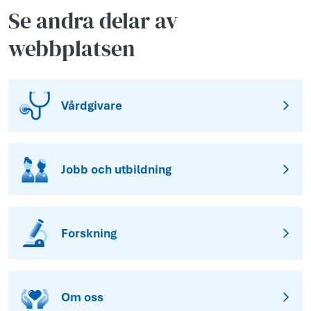
Se andra delar av
webbplatsen
Vårdgivare
Jobb och utbildning
Forskning
Om oss