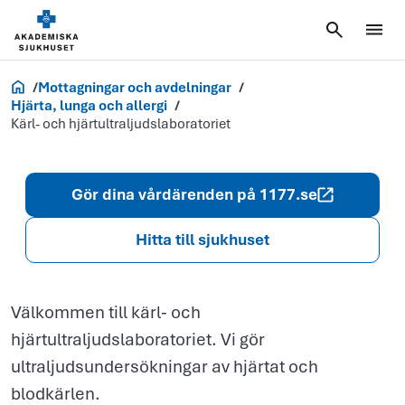
Kärl- och
hjärtultraljud
Akademiska.se
Mottagningar och avdelningar
Hjärta, lunga och allergi
Kärl- och hjärtultraljudslaboratoriet
Gör dina vårdärenden på 1177.se
Hitta till sjukhuset
Välkommen till kärl- och
hjärtultraljudslaboratoriet. Vi gör
ultraljudsundersökningar av hjärtat och
blodkärlen.