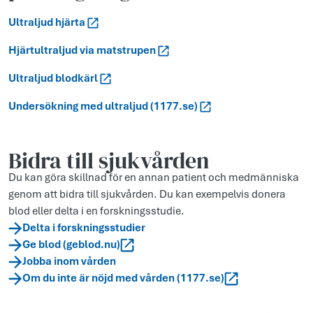
Ultraljud hjärta
Hjärtultraljud via matstrupen
Ultraljud blodkärl
Undersökning med ultraljud (1177.se)
Bidra till sjukvården
Du kan göra skillnad för en annan patient och medmänniska
genom att bidra till sjukvården. Du kan exempelvis donera
blod eller delta i en forskningsstudie.
Delta i forskningsstudier
Ge blod (geblod.nu)
Jobba inom vården
Om du inte är nöjd med vården (1177.se)