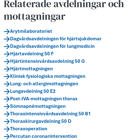
Relaterade avdelningar och
mottagningar
Arytmilaboratoriet
Dagvårdsavdelningen för hjärtsjukdomar
Dagvårdsavdelningen för lungmedicin
Hjärtavdelning 50 F
Hjärtintensivvårdsavdelning 50 G
Hjärtmottagningen
Klinisk fysiologiska mottagningen
Lung- och allergimottagningen
Lungavdelning 50 E2
Post-IVA-mottagningen thorax
Sömnapnémottagningen
Thoraxintensivvårdsavdelning 50 B1
Thoraxkirurgavdelning 50 D
Thoraxoperation
Percutan coronarintervention