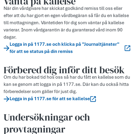
Vänta på kallelse
När din vårdgivare har skickat godkänd remiss till oss eller
efter att du har gjort en egen vårdbegäran så får du en kallelse
till mottagningen. Väntetiden för dig som väntar på kallelse
varierar. Inom vårdgarantin är du garanterad vård inom 90
dagar.
Logga in på 1177.se och klicka på ”Journaltjänster”
för att se status på din remiss
Förbered dig inför ditt besök
Om du har bokad tid hos oss så har du fått en kallelse som du
kan se genom att logga in på 1177.se. Där kan du också hitta
förberedelser som gäller för just dig.
Logga in på 1177.se för att se kallelse
Undersökningar och
provtagningar