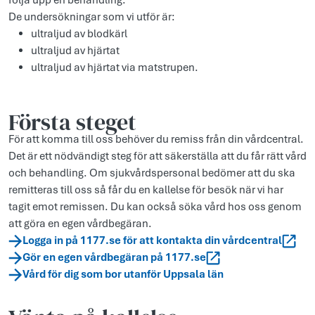
följa upp en behandling.
De undersökningar som vi utför är:
ultraljud av blodkärl
ultraljud av hjärtat
ultraljud av hjärtat via matstrupen.
Första steget
För att komma till oss behöver du remiss från din vårdcentral.
Det är ett nödvändigt steg för att säkerställa att du får rätt vård
och behandling. Om sjukvårdspersonal bedömer att du ska
remitteras till oss så får du en kallelse för besök när vi har
tagit emot remissen. Du kan också söka vård hos oss genom
att göra en egen vårdbegäran.
Logga in på 1177.se för att kontakta din vårdcentral
Gör en egen vårdbegäran på 1177.se
Vård för dig som bor utanför Uppsala län