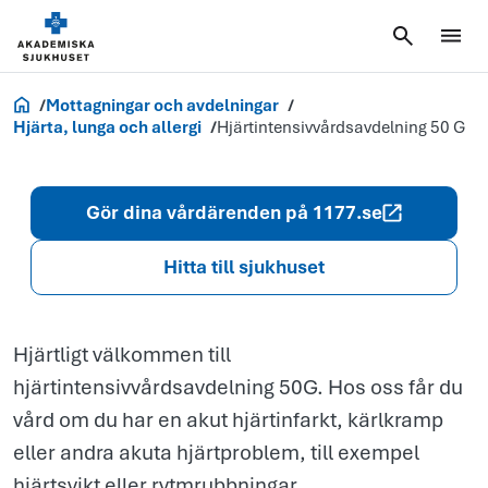
Hjärtintensiv
50 G
Akademiska.se
Mottagningar och avdelningar
Hjärta, lunga och allergi
Hjärtintensivvårdsavdelning 50 G
Gör dina vårdärenden på 1177.se
Hitta till sjukhuset
Hjärtligt välkommen till
hjärtintensivvårdsavdelning 50G. Hos oss får du
vård om du har en akut hjärtinfarkt, kärlkramp
eller andra akuta hjärtproblem, till exempel
hjärtsvikt eller rytmrubbningar.