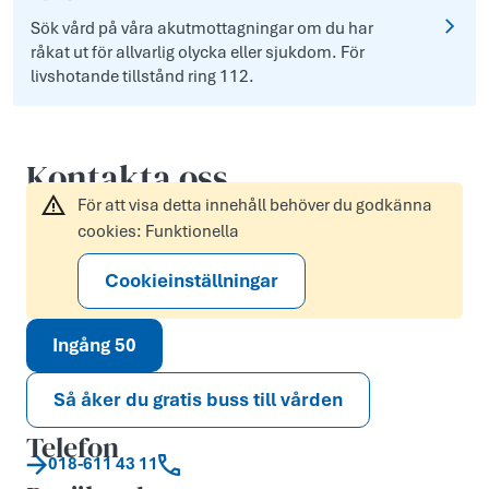
Sök vård på våra akutmottagningar om du har
råkat ut för allvarlig olycka eller sjukdom. För
livshotande tillstånd ring 112.
Kontakta oss
För att visa detta innehåll behöver du godkänna
cookies: Funktionella
Cookieinställningar
Ingång 50
Så åker du gratis buss till vården
Telefon
018-611 43 11