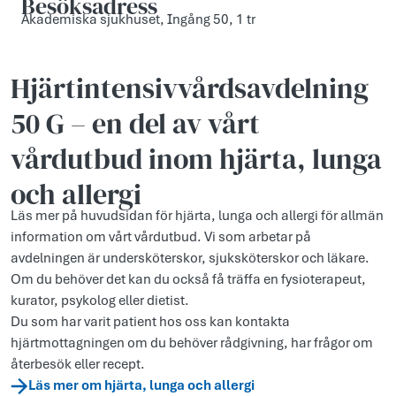
Besöksadress
Akademiska sjukhuset, Ingång 50, 1 tr
Hjärtintensivvårds­avdelning
50 G – en del av vårt
vårdutbud inom hjärta, lunga
och allergi
Läs mer på huvudsidan för hjärta, lunga och allergi för allmän
information om vårt vårdutbud. Vi som arbetar på
avdelningen är undersköterskor, sjuksköterskor och läkare.
Om du behöver det kan du också få träffa en fysioterapeut,
kurator, psykolog eller dietist.
Du som har varit patient hos oss kan kontakta
hjärtmottagningen om du behöver rådgivning, har frågor om
återbesök eller recept.
Läs mer om hjärta, lunga och allergi