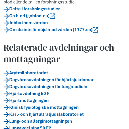
blod eller delta i en forskningsstudie.
Delta i forskningsstudier
Ge blod (geblod.nu)
Jobba inom vården
Om du inte är nöjd med vården (1177.se)
Relaterade avdelningar och
mottagningar
Arytmilaboratoriet
Dagvårdsavdelningen för hjärtsjukdomar
Dagvårdsavdelningen för lungmedicin
Hjärtavdelning 50 F
Hjärtmottagningen
Klinisk fysiologiska mottagningen
Kärl- och hjärtultraljudslaboratoriet
Lung- och allergimottagningen
Lungavdelning 50 E2