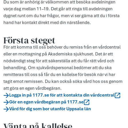
Du som är anhörig är välkommen att besöka avdelningen
varje dag mellan 11–19. Det går att ringa till avdelningen
dygnet runt om du har frågor, men vi ser gärna att du i första
hand har kontakt direkt med din närstående.
Första steget
För att komma till oss behöver du remiss från en vårdcentral
eller en mottagning på Akademiska sjukhuset. Det är ett
nödvändigt steg för att säkerställa att du får rätt vård och
behandling. Om sjukvårdspersonal bedömer att du ska
remitteras till oss så får du en kallelse för besök när vi har
tagit emot remissen. Du kan också söka vård hos oss genom
att göra en egen vårdbegäran.
Logga in på 1177.se för att kontakta din vårdcentral
Gör en egen vårdbegäran på 1177.se
Vård för dig som bor utanför Uppsala län
Vänta på kallelse