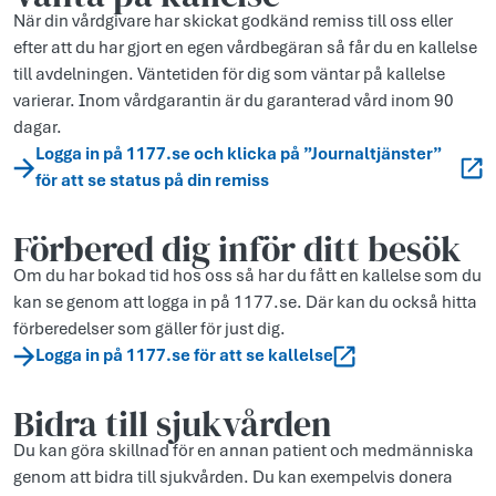
När din vårdgivare har skickat godkänd remiss till oss eller
efter att du har gjort en egen vårdbegäran så får du en kallelse
till avdelningen. Väntetiden för dig som väntar på kallelse
varierar. Inom vårdgarantin är du garanterad vård inom 90
dagar.
Logga in på 1177.se och klicka på ”Journaltjänster”
för att se status på din remiss
Förbered dig inför ditt besök
Om du har bokad tid hos oss så har du fått en kallelse som du
kan se genom att logga in på 1177.se. Där kan du också hitta
förberedelser som gäller för just dig.
Logga in på 1177.se för att se kallelse
Bidra till sjukvården
Du kan göra skillnad för en annan patient och medmänniska
genom att bidra till sjukvården. Du kan exempelvis donera