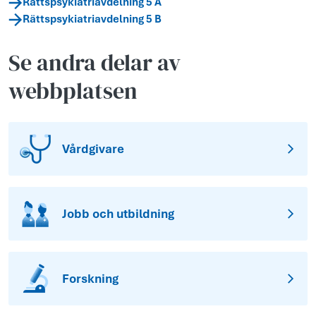
Rättspsykiatriavdelning 5 A
Rättspsykiatriavdelning 5 B
Se andra delar av
webbplatsen
Vårdgivare
Jobb och utbildning
Forskning