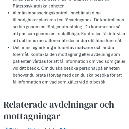
Rättspsykiatriska enheten.
Allmän inpasseringskontroll innebär att dina
tillhörigheter placeras i en förvaringsbox. De kontrolleras
sedan genom en röntgenutrustning. Du kommer också
att passera genom en metallbåge. Kontrollen får inte visa
att det finns metallföremål eller andra otillåtna föremål.
Det finns regler kring införsel av matvaror och andra
föremål. Kontakta den mottagning eller avdelning som
patienten vårdas för att få information om vad som gäller
vid ditt besök. Om du ska besöka personal på enheten
behöver du prata i förväg med den du ska besöka för att
få information om vad som gäller vid ditt besök.
Relaterade avdelningar och
mottagningar