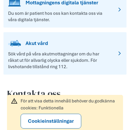
Mottagningens digitala tjänster
Du som är patient hos oss kan kontakta oss via
våra digitala tjänster.
Akut vård
Sök vård på våra akutmottagningar om du har
råkat ut för allvarlig olycka eller sjukdom. För
livshotande tillstånd ring 112.
Kontakta oss
För att visa detta innehåll behöver du godkänna
cookies: Funktionella
Cookieinställningar