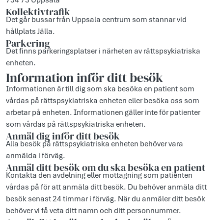
754 73 Uppsala
Kollektivtrafik
Det går bussar från Uppsala centrum som stannar vid
hållplats Jälla.
Parkering
Det finns parkeringsplatser i närheten av rättspsykiatriska
enheten.
Information inför ditt besök
Informationen är till dig som ska besöka en patient som
vårdas på rättspsykiatriska enheten eller besöka oss som
arbetar på enheten. Informationen gäller inte för patienter
som vårdas på rättspsykiatriska enheten.
Anmäl dig inför ditt besök
Alla besök på rättspsykiatriska enheten behöver vara
anmälda i förväg.
Anmäl ditt besök om du ska besöka en patient
Kontakta den avdelning eller mottagning som patienten
vårdas på för att anmäla ditt besök. Du behöver anmäla ditt
besök senast 24 timmar i förväg. När du anmäler ditt besök
behöver vi få veta ditt namn och ditt personnummer.