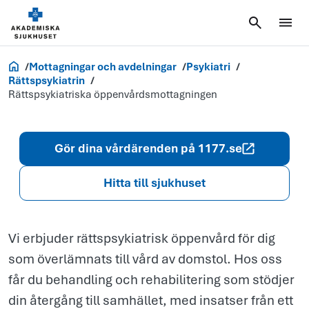
Rättspsykiatr
öppenvårdsmo
Akademiska.se
Mottagningar och avdelningar
Psykiatri
Rättspsykiatrin
Rättspsykiatriska öppenvårdsmottagningen
Gör dina vårdärenden på 1177.se
Hitta till sjukhuset
Vi erbjuder rättspsykiatrisk öppenvård för dig
som överlämnats till vård av domstol. Hos oss
får du behandling och rehabilitering som stödjer
din återgång till samhället, med insatser från ett