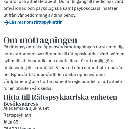
kurator och arbetsterapeut. Du får tillgång till medicinsk vård,
omvårdnad och psykologiska samt psykosociala insatser
utifrån vår bedömning av dina behov.
Läs mer om rättspykiatrin
Om mottagningen
På rättspsykiatriska öppenvårdsmottagningen tar vi emot dig
som av domstol överlämnats till rättspsykiatrisk vård. Vården
syftar till att behandla och rehabilitera för att möjliggöra
utslussning till samhället. Vi har ett nära samarbete med vår
heldygnsvård. Under vårdtiden deltar öppenvården i
vårdplanering och träffar patienter regelbundet för att arbeta
för en obruten vårdkedja.
Hitta till Rättspsykiatriska enheten
Besöksadress
Akademiska sjukhuset
Rättspsykiatri
Jälla 85