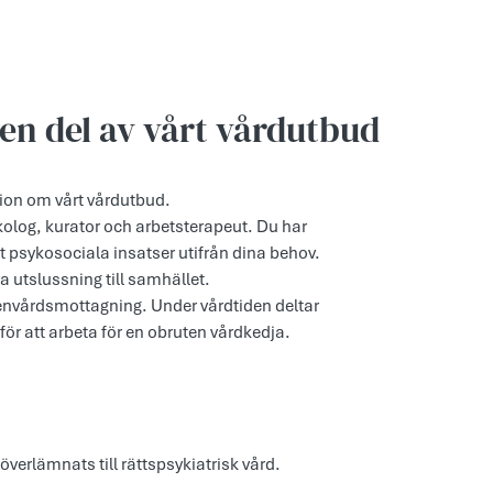
 en del av vårt vårdutbud
tion om vårt vårdutbud.
kolog, kurator och arbetsterapeut. Du har
 psykosociala insatser utifrån dina behov.
ra utslussning till samhället.
penvårdsmottagning. Under vårdtiden deltar
för att arbeta för en obruten vårdkedja.
överlämnats till rättspsykiatrisk vård.