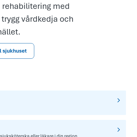
 rehabilitering med
 trygg vårdkedja och
ället.
ll sjukhuset
 sjuksköterska eller läkare i din region.