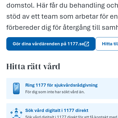
domstol. Här får du behandling och
stöd av ett team som arbetar för en
förbereder dig för återgång till samh
Gör dina vårdärenden på 1177.se
Hitta ti
Hitta rätt vård
Ring 1177 för sjukvårdsrådgivning
För dig som inte har sökt vård än.
Sök vård digitalt i 1177 direkt
Sök vård digitalt i 1177 direkt för att få kontakt med