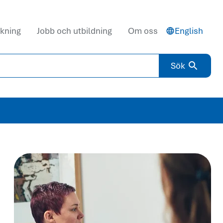
kning
Jobb och utbildning
Om oss
English
Sök