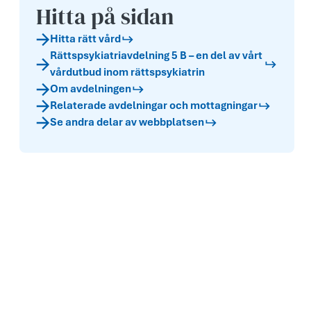
Hitta på sidan
Hitta rätt vård
Rättspsykiatriavdelning 5 B – en del av vårt
vårdutbud inom rättspsykiatrin
Om avdelningen
Relaterade avdelningar och mottagningar
Se andra delar av webbplatsen