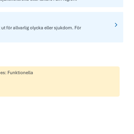
t för allvarlig olycka eller sjukdom. För
ies: Funktionella