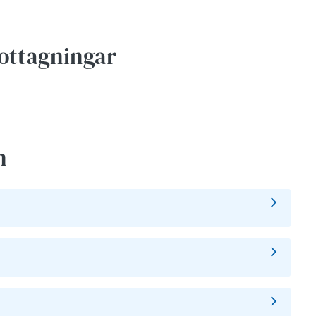
ottagningar
n