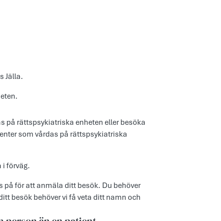
 Jälla.
heten.
s på rättspsykiatriska enheten eller besöka
ienter som vårdas på rättspsykiatriska
i förväg.
 på för att anmäla ditt besök. Du behöver
itt besök behöver vi få veta ditt namn och