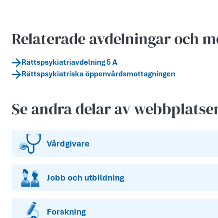
Relaterade avdelningar och m
Rättspsykiatriavdelning 5 A
Rättspsykiatriska öppenvårdsmottagningen
Se andra delar av webbplatse
Vårdgivare
Jobb och utbildning
Forskning