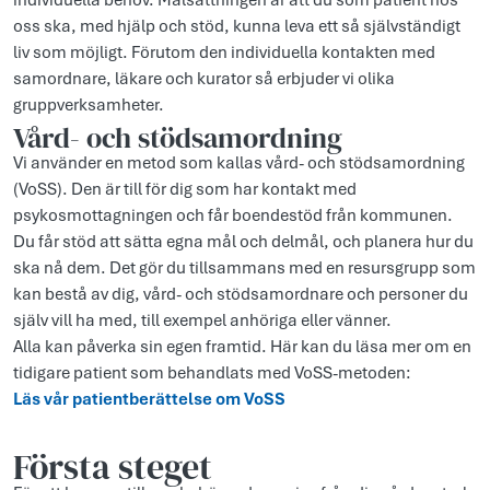
individuella behov. Målsättningen är att du som patient hos
oss ska, med hjälp och stöd, kunna leva ett så självständigt
liv som möjligt. Förutom den individuella kontakten med
samordnare, läkare och kurator så erbjuder vi olika
gruppverksamheter.
Vård- och stödsamordning
Vi använder en metod som kallas vård- och stödsamordning
(VoSS). Den är till för dig som har kontakt med
psykosmottagningen och får boendestöd från kommunen.
Du får stöd att sätta egna mål och delmål, och planera hur du
ska nå dem. Det gör du tillsammans med en resursgrupp som
kan bestå av dig, vård- och stödsamordnare och personer du
själv vill ha med, till exempel anhöriga eller vänner.
Alla kan påverka sin egen framtid. Här kan du läsa mer om en
tidigare patient som behandlats med VoSS-metoden:
Läs vår patientberättelse om VoSS
Första steget