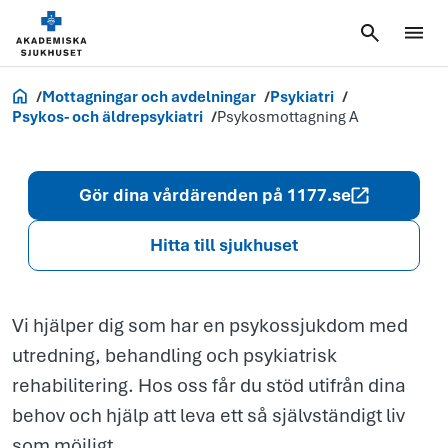
Psykosmottag
A
Akademiska.se
Mottagningar och avdelningar
Psykiatri
Psykos- och äldrepsykiatri
Psykosmottagning A
Gör dina vårdärenden på 1177.se
Hitta till sjukhuset
Vi hjälper dig som har en psykossjukdom med
utredning, behandling och psykiatrisk
rehabilitering. Hos oss får du stöd utifrån dina
behov och hjälp att leva ett så självständigt liv
som möjligt.