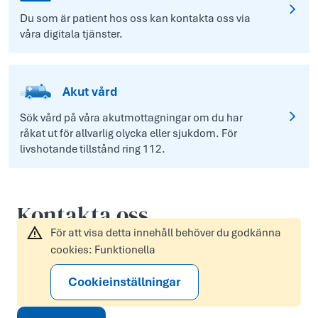
Du som är patient hos oss kan kontakta oss via
våra digitala tjänster.
Akut vård
Sök vård på våra akutmottagningar om du har
råkat ut för allvarlig olycka eller sjukdom. För
livshotande tillstånd ring 112.
Kontakta oss
För att visa detta innehåll behöver du godkänna
cookies: Funktionella
Cookieinställningar