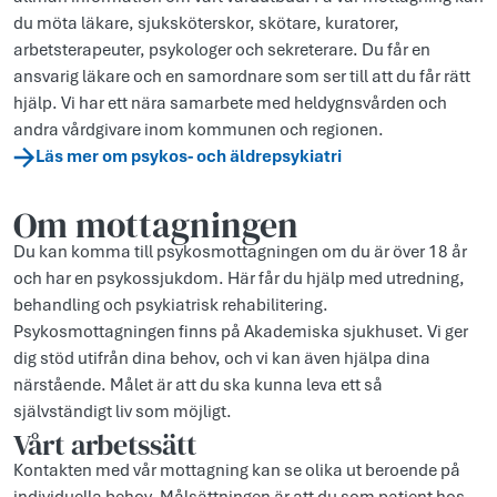
du möta läkare, sjuksköterskor, skötare, kuratorer,
arbetsterapeuter, psykologer och sekreterare. Du får en
ansvarig läkare och en samordnare som ser till att du får rätt
hjälp. Vi har ett nära samarbete med heldygnsvården och
andra vårdgivare inom kommunen och regionen.
Läs mer om psykos- och äldrepsykiatri
Om mottagningen
Du kan komma till psykosmottagningen om du är över 18 år
och har en psykossjukdom. Här får du hjälp med utredning,
behandling och psykiatrisk rehabilitering.
Psykosmottagningen finns på Akademiska sjukhuset. Vi ger
dig stöd utifrån dina behov, och vi kan även hjälpa dina
närstående. Målet är att du ska kunna leva ett så
självständigt liv som möjligt.
Vårt arbetssätt
Kontakten med vår mottagning kan se olika ut beroende på