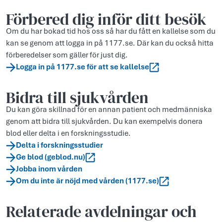
Förbered dig inför ditt besök
Om du har bokad tid hos oss så har du fått en kallelse som du
kan se genom att logga in på 1177.se. Där kan du också hitta
förberedelser som gäller för just dig.
Logga in på 1177.se för att se kallelse
Bidra till sjukvården
Du kan göra skillnad för en annan patient och medmänniska
genom att bidra till sjukvården. Du kan exempelvis donera
blod eller delta i en forskningsstudie.
Delta i forskningsstudier
Ge blod (geblod.nu)
Jobba inom vården
Om du inte är nöjd med vården (1177.se)
Relaterade avdelningar och