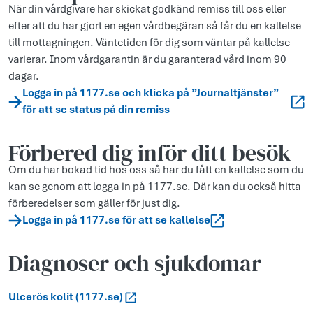
När din vårdgivare har skickat godkänd remiss till oss eller
efter att du har gjort en egen vårdbegäran så får du en kallelse
till mottagningen. Väntetiden för dig som väntar på kallelse
varierar. Inom vårdgarantin är du garanterad vård inom 90
dagar.
Logga in på 1177.se och klicka på ”Journaltjänster”
för att se status på din remiss
Förbered dig inför ditt besök
Om du har bokad tid hos oss så har du fått en kallelse som du
kan se genom att logga in på 1177.se. Där kan du också hitta
förberedelser som gäller för just dig.
Logga in på 1177.se för att se kallelse
Diagnoser och sjukdomar
Ulcerös kolit (1177.se)