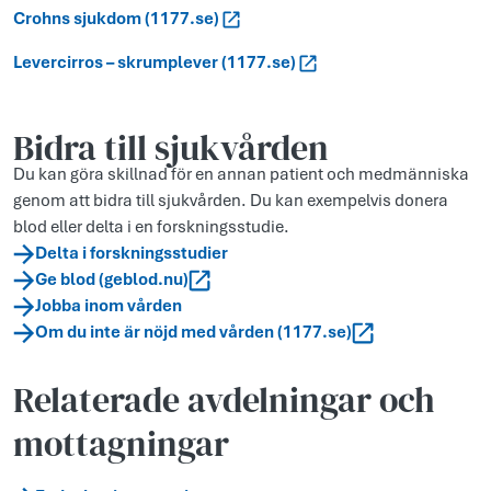
Crohns sjukdom (1177.se)
Levercirros – skrumplever (1177.se)
Bidra till sjukvården
Du kan göra skillnad för en annan patient och medmänniska
genom att bidra till sjukvården. Du kan exempelvis donera
blod eller delta i en forskningsstudie.
Delta i forskningsstudier
Ge blod (geblod.nu)
Jobba inom vården
Om du inte är nöjd med vården (1177.se)
Relaterade avdelningar och
mottagningar