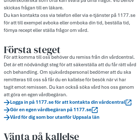
undersköterska som ofta kan svara på dina frågor. Vid behov
skickas frågan till en läkare.
Du kan kontakta oss via telefon eller via e-tjänster på 1177.se
för att till exempel avboka eller omboka din tid, beställa tid,
förnya recept eller ställa frågor om vård.
Första steget
För att komma till oss behöver du remiss från din vårdcentral.
Det är ett nödvändigt steg för att säkerställa att du får rätt vård
och behandling. Om sjukvårdspersonal bedömer att du ska
remitteras till oss så får du en kallelse för besök när vi har
tagit emot remissen. Du kan också söka vård hos oss genom
att göra en egen vårdbegäran.
Logga in på 1177.se för att kontakta din vårdcentral
Gör en egen vårdbegäran på 1177.se
Vård för dig som bor utanför Uppsala län
Vänta på kallelse