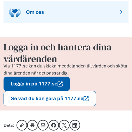
Om oss
Logga in och hantera dina
vårdärenden
Via 1177.se kan du skicka meddelanden till vården och sköta
dina ärenden när det passar dig.
Logga in på 1177.se
Se vad du kan göra på 1177.se
Dela:
Kopiera länk
Skriv ut
Dela via e-post
Dela på Facebook
Dela på X
Dela på LinkedIn