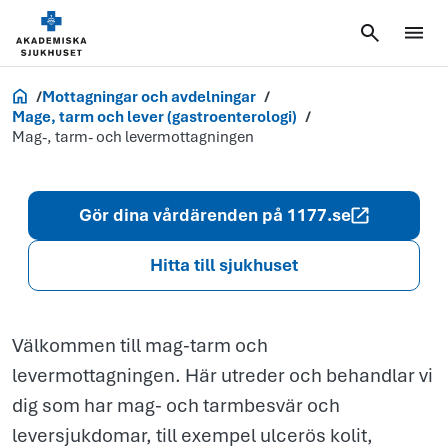
Mag-, tarm- o
levermottagn
Akademiska.se
Mottagningar och avdelningar
Mage, tarm och lever (gastroenterologi)
Mag-, tarm- och levermottagningen
Gör dina vårdärenden på 1177.se
Hitta till sjukhuset
Välkommen till mag-tarm och
levermottagningen. Här utreder och behandlar vi
dig som har mag- och tarmbesvär och
leversjukdomar, till exempel ulcerös kolit,