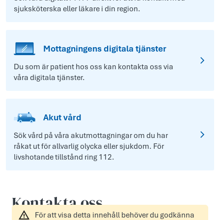
sjuksköterska eller läkare i din region.
Mottagningens digitala tjänster
Du som är patient hos oss kan kontakta oss via
våra digitala tjänster.
Akut vård
Sök vård på våra akutmottagningar om du har
råkat ut för allvarlig olycka eller sjukdom. För
livshotande tillstånd ring 112.
Kontakta oss
För att visa detta innehåll behöver du godkänna