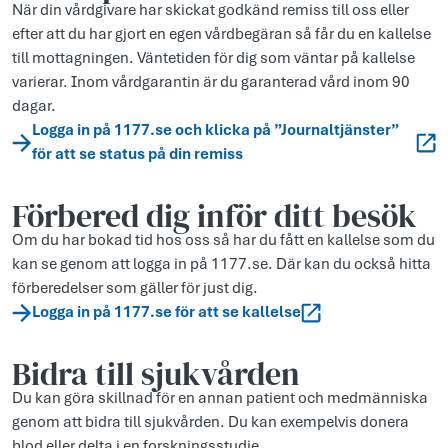
När din vårdgivare har skickat godkänd remiss till oss eller
efter att du har gjort en egen vårdbegäran så får du en kallelse
till mottagningen. Väntetiden för dig som väntar på kallelse
varierar. Inom vårdgarantin är du garanterad vård inom 90
dagar.
Logga in på 1177.se och klicka på ”Journaltjänster”
för att se status på din remiss
Förbered dig inför ditt besök
Om du har bokad tid hos oss så har du fått en kallelse som du
kan se genom att logga in på 1177.se. Där kan du också hitta
förberedelser som gäller för just dig.
Logga in på 1177.se för att se kallelse
Bidra till sjukvården
Du kan göra skillnad för en annan patient och medmänniska
genom att bidra till sjukvården. Du kan exempelvis donera
blod eller delta i en forskningsstudie.