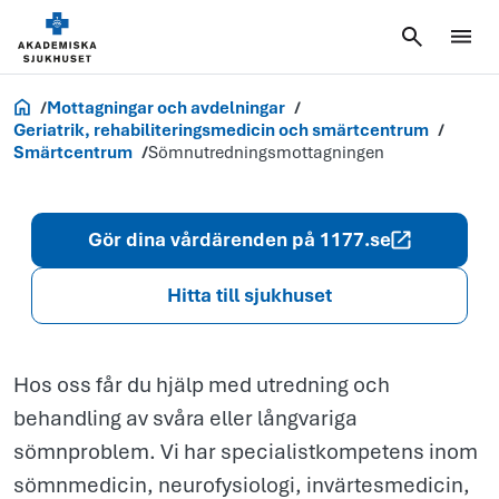
Sömnutrednin
Akademiska.se
Mottagningar och avdelningar
Geriatrik, rehabiliteringsmedicin och smärtcentrum
Smärtcentrum
Sömnutredningsmottagningen
Gör dina vårdärenden på 1177.se
Hitta till sjukhuset
Hos oss får du hjälp med utredning och
behandling av svåra eller långvariga
sömnproblem. Vi har specialistkompetens inom
sömnmedicin, neurofysiologi, invärtesmedicin,