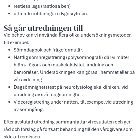
restless legs (rastlösa ben)
uttalade rubbningar i dygnsrytmen.
Så går utredningen till
Vid behov kan vi använda flera olika undersökningsmetoder,
till exempel:
Sömndagbok och frågeformulär.
Nattlig sömnregistrering (polysomnografi) där vi mäter
hjärn-, ögon- och muskelaktivitet, andning och
benrörelser. Undersökningen kan göras i hemmet eller på
vår avdelning.
Dagsömnighetstest på neurofysiologiska kliniken, vid
utredning av svår dagsömnighet.
Videoregistrering under natten, till exempel vid utredning
av sömngång.
Efter avslutad utredning sammanfattar vi resultaten och ger
råd och förslag på fortsatt behandling till den vårdgivare som
skickat remissen.