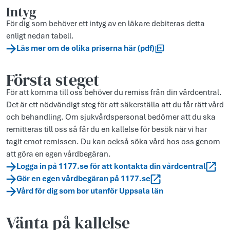
Intyg
För dig som behöver ett intyg av en läkare debiteras detta
enligt nedan tabell.
Läs mer om de olika priserna här (pdf)
Första steget
För att komma till oss behöver du remiss från din vårdcentral.
Det är ett nödvändigt steg för att säkerställa att du får rätt vård
och behandling. Om sjukvårdspersonal bedömer att du ska
remitteras till oss så får du en kallelse för besök när vi har
tagit emot remissen. Du kan också söka vård hos oss genom
att göra en egen vårdbegäran.
Logga in på 1177.se för att kontakta din vårdcentral
Gör en egen vårdbegäran på 1177.se
Vård för dig som bor utanför Uppsala län
Vänta på kallelse