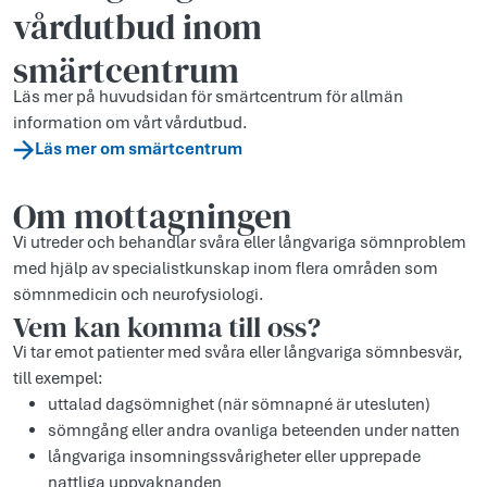
vårdutbud inom
smärtcentrum
Läs mer på huvudsidan för smärtcentrum för allmän
information om vårt vårdutbud.
Läs mer om smärtcentrum
Om mottagningen
Vi utreder och behandlar svåra eller långvariga sömnproblem
med hjälp av specialistkunskap inom flera områden som
sömnmedicin och neurofysiologi.
Vem kan komma till oss?
Vi tar emot patienter med svåra eller långvariga sömnbesvär,
till exempel:
uttalad dagsömnighet (när sömnapné är utesluten)
sömngång eller andra ovanliga beteenden under natten
långvariga insomningssvårigheter eller upprepade
nattliga uppvaknanden