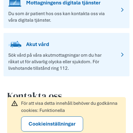
Mottagningens digitala tjänster
Du som är patient hos oss kan kontakta oss via
våra digitala tjänster.
Akut vård
Sök vård på våra akutmottagningar om du har
råkat ut för allvarlig olycka eller sjukdom. För
livshotande tillstånd ring 112.
Kontakta oss
För att visa detta innehåll behöver du godkänna
cookies: Funktionella
Cookieinställningar