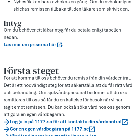
Nybesök kan bara avbokas en gång. Om du avbokar igen
skickas remissen tillbaka till den läkare som skrivit den.
Intyg
Om du behöver ett läkarintyg får du betala enligt tabellen
nedan.
Läs mer om priserna här
.
Första steget
För att komma till oss behöver du remiss från din vårdcentral.
Det är ett nödvändigt steg för att säkerställa att du får rätt vård
och behandling. Om sjukvårdspersonal bedömer att du ska
remitteras till oss så får du en kallelse för besök när vi har
tagit emot remissen. Du kan också söka vård hos oss genom
att göra en egen vårdbegäran.
Logga in på 1177.se för att kontakta din vårdcentral
Gör en egen vårdbegäran på 1177.se