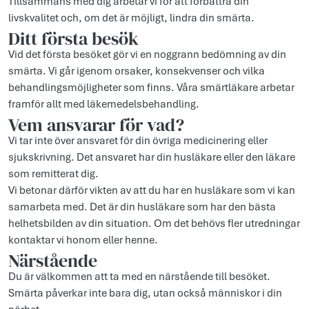
Tillsammans med dig arbetar vi för att förbättra din
livskvalitet och, om det är möjligt, lindra din smärta.
Ditt första besök
Vid det första besöket gör vi en noggrann bedömning av din
smärta. Vi går igenom orsaker, konsekvenser och vilka
behandlingsmöjligheter som finns. Våra smärtläkare arbetar
framför allt med läkemedelsbehandling.
Vem ansvarar för vad?
Vi tar inte över ansvaret för din övriga medicinering eller
sjukskrivning. Det ansvaret har din husläkare eller den läkare
som remitterat dig.
Vi betonar därför vikten av att du har en husläkare som vi kan
samarbeta med. Det är din husläkare som har den bästa
helhetsbilden av din situation. Om det behövs fler utredningar
kontaktar vi honom eller henne.
Närstående
Du är välkommen att ta med en närstående till besöket.
Smärta påverkar inte bara dig, utan också människor i din