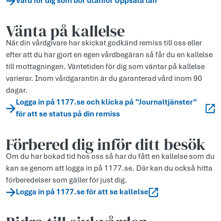
Vård för dig som bor utanför Uppsala län
Vänta på kallelse
När din vårdgivare har skickat godkänd remiss till oss eller
efter att du har gjort en egen vårdbegäran så får du en kallelse
till mottagningen. Väntetiden för dig som väntar på kallelse
varierar. Inom vårdgarantin är du garanterad vård inom 90
dagar.
Logga in på 1177.se och klicka på ”Journaltjänster”
för att se status på din remiss
Förbered dig inför ditt besök
Om du har bokad tid hos oss så har du fått en kallelse som du
kan se genom att logga in på 1177.se. Där kan du också hitta
förberedelser som gäller för just dig.
Logga in på 1177.se för att se kallelse