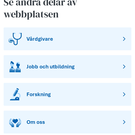
Se andra delar av
webbplatsen
Vårdgivare
Jobb och utbildning
Forskning
Om oss