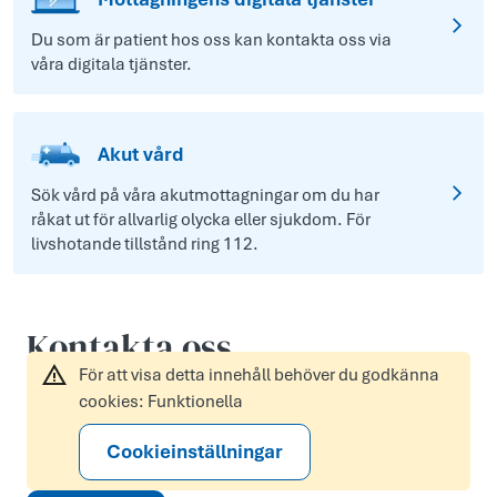
Du som är patient hos oss kan kontakta oss via
våra digitala tjänster.
Akut vård
Sök vård på våra akutmottagningar om du har
råkat ut för allvarlig olycka eller sjukdom. För
livshotande tillstånd ring 112.
Kontakta oss
För att visa detta innehåll behöver du godkänna
cookies: Funktionella
Cookieinställningar