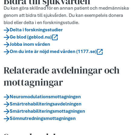
Bidra till sjukvården
Du kan göra skillnad för en annan patient och medmänniska
genom att bidra till sjukvården. Du kan exempelvis donera
blod eller delta i en forskningsstudie.
Delta i forskningsstudier
Ge blod (geblod.nu)
Jobba inom vården
Om du inte är nöjd med vården (1177.se)
Relaterade avdelningar och
mottagningar
Neuromodulationsmottagningen
Smärtrehabiliteringsavdelningen
Smärtrehabiliteringsmottagningen
Sömnutredningsmottagningen