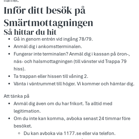
närhet.
Inför ditt besök på
Smärtmottagningen
Så hittar du hit
Gå in genom entrén vid ingång 78/79.
Anmäl dig i ankomstterminalen.
Fungerar inte terminalen? Anmäl dig i kassan på öron-,
näs- och halsmottagningen (till vänster vid Trappa 79
hiss).
Ta trappan eller hissen till våning 2.
Vänta i väntrummet till höger. Vi kommer och hämtar dig.
Att tänka på
Anmäl dig även om du har frikort. Ta alltid med
legitimation.
Om du inte kan komma, avboka senast 24 timmar före
besöket.
Du kan avboka via 1177.se eller via telefon.