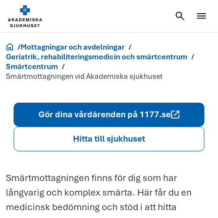
Smärtmottag
vid Akademis
Akademiska.se
Mottagningar och avdelningar
sjukhuset
Geriatrik, rehabiliteringsmedicin och smärtcentrum
Smärtcentrum
Smärtmottagningen vid Akademiska sjukhuset
Gör dina vårdärenden på 1177.se
Hitta till sjukhuset
Smärtmottagningen finns för dig som har
långvarig och komplex smärta. Här får du en
medicinsk bedömning och stöd i att hitta