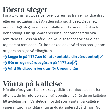
Första steget
För att komma till oss behöver du remiss från en vårdcentral
eller en mottagning på Akademiska sjukhuset. Det är ett
nödvändigt steg för att säkerställa att du får rätt vård och
behandling. Om sjukvårdspersonal bedömer att du ska
remitteras till oss så får du en kallelse för besök när vi har
tagit emot remissen. Du kan också söka vård hos oss genom
att göra en egen vårdbegäran.
Logga in på 1177.se för att kontakta din vårdcentral
Gör en egen vårdbegäran på 1177.se
Vård för dig som bor utanför Uppsala län
Vänta på kallelse
När din vårdgivare har skickat godkänd remiss till oss eller
efter att du har gjort en egen vårdbegäran så får du en kallelse
till avdelningen. Väntetiden för dig som väntar på kallelse
varierar. Inom vårdgarantin är du garanterad vård inom 90