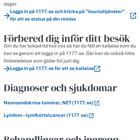
dagar.
Logga in på 1177.se och klicka på ”Journaltjänster”
för att se status på din remiss
Förbered dig inför ditt besök
Om du har bokad tid hos oss så har du fått en kallelse som du
kan se genom att logga in på 1177.se. Där kan du också hitta
förberedelser som gäller för just dig.
Logga in på 1177.se för att se kallelse
Diagnoser och sjukdomar
Neuroendokrina tumörer, NET (1177.se)
Lymfom – lymfkörtelcancer (1177.se)
Behandlingar och ingrepp