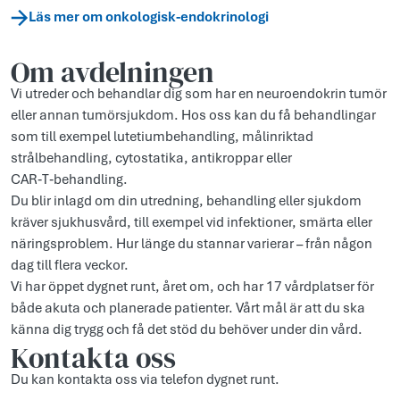
Läs mer om onkologisk-endokrinologi
Om avdelningen
Vi utreder och behandlar dig som har en neuroendokrin tumör
eller annan tumörsjukdom. Hos oss kan du få behandlingar
som till exempel lutetiumbehandling, målinriktad
strålbehandling, cytostatika, antikroppar eller
CAR‑T‑behandling.
Du blir inlagd om din utredning, behandling eller sjukdom
kräver sjukhusvård, till exempel vid infektioner, smärta eller
näringsproblem. Hur länge du stannar varierar – från någon
dag till flera veckor.
Vi har öppet dygnet runt, året om, och har 17 vårdplatser för
både akuta och planerade patienter. Vårt mål är att du ska
känna dig trygg och få det stöd du behöver under din vård.
Kontakta oss
Du kan kontakta oss via telefon dygnet runt.