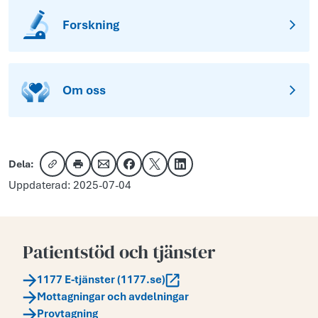
Forskning
Om oss
Dela:
Kopiera länk
Skriv ut
Dela via e-post
Dela på Facebook
Dela på X
Dela på LinkedIn
Uppdaterad: 2025-07-04
Patientstöd och tjänster
1177 E-tjänster (1177.se)
Mottagningar och avdelningar
Provtagning