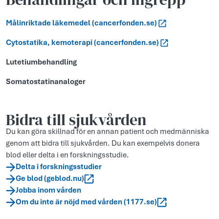
Målinriktade läkemedel (cancerfonden.se)
Cytost­atika, kemoterapi (canc­erfond­en.se)
Lutetiumb­ehandl­ing
Somatost­atinanaloger
Bidra till sjukvården
Du kan göra skillnad för en annan patient och medmänniska
genom att bidra till sjukvården. Du kan exempelvis donera
blod eller delta i en forskningsstudie.
Delta i forskningsstudier
Ge blod (geblod.nu)
Jobba inom vården
Om du inte är nöjd med vården (1177.se)