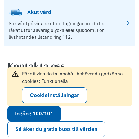
Akut vård
Sök vård på våra akutmottagningar om du har
råkat ut för allvarlig olycka eller sjukdom. För
livshotande tillstånd ring 112.
Kontakta oss
För att visa detta innehåll behöver du godkänna
cookies: Funktionella
Cookieinställningar
Ingång 100/101
Så åker du gratis buss till vården