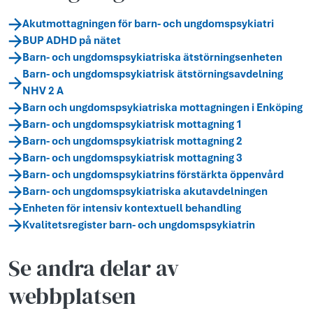
Akutmottagningen för barn- och ungdomspsykiatri
BUP ADHD på nätet
Barn- och ungdomspsykiatriska ätstörningsenheten
Barn- och ungdomspsykiatrisk ätstörningsavdelning
NHV 2 A
Barn och ungdomspsykiatriska mottagningen i Enköping
Barn- och ungdomspsykiatrisk mottagning 1
Barn- och ungdomspsykiatrisk mottagning 2
Barn- och ungdomspsykiatrisk mottagning 3
Barn- och ungdomspsykiatrins förstärkta öppenvård
Barn- och ungdomspsykiatriska akutavdelningen
Enheten för intensiv kontextuell behandling
Kvalitetsregister barn- och ungdomspsykiatrin
Se andra delar av
webbplatsen