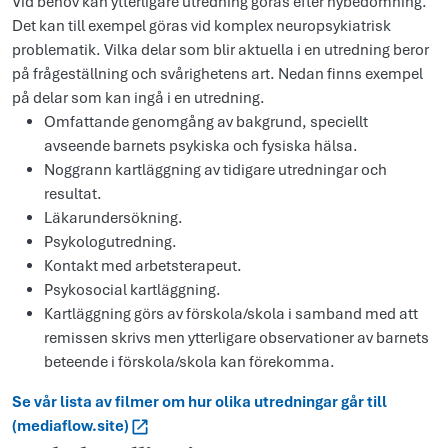
Vid behov kan ytterligare utredning göras efter nybedömning.
Det kan till exempel göras vid komplex neuropsykiatrisk
problematik. Vilka delar som blir aktuella i en utredning beror
på frågeställning och svårighetens art. Nedan finns exempel
på delar som kan ingå i en utredning.
Omfattande genomgång av bakgrund, speciellt
avseende barnets psykiska och fysiska hälsa.
Noggrann kartläggning av tidigare utredningar och
resultat.
Läkarundersökning.
Psykologutredning.
Kontakt med arbetsterapeut.
Psykosocial kartläggning.
Kartläggning görs av förskola/skola i samband med att
remissen skrivs men ytterligare observationer av barnets
beteende i förskola/skola kan förekomma.
Se vår lista av filmer om hur olika utredningar går till
(mediaflow.site)