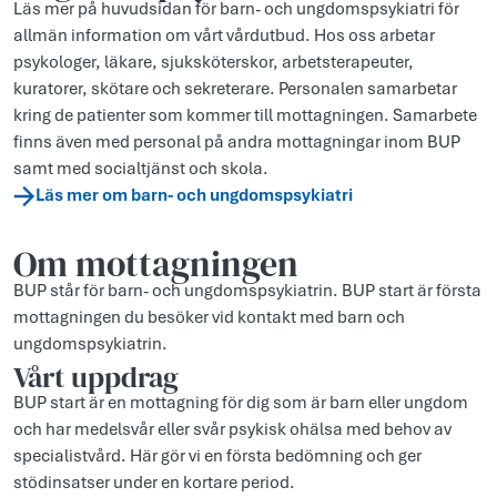
Läs mer på huvudsidan för barn- och ungdomspsykiatri för
allmän information om vårt vårdutbud. Hos oss arbetar
psykologer, läkare, sjuksköterskor, arbetsterapeuter,
kuratorer, skötare och sekreterare. Personalen samarbetar
kring de patienter som kommer till mottagningen. Samarbete
finns även med personal på andra mottagningar inom BUP
samt med socialtjänst och skola.
Läs mer om barn- och ungdomspsykiatri
Om mottagningen
BUP står för barn- och ungdomspsykiatrin. BUP start är första
mottagningen du besöker vid kontakt med barn och
ungdomspsykiatrin.
Vårt uppdrag
BUP start är en mottagning för dig som är barn eller ungdom
och har medelsvår eller svår psykisk ohälsa med behov av
specialistvård. Här gör vi en första bedömning och ger
stödinsatser under en kortare period.