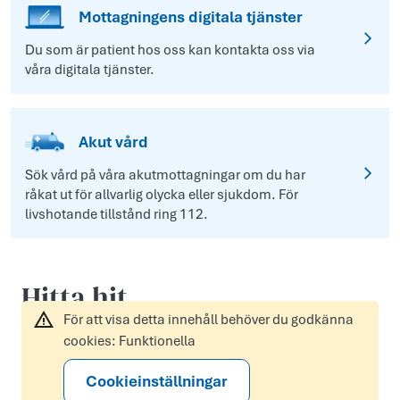
Mottagningens digitala tjänster
Du som är patient hos oss kan kontakta oss via
våra digitala tjänster.
Akut vård
Sök vård på våra akutmottagningar om du har
råkat ut för allvarlig olycka eller sjukdom. För
livshotande tillstånd ring 112.
Hitta hit
För att visa detta innehåll behöver du godkänna
cookies: Funktionella
Cookieinställningar