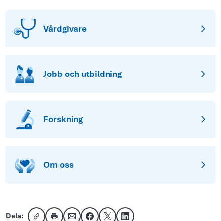
Vårdgivare
Jobb och utbildning
Forskning
Om oss
Dela: