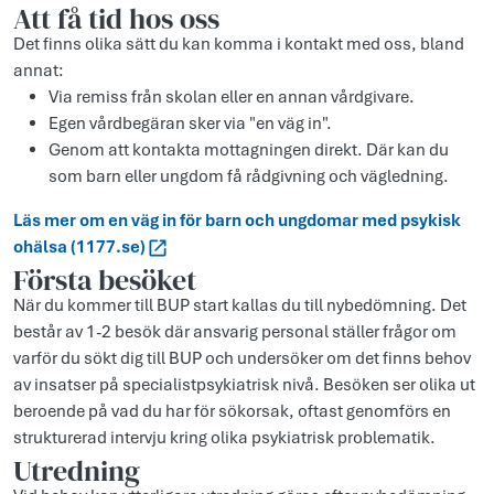
Att få tid hos oss
Det finns olika sätt du kan komma i kontakt med oss, bland
annat:
Via remiss från skolan eller en annan vårdgivare.
Egen vårdbegäran sker via "en väg in".
Genom att kontakta mottagningen direkt. Där kan du
som barn eller ungdom få rådgivning och vägledning.
Läs mer om en väg in för barn och ungd­omar med psykisk
ohäls­a (1177.se)
Första besöket
När du kommer till BUP start kallas du till nybedömning. Det
består av 1-2 besök där ansvarig personal ställer frågor om
varför du sökt dig till BUP och undersöker om det finns behov
av insatser på specialistpsykiatrisk nivå. Besöken ser olika ut
beroende på vad du har för sökorsak, oftast genomförs en
strukturerad intervju kring olika psykiatrisk problematik.
Utredning