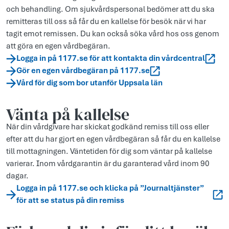
och behandling. Om sjukvårdspersonal bedömer att du ska
remitteras till oss så får du en kallelse för besök när vi har
tagit emot remissen. Du kan också söka vård hos oss genom
att göra en egen vårdbegäran.
Logga in på 1177.se för att kontakta din vårdcentral
Gör en egen vårdbegäran på 1177.se
Vård för dig som bor utanför Uppsala län
Vänta på kallelse
När din vårdgivare har skickat godkänd remiss till oss eller
efter att du har gjort en egen vårdbegäran så får du en kallelse
till mottagningen. Väntetiden för dig som väntar på kallelse
varierar. Inom vårdgarantin är du garanterad vård inom 90
dagar.
Logga in på 1177.se och klicka på ”Journaltjänster”
för att se status på din remiss