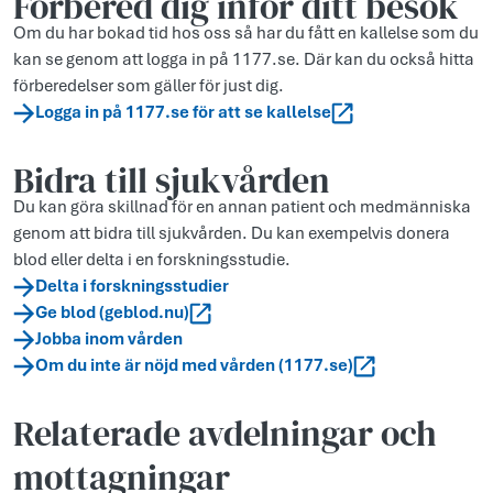
Förbered dig inför ditt besök
Om du har bokad tid hos oss så har du fått en kallelse som du
kan se genom att logga in på 1177.se. Där kan du också hitta
förberedelser som gäller för just dig.
Logga in på 1177.se för att se kallelse
Bidra till sjukvården
Du kan göra skillnad för en annan patient och medmänniska
genom att bidra till sjukvården. Du kan exempelvis donera
blod eller delta i en forskningsstudie.
Delta i forskningsstudier
Ge blod (geblod.nu)
Jobba inom vården
Om du inte är nöjd med vården (1177.se)
Relaterade avdelningar och
mottagningar