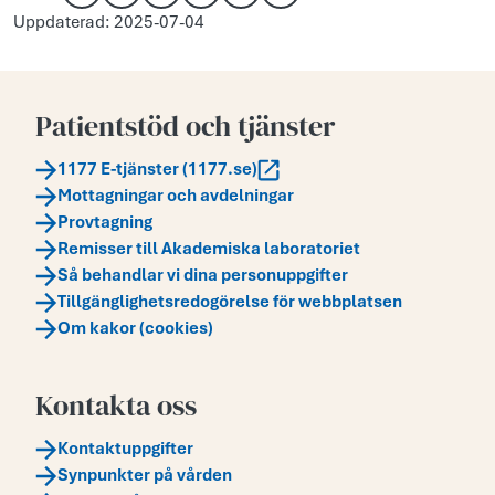
Kopiera länk
Skriv ut
Dela via e-post
Dela på Facebook
Dela på X
Dela på LinkedIn
Uppdaterad: 2025-07-04
Patientstöd och tjänster
1177 E-tjänster (1177.se)
Mottagningar och avdelningar
Provtagning
Remisser till Akademiska laboratoriet
Så behandlar vi dina personuppgifter
Tillgänglighetsredogörelse för webbplatsen
Om kakor (cookies)
Kontakta oss
Kontaktuppgifter
Synpunkter på vården