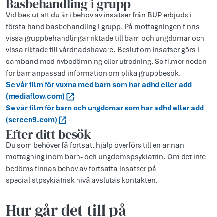
Basbehandling i grupp
Vid beslut att du är i behov av insatser från BUP erbjuds i
första hand basbehandling i grupp. På mottagningen finns
vissa gruppbehandlingar riktade till barn och ungdomar och
vissa riktade till vårdnadshavare. Beslut om insatser görs i
samband med nybedömning eller utredning. Se filmer nedan
för barnanpassad information om olika gruppbesök.
Se vår film för vuxna med barn som har adhd eller add
(mediaflow.com)
Se vår film för barn och ungdomar som har adhd eller add
(screen9.com)
Efter ditt besök
Du som behöver få fortsatt hjälp överförs till en annan
mottagning inom barn- och ungdomspsykiatrin. Om det inte
bedöms finnas behov av fortsatta insatser på
specialistpsykiatrisk nivå avslutas kontakten.
Hur går det till på