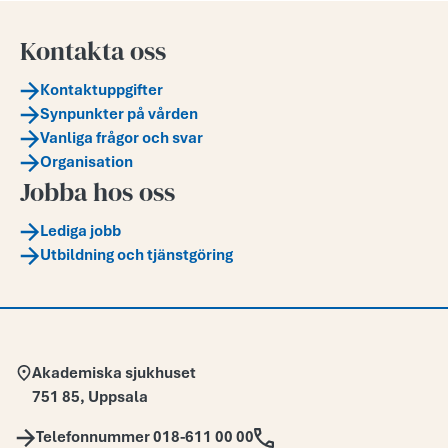
Kontakta oss
Kontaktuppgifter
Synpunkter på vården
Vanliga frågor och svar
Organisation
Jobba hos oss
Lediga jobb
Utbildning och tjänstgöring
Adress:
Akademiska sjukhuset
751 85
,
Uppsala
Telefon:
Telefonnummer 018-611 00 00