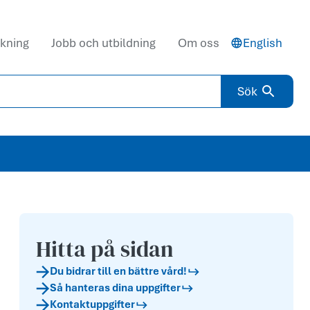
kning
Jobb och utbildning
Om oss
English
Sök
Hitta på sidan
Du bidrar till en bättre vård!
Så hanteras dina uppgifter
Kontaktuppgifter