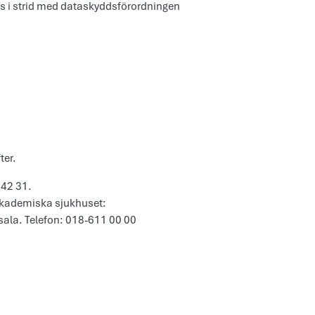
as i strid med dataskyddsförordningen
ter.
 42 31.
kademiska sjukhuset:
ala. Telefon: 018-611 00 00