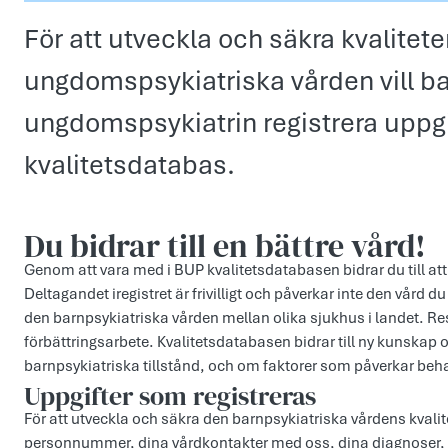
För att utveckla och säkra kvalitet
ungdomspsykiatriska vården vill b
ungdomspsykiatrin registrera uppgi
kvalitetsdatabas.
Du bidrar till en bättre vård!
Genom att vara med i BUP kvalitetsdatabasen bidrar du till att
Deltagandet iregistret är frivilligt och påverkar inte den vård 
den barnpsykiatriska vården mellan olika sjukhus i landet. Res
förbättringsarbete. Kvalitetsdatabasen bidrar till ny kunskap
barnpsykiatriska tillstånd, och om faktorer som påverkar beha
Uppgifter som registreras
För att utveckla och säkra den barnpsykiatriska vårdens kvalitet 
personnummer, dina vårdkontakter med oss, dina diagnoser, 