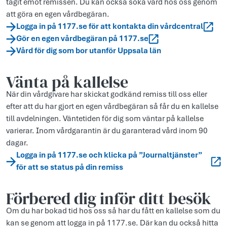
tagit emot remissen. Du kan också söka vård hos oss genom
att göra en egen vårdbegäran.
Logga in på 1177.se för att kontakta din vårdcentral
Gör en egen vårdbegäran på 1177.se
Vård för dig som bor utanför Uppsala län
Vänta på kallelse
När din vårdgivare har skickat godkänd remiss till oss eller
efter att du har gjort en egen vårdbegäran så får du en kallelse
till avdelningen. Väntetiden för dig som väntar på kallelse
varierar. Inom vårdgarantin är du garanterad vård inom 90
dagar.
Logga in på 1177.se och klicka på ”Journaltjänster”
för att se status på din remiss
Förbered dig inför ditt besök
Om du har bokad tid hos oss så har du fått en kallelse som du
kan se genom att logga in på 1177.se. Där kan du också hitta