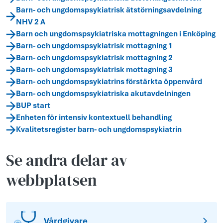
Barn- och ungdomspsykiatrisk ätstörningsavdelning
NHV 2 A
Barn och ungdomspsykiatriska mottagningen i Enköping
Barn- och ungdomspsykiatrisk mottagning 1
Barn- och ungdomspsykiatrisk mottagning 2
Barn- och ungdomspsykiatrisk mottagning 3
Barn- och ungdomspsykiatrins förstärkta öppenvård
Barn- och ungdomspsykiatriska akutavdelningen
BUP start
Enheten för intensiv kontextuell behandling
Kvalitetsregister barn- och ungdomspsykiatrin
Se andra delar av
webbplatsen
Vårdgivare