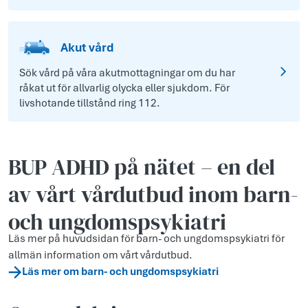
Akut vård
Sök vård på våra akutmottagningar om du har
råkat ut för allvarlig olycka eller sjukdom. För
livshotande tillstånd ring 112.
BUP ADHD på nätet – en del
av vårt vårdutbud inom barn-
och ungdomspsykiatri
Läs mer på huvudsidan för barn- och ungdomspsykiatri för
allmän information om vårt vårdutbud.
Läs mer om barn- och ungdomspsykiatri