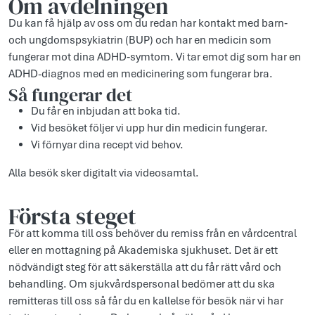
Om avdelningen
Du kan få hjälp av oss om du redan har kontakt med barn‑
och ungdomspsykiatrin (BUP) och har en medicin som
fungerar mot dina ADHD‑symtom. Vi tar emot dig som har en
ADHD-diagnos med en medicinering som fungerar bra.
Så fungerar det
Du får en inbjudan att boka tid.
Vid besöket följer vi upp hur din medicin fungerar.
Vi förnyar dina recept vid behov.
Alla besök sker digitalt via videosamtal.
Första steget
För att komma till oss behöver du remiss från en vårdcentral
eller en mottagning på Akademiska sjukhuset. Det är ett
nödvändigt steg för att säkerställa att du får rätt vård och
behandling. Om sjukvårdspersonal bedömer att du ska
remitteras till oss så får du en kallelse för besök när vi har