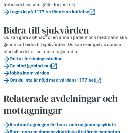
förberedelser som gäller för just dig.
Logga in på 1177.se för att se kallelse
Bidra till sjukvården
Du kan göra skillnad för en annan patient och medmänniska
genom att bidra till sjukvården. Du kan exempelvis donera
blod eller delta i en forskningsstudie.
Delta i forskningsstudier
Ge blod (geblod.nu)
Jobba inom vården
Om du inte är nöjd med vården (1177.se)
Relaterade avdelningar och
mottagningar
Akutmottagningen för barn- och ungdomspsykiatri
Barn- och ungdomspsykiatriska ätstörningsenheten