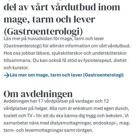
del av vårt vårdutbud inom
mage, tarm och lever
(Gastroenterologi)
Läs mer på huvudsidan för mage, tarm och lever
(Gastroenterologi) för allmän information om vårt vårdutbud.
Hos oss jobbar läkare, sjuksköterskor och undersköterskor
tillsammans. Du kan också få stöd av fysioterapeut, dietist
och kurator.
Läs mer om mage, tarm och lever (Gastroenterologi)
Om avdelningen
Avdelningen har 17 vårdplatser på vardagar och 12
vårdplatser på helger. Alla rum är enkelrum med egen dusch,
toalett och TV – för att du ska känna dig trygg och bekväm. Vi
samarbetar nära med dialysmottagningar, endoskopi-, mag-
tarm- och levermottagningar samt röntgen.