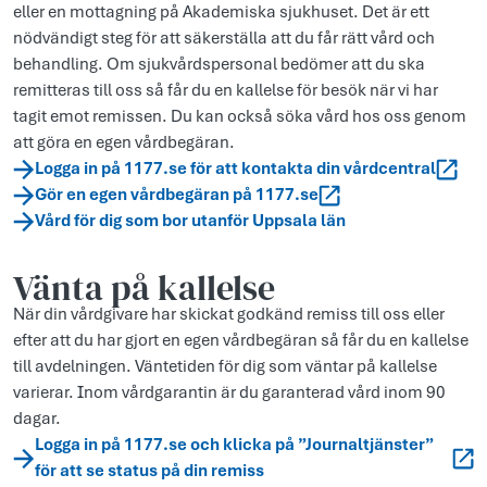
eller en mottagning på Akademiska sjukhuset. Det är ett
nödvändigt steg för att säkerställa att du får rätt vård och
behandling. Om sjukvårdspersonal bedömer att du ska
remitteras till oss så får du en kallelse för besök när vi har
tagit emot remissen. Du kan också söka vård hos oss genom
att göra en egen vårdbegäran.
Logga in på 1177.se för att kontakta din vårdcentral
Gör en egen vårdbegäran på 1177.se
Vård för dig som bor utanför Uppsala län
Vänta på kallelse
När din vårdgivare har skickat godkänd remiss till oss eller
efter att du har gjort en egen vårdbegäran så får du en kallelse
till avdelningen. Väntetiden för dig som väntar på kallelse
varierar. Inom vårdgarantin är du garanterad vård inom 90
dagar.
Logga in på 1177.se och klicka på ”Journaltjänster”
för att se status på din remiss