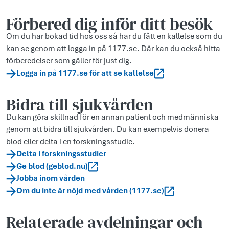
Förbered dig inför ditt besök
Om du har bokad tid hos oss så har du fått en kallelse som du
kan se genom att logga in på 1177.se. Där kan du också hitta
förberedelser som gäller för just dig.
Logga in på 1177.se för att se kallelse
Bidra till sjukvården
Du kan göra skillnad för en annan patient och medmänniska
genom att bidra till sjukvården. Du kan exempelvis donera
blod eller delta i en forskningsstudie.
Delta i forskningsstudier
Ge blod (geblod.nu)
Jobba inom vården
Om du inte är nöjd med vården (1177.se)
Relaterade avdelningar och