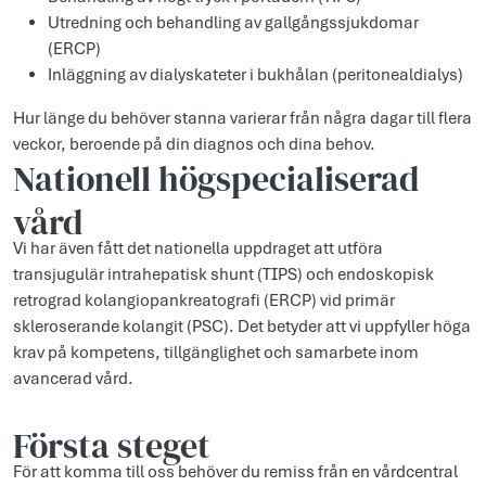
Utredning och behandling av gallgångssjukdomar
(ERCP)
Inläggning av dialyskateter i bukhålan (peritonealdialys)
Hur länge du behöver stanna varierar från några dagar till flera
veckor, beroende på din diagnos och dina behov.
Nationell högspecialiserad
vård
Vi har även fått det nationella uppdraget att utföra
transjugulär intrahepatisk shunt (TIPS) och endoskopisk
retrograd kolangiopankreatografi (ERCP) vid primär
skleroserande kolangit (PSC). Det betyder att vi uppfyller höga
krav på kompetens, tillgänglighet och samarbete inom
avancerad vård.
Första steget
För att komma till oss behöver du remiss från en vårdcentral