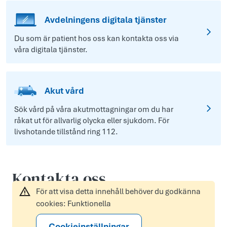
Avdelningens digitala tjänster
Du som är patient hos oss kan kontakta oss via
våra digitala tjänster.
Akut vård
Sök vård på våra akutmottagningar om du har
råkat ut för allvarlig olycka eller sjukdom. För
livshotande tillstånd ring 112.
Kontakta oss
För att visa detta innehåll behöver du godkänna
cookies: Funktionella
Cookieinställningar