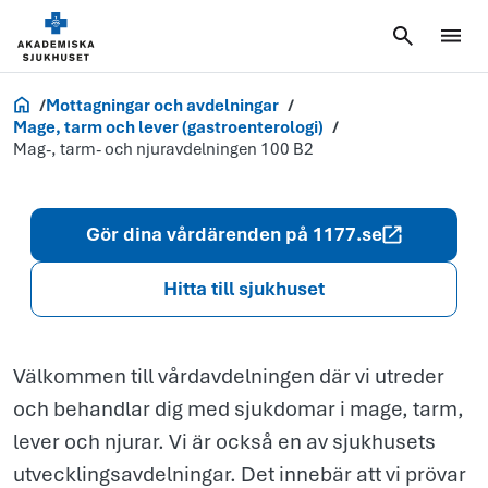
Mag-, tarm- o
njuravdelning
100 B2
Akademiska.se
Mottagningar och avdelningar
Mage, tarm och lever (gastroenterologi)
Mag-, tarm- och njuravdelningen 100 B2
Gör dina vårdärenden på 1177.se
Hitta till sjukhuset
Välkommen till vårdavdelningen där vi utreder
och behandlar dig med sjukdomar i mage, tarm,
lever och njurar. Vi är också en av sjukhusets
utvecklingsavdelningar. Det innebär att vi prövar