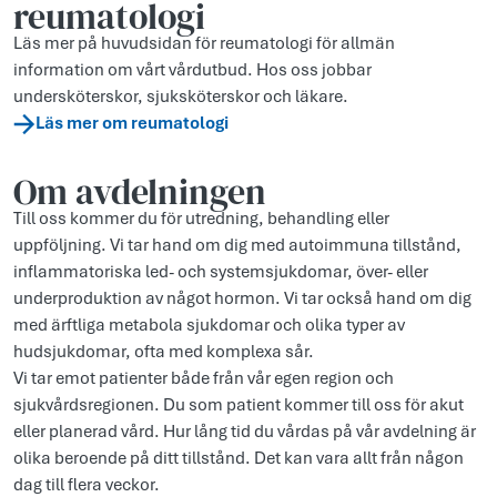
reumatologi
Läs mer på huvudsidan för reumatologi för allmän
information om vårt vårdutbud. Hos oss jobbar
undersköterskor, sjuksköterskor och läkare.
Läs mer om reumatologi
Om avdelningen
Till oss kommer du för utredning, behandling eller
uppföljning. Vi tar hand om dig med autoimmuna tillstånd,
inflammatoriska led- och systemsjukdomar, över- eller
underproduktion av något hormon. Vi tar också hand om dig
med ärftliga metabola sjukdomar och olika typer av
hudsjukdomar, ofta med komplexa sår.
Vi tar emot patienter både från vår egen region och
sjukvårdsregionen. Du som patient kommer till oss för akut
eller planerad vård. Hur lång tid du vårdas på vår avdelning är
olika beroende på ditt tillstånd. Det kan vara allt från någon
dag till flera veckor.