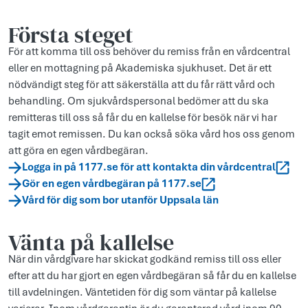
Första steget
För att komma till oss behöver du remiss från en vårdcentral
eller en mottagning på Akademiska sjukhuset. Det är ett
nödvändigt steg för att säkerställa att du får rätt vård och
behandling. Om sjukvårdspersonal bedömer att du ska
remitteras till oss så får du en kallelse för besök när vi har
tagit emot remissen. Du kan också söka vård hos oss genom
att göra en egen vårdbegäran.
Logga in på 1177.se för att kontakta din vårdcentral
Gör en egen vårdbegäran på 1177.se
Vård för dig som bor utanför Uppsala län
Vänta på kallelse
När din vårdgivare har skickat godkänd remiss till oss eller
efter att du har gjort en egen vårdbegäran så får du en kallelse
till avdelningen. Väntetiden för dig som väntar på kallelse