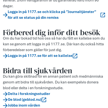
varierar. Inom vårdgarantin är du garanterad vård inom 90
dagar.
Logga in på 1177.se och klicka på ”Journaltjänster”
för att se status på din remiss
Förbered dig inför ditt besök
Om du har bokad tid hos oss så har du fått en kallelse som du
kan se genom att logga in på 1177.se. Där kan du också hitta
förberedelser som gäller för just dig.
Logga in på 1177.se för att se kallelse
Bidra till sjukvården
Du kan göra skillnad för en annan patient och medmänniska
genom att bidra till sjukvården. Du kan exempelvis donera
blod eller delta i en forskningsstudie.
Delta i forskningsstudier
Ge blod (geblod.nu)
Jobba inom vården