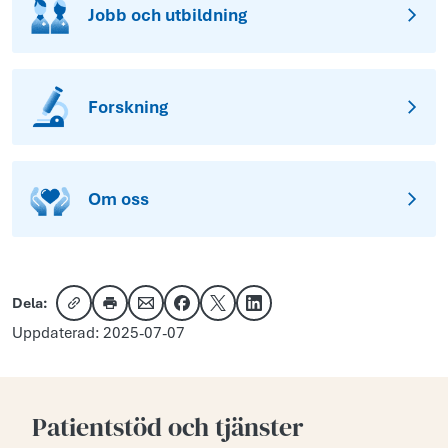
Jobb och utbildning
Forskning
Om oss
Dela:
Kopiera länk
Skriv ut
Dela via e-post
Dela på Facebook
Dela på X
Dela på LinkedIn
Uppdaterad: 2025-07-07
Patientstöd och tjänster