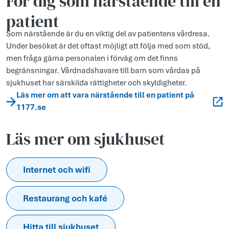
För dig som närstående till en
patient
Som närstående är du en viktig del av patientens vårdresa.
Under besöket är det oftast möjligt att följa med som stöd,
men fråga gärna personalen i förväg om det finns
begränsningar. Vårdnadshavare till barn som vårdas på
sjukhuset har särskilda rättigheter och skyldigheter.
Läs mer om att vara närstående till en patient på
1177.se
Läs mer om sjukhuset
Internet och wifi
Restaurang och kafé
Hitta till sjukhuset