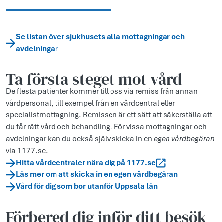
Se listan över sjukhusets alla mottagningar och
avdelningar
Ta första steget mot vård
De flesta patienter kommer till oss via remiss från annan
vårdpersonal, till exempel från en vårdcentral eller
specialistmottagning. Remissen är ett sätt att säkerställa att
du får rätt vård och behandling. För vissa mottagningar och
avdelningar kan du också själv skicka in en
egen vårdbegäran
via 1177.se.
Hitta vårdcentraler nära dig på 1177.se
Läs mer om att skicka in en egen vårdbegäran
Vård för dig som bor utanför Uppsala län
Förbered dig inför ditt besök