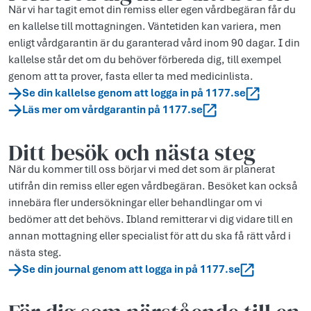
När vi har tagit emot din remiss eller egen vårdbegäran får du
en kallelse till mottagningen. Väntetiden kan variera, men
enligt vårdgarantin är du garanterad vård inom 90 dagar. I din
kallelse står det om du behöver förbereda dig, till exempel
genom att ta prover, fasta eller ta med medicinlista.
Se din kallelse genom att logga in på 1177.se
Läs mer om vårdgarantin på 1177.se
Ditt besök och nästa steg
När du kommer till oss börjar vi med det som är planerat
utifrån din remiss eller egen vårdbegäran. Besöket kan också
innebära fler undersökningar eller behandlingar om vi
bedömer att det behövs. Ibland remitterar vi dig vidare till en
annan mottagning eller specialist för att du ska få rätt vård i
nästa steg.
Se din journal genom att logga in på 1177.se