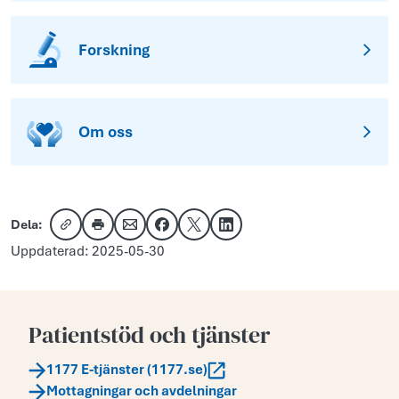
Forskning
Om oss
Dela:
Kopiera länk
Skriv ut
Dela via e-post
Dela på Facebook
Dela på X
Dela på LinkedIn
Uppdaterad: 2025-05-30
Patientstöd och tjänster
1177 E-tjänster (1177.se)
Mottagningar och avdelningar