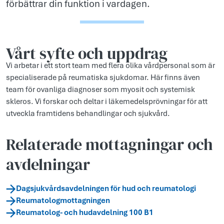
förbättrar din funktion i vardagen.
Vårt syfte och uppdr­ag
Vi arbetar i ett stort team med flera olika vårdpersonal som är
specialiserade på reumatiska sjukdomar. Här finns även
team för ovanliga diagnoser som myosit och systemisk
skleros. Vi forskar och deltar i läkemedelsprövningar för att
utveckla framtidens behandlingar och sjukvård.
Relaterade mottagningar och
avdelningar
Dagsjukvårdsavdelningen för hud och reumatologi
Reumatologmottagningen
Reumatolog- och hudavdelning 100 B1