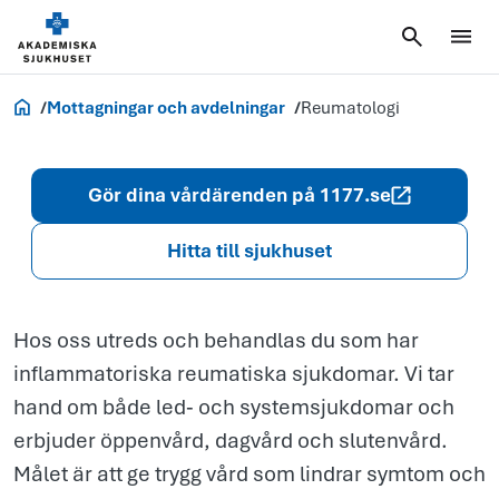
Reumatologi
Akademiska.se
Mottagningar och avdelningar
Reumatologi
Gör dina vårdärenden på 1177.se
Hitta till sjukhuset
Hos oss utreds och behandlas du som har
inflammatoriska reumatiska sjukdomar. Vi tar
hand om både led‑ och systemsjukdomar och
erbjuder öppenvård, dagvård och slutenvård.
Målet är att ge trygg vård som lindrar symtom och