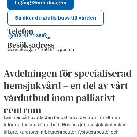
Ingång Genetikvägen
Så åker du gratis buss till vården
Telefon
018-61 71 880
Besöksadress
Genetikvägen 4 756 51 Uppsala
Avdelningen för specialiserad
hemsjukvård – en del av vårt
vårdutbud inom palliativt
centrum
Läs mer på huvudsidan för palliativt centrum för allmän
information om vårdutbud. Hos oss jobbar sjuksköterskor,
läkare, kuratorer, arbetsterapeuter, fysioterapeuter och