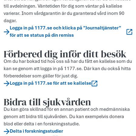
till avdelningen. Väntetiden för dig som väntar på kallelse
varierar. Inom vårdgarantin är du garanterad vård inom 90
dagar.
Logga in på 1177.se och klicka på ”Journaltjänster”
för att se status på din remiss
Förbered dig inför ditt besök
Om du har bokad tid hos oss så har du fått en kallelse som du
kan se genom att logga in på 1177.se. Där kan du också hitta
förberedelser som gäller för just dig.
Logga in på 1177.se för att se kallelse
Bidra till sjukvården
Du kan göra skillnad för en annan patient och medmänniska
genom att bidra till sjukvården. Du kan exempelvis donera
blod eller delta i en forskningsstudie.
Delta i forskningsstudier