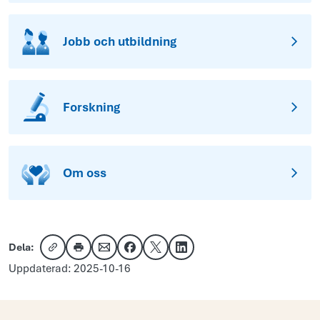
Jobb och utbildning
Forskning
Om oss
Dela:
Kopiera länk
Skriv ut
Dela via e-post
Dela på Facebook
Dela på X
Dela på LinkedIn
Uppdaterad: 2025-10-16