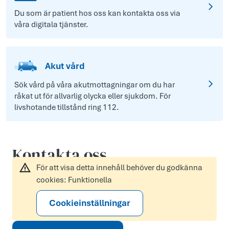
Du som är patient hos oss kan kontakta oss via
våra digitala tjänster.
Akut vård
Sök vård på våra akutmottagningar om du har
råkat ut för allvarlig olycka eller sjukdom. För
livshotande tillstånd ring 112.
Kontakta oss
För att visa detta innehåll behöver du godkänna
cookies: Funktionella
Cookieinställningar