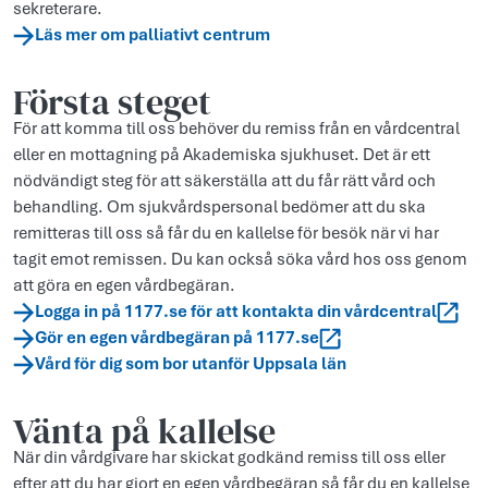
sekreterare.
Läs mer om palliativt centrum
Första steget
För att komma till oss behöver du remiss från en vårdcentral
eller en mottagning på Akademiska sjukhuset. Det är ett
nödvändigt steg för att säkerställa att du får rätt vård och
behandling. Om sjukvårdspersonal bedömer att du ska
remitteras till oss så får du en kallelse för besök när vi har
tagit emot remissen. Du kan också söka vård hos oss genom
att göra en egen vårdbegäran.
Logga in på 1177.se för att kontakta din vårdcentral
Gör en egen vårdbegäran på 1177.se
Vård för dig som bor utanför Uppsala län
Vänta på kallelse
När din vårdgivare har skickat godkänd remiss till oss eller
efter att du har gjort en egen vårdbegäran så får du en kallelse