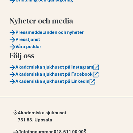
Utbildning och tjänstgöring
Nyheter och media
Pressmeddelanden och nyheter
Presstjänst
Våra poddar
Följ oss
Akademiska sjukhuset på Instagram
Akademiska sjukhuset på Facebook
Akademiska sjukhuset på Linkedin
Adress:
Akademiska sjukhuset
751 85
,
Uppsala
Telefon:
Telefonnummer 018-611 00 00