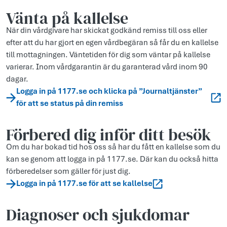
Vänta på kallelse
När din vårdgivare har skickat godkänd remiss till oss eller
efter att du har gjort en egen vårdbegäran så får du en kallelse
till mottagningen. Väntetiden för dig som väntar på kallelse
varierar. Inom vårdgarantin är du garanterad vård inom 90
dagar.
Logga in på 1177.se och klicka på ”Journaltjänster”
för att se status på din remiss
Förbered dig inför ditt besök
Om du har bokad tid hos oss så har du fått en kallelse som du
kan se genom att logga in på 1177.se. Där kan du också hitta
förberedelser som gäller för just dig.
Logga in på 1177.se för att se kallelse
Diagnoser och sjukdomar