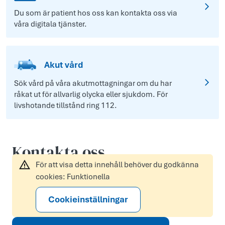
Du som är patient hos oss kan kontakta oss via
våra digitala tjänster.
Akut vård
Sök vård på våra akutmottagningar om du har
råkat ut för allvarlig olycka eller sjukdom. För
livshotande tillstånd ring 112.
Kontakta oss
För att visa detta innehåll behöver du godkänna
cookies: Funktionella
Cookieinställningar