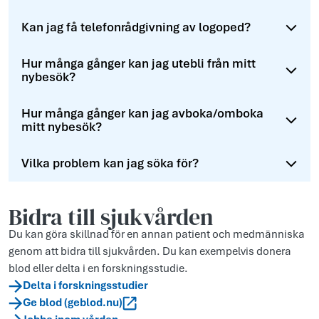
Kan jag få telefonrådgivning av logoped?
Hur många gånger kan jag utebli från mitt
nybesök?
Hur många gånger kan jag avboka/omboka
mitt nybesök?
Vilka problem kan jag söka för?
Bidra till sjukvården
Du kan göra skillnad för en annan patient och medmänniska
genom att bidra till sjukvården. Du kan exempelvis donera
blod eller delta i en forskningsstudie.
Delta i forskningsstudier
Ge blod (geblod.nu)