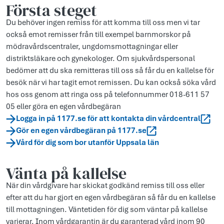
Första steget
Du behöver ingen remiss för att komma till oss men vi tar
också emot remisser från till exempel barnmorskor på
mödravårdscentraler, ungdomsmottagningar eller
distriktsläkare och gynekologer. Om sjukvårdspersonal
bedömer att du ska remitteras till oss så får du en kallelse för
besök när vi har tagit emot remissen. Du kan också söka vård
hos oss genom att ringa oss på telefonnummer 018-611 57
05 eller göra en egen vårdbegäran
Logga in på 1177.se för att kontakta din vårdcentral
Gör en egen vårdbegäran på 1177.se
Vård för dig som bor utanför Uppsala län
Vänta på kallelse
När din vårdgivare har skickat godkänd remiss till oss eller
efter att du har gjort en egen vårdbegäran så får du en kallelse
till mottagningen. Väntetiden för dig som väntar på kallelse
varierar. Inom vårdgarantin är du garanterad vård inom 90