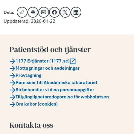
Dela:
Kopiera länk
Skriv ut
Dela via e-post
Dela på Facebook
Dela på X
Dela på LinkedIn
Uppdaterad: 2026-01-22
Patientstöd och tjänster
1177 E-tjänster (1177.se)
Mottagningar och avdelningar
Provtagning
Remisser till Akademiska laboratoriet
Så behandlar vi dina personuppgifter
Tillgänglighetsredogörelse för webbplatsen
Om kakor (cookies)
Kontakta oss