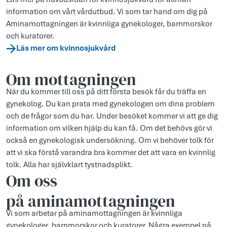
information om vårt vårdutbud. Vi som tar hand om dig på
Aminamottagningen är kvinnliga gynekologer, barnmorskor
och kuratorer.
Läs mer om kvinnosjukvård
Om mottagningen
När du kommer till oss på ditt första besök får du träffa en
gynekolog. Du kan prata med gynekologen om dina problem
och de frågor som du har. Under besöket kommer vi att ge dig
information om vilken hjälp du kan få. Om det behövs gör vi
också en gynekologisk undersökning. Om vi behöver tolk för
att vi ska förstå varandra bra kommer det att vara en kvinnlig
tolk. Alla har självklart tystnadsplikt.
Om oss
på aminamottagningen
Vi som arbetar på aminamottagningen är kvinnliga
gynekologer, barnmorskor och kuratorer. Några exempel på