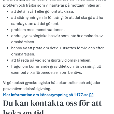
problem och frågor som vi hanterar på mottagningen är:
att det är svårt eller gör ont att kissa.
att slidmynningen är för trång för att det ska gå att ha
samlag utan att det gör ont.
problem med menstruationen.
andra gynekologiska besvär som inte är orsakade av
omskärelsen.
behov av att prata om det du utsattes för vid och efter
omskärelsen.
att få reda på vad som gjorts vid omskärelsen.
frågor om kommande graviditet och förlossning, till
exempel vilka förberedelser som behövs.
Vi gör också gynekologiska hälsokontroller och erbjuder
preventivmedelsrådgivning.
Mer information om könsstympning på 1177.se
Du kan kontakta oss för att
boka en tid