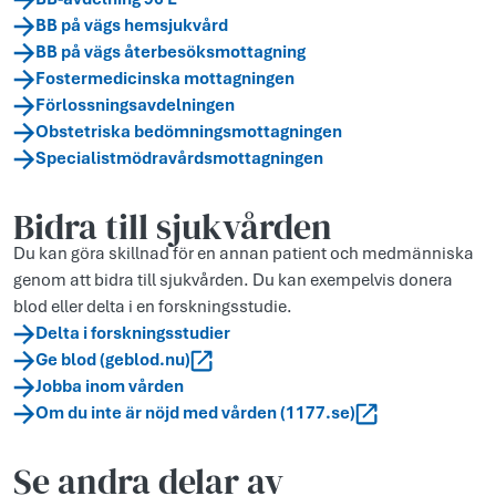
BB på vägs hemsjukvård
BB på vägs återbesöksmottagning
Fostermedicinska mottagningen
Förlossningsavdelningen
Obstetriska bedömningsmottagningen
Specialistmödravårdsmottagningen
Bidra till sjukvården
Du kan göra skillnad för en annan patient och medmänniska
genom att bidra till sjukvården. Du kan exempelvis donera
blod eller delta i en forskningsstudie.
Delta i forskningsstudier
Ge blod (geblod.nu)
Jobba inom vården
Om du inte är nöjd med vården (1177.se)
Se andra delar av