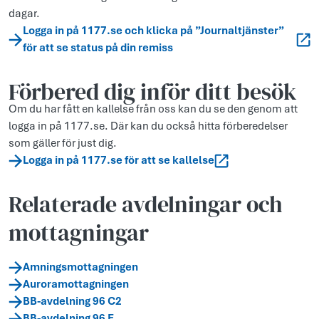
dagar.
Logga in på 1177.se och klicka på ”Journaltjänster”
för att se status på din remiss
Förbered dig inför ditt besök
Om du har fått en kallelse från oss kan du se den genom att
logga in på 1177.se. Där kan du också hitta förberedelser
som gäller för just dig.
Logga in på 1177.se för att se kallelse
Relaterade avdelningar och
mottagningar
Amningsmottagningen
Auroramottagningen
BB-avdelning 96 C2
BB-avdelning 96 E