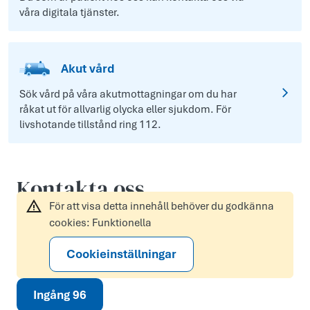
våra digitala tjänster.
Akut vård
Sök vård på våra akutmottagningar om du har
råkat ut för allvarlig olycka eller sjukdom. För
livshotande tillstånd ring 112.
Kontakta oss
För att visa detta innehåll behöver du godkänna
cookies: Funktionella
Cookieinställningar
Ingång 96