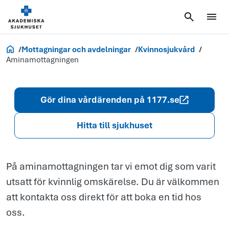
Aminamottag
Akademiska.se
Mottagningar och avdelningar
Kvinnosjukvård
Aminamottagningen
Gör dina vårdärenden på 1177.se
Hitta till sjukhuset
På aminamottagningen tar vi emot dig som varit
utsatt för kvinnlig omskärelse. Du är välkommen
att kontakta oss direkt för att boka en tid hos
oss.