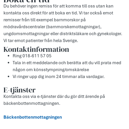
Du behöver ingen remiss för att komma till oss utan kan
kontakta oss direkt för att boka en tid. Vi tar också emot
remisser från till exempel barnmorskor på
mödravårdscentraler (barnmorskemottagningar),
ungdomsmottagningar eller distriktsläkare och gynekologer.
Vi tar emot patienter från hela Sverige.
Kontaktinformation
Ring 018-611 57 05
Tala in ett meddelande och berätta att du vill prata med
någon om könsstympning/omskärelse
Vi ringer upp dig inom 24 timmar alla vardagar.
E-tjänster
Kontakta oss via e-tjänster där du gör ditt ärende på
bäckenbottenmottagningen.
Bäckenbottenmottagningen