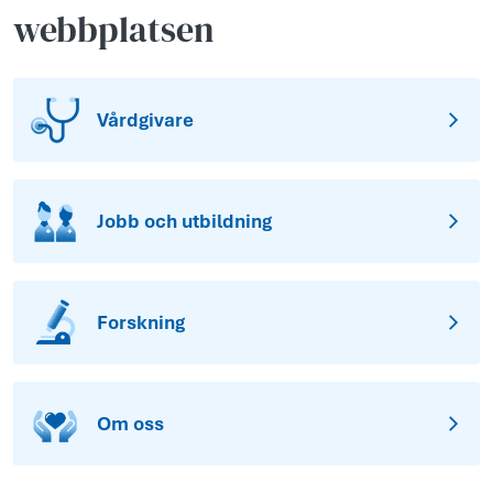
webbplatsen
Vårdgivare
Jobb och utbildning
Forskning
Om oss