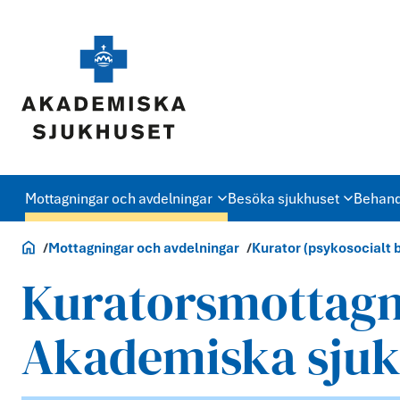
Mottagningar och avdelningar
Besöka sjukhuset
Behand
Akademiska.se
Mottagningar och avdelningar
Kurator (psykosocialt 
Kuratorsmottagn
Akademiska sjuk