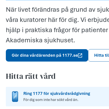
När livet förändras på grund av sju
våra kuratorer här för dig. Vi erbj
hjälp i praktiska frågor för patient
Akademiska sjukhuset.
Gör dina vårdärenden på 1177.se
Hitta ti
Hitta rätt vård
Ring 1177 för sjukvårdsrådgivning
För dig som inte har sökt vård än.