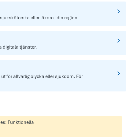
 sjuksköterska eller läkare i din region.
digitala tjänster.
t för allvarlig olycka eller sjukdom. För
ies: Funktionella