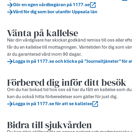
Gör en egen vårdbegäran på 1177.se
Vård för dig som bor utanför Uppsala län
Vänta på kallelse
När din vårdgivare har skickat godkänd remiss till oss eller eft
får du en kallelse till mottagningen. Väntetiden för dig som vä
är du garanterad vård inom 90 dagar.
Logga in på 1177.se och klicka på ”Journaltjänster” för a
Förbered dig inför ditt besök
Om du har bokad tid hos oss så har du fått en kallelse som du
kan du också hitta förberedelser som gäller för just dig.
Logga in på 1177.se för att se kallelse
Bidra till sjukvården