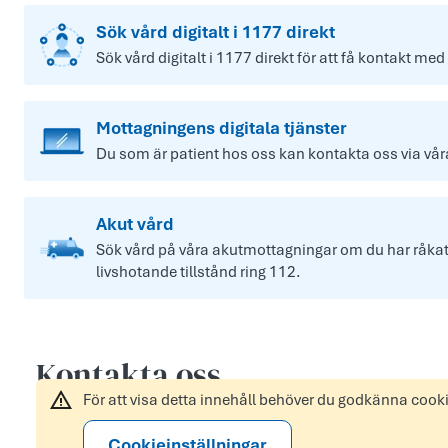
Sök vård digitalt i 1177 direkt
Sök vård digitalt i 1177 direkt för att få kontakt med
Mottagningens digitala tjänster
Du som är patient hos oss kan kontakta oss via våra 
Akut vård
Sök vård på våra akutmottagningar om du har råkat u
livshotande tillstånd ring 112.
Kontakta oss
För att visa detta innehåll behöver du godkänna cook
Cookieinställningar