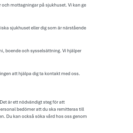
ar och mottagningar på sjukhuset. Vi kan ge
miska sjukhuset eller dig som är närstående
, boende och sysselsättning. Vi hjälper
ingen att hjälpa dig ta kontakt med oss.
et är ett nödvändigt steg för att
ersonal bedömer att du ska remitteras till
issen. Du kan också söka vård hos oss genom