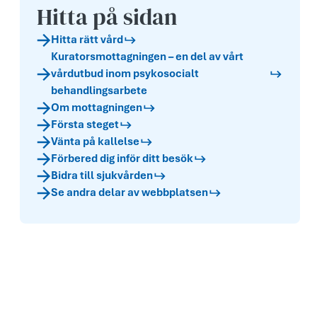
Hitta på sidan
Hitta rätt vård
Kurators­mottagningen – en del av vårt
vårdutbud inom psykosocialt
behandlingsarbete
Om mottagningen
Första steget
Vänta på kallelse
Förbered dig inför ditt besök
Bidra till sjukvården
Se andra delar av webbplatsen