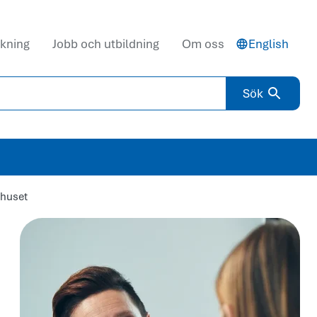
kning
Jobb och utbildning
Om oss
English
Sök
khuset