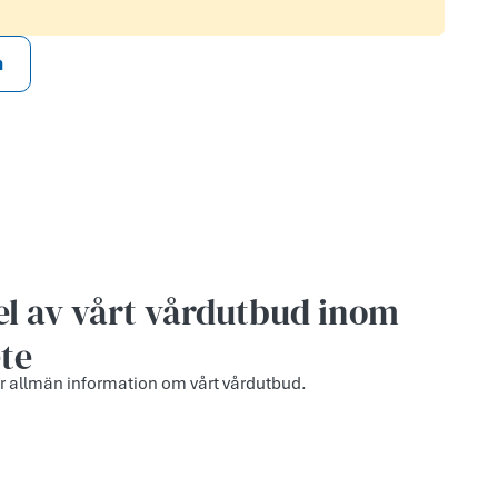
n
el av vårt vårdutbud inom
te
r allmän information om vårt vårdutbud.