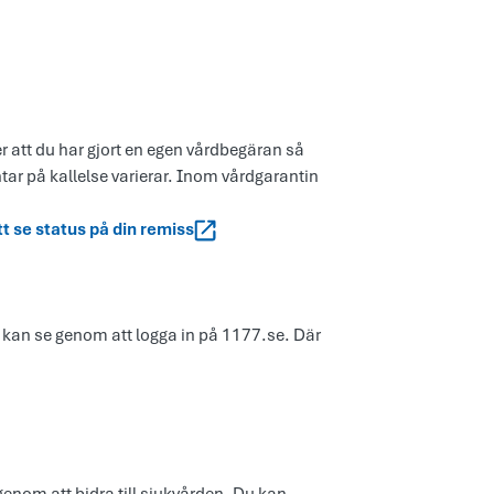
er att du har gjort en egen vårdbegäran så
ntar på kallelse varierar. Inom vårdgarantin
tt se status på din remiss
 kan se genom att logga in på 1177.se. Där