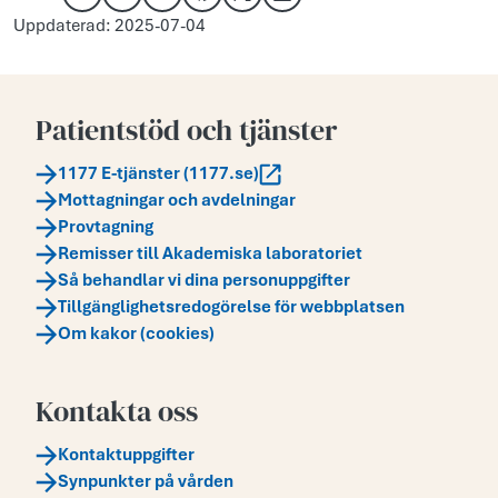
Kopiera länk
Skriv ut
Dela via e-post
Dela på Facebook
Dela på X
Dela på LinkedIn
Uppdaterad: 2025-07-04
Patientstöd och tjänster
1177 E-tjänster (1177.se)
Mottagningar och avdelningar
Provtagning
Remisser till Akademiska laboratoriet
Så behandlar vi dina personuppgifter
Tillgänglighetsredogörelse för webbplatsen
Om kakor (cookies)
Kontakta oss
Kontaktuppgifter
Synpunkter på vården