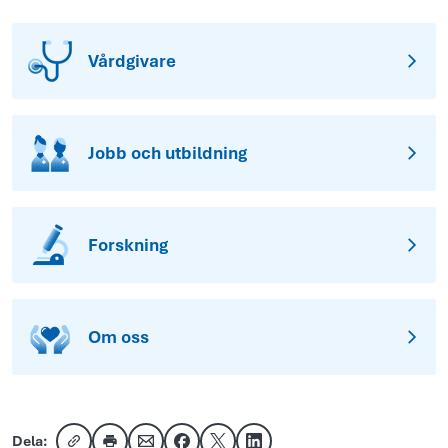
Vårdgivare
Jobb och utbildning
Forskning
Om oss
Dela: