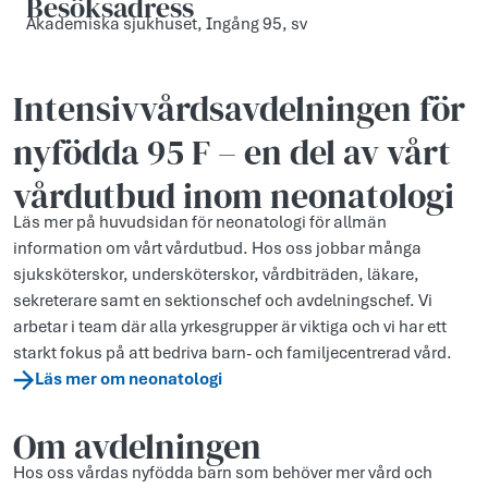
Besöksadress
Akademiska sjukhuset, Ingång 95, sv
Intensivvårds­avdelningen för
nyfödda 95 F – en del av vårt
vårdutbud inom neonatologi
Läs mer på huvudsidan för neonatologi för allmän
information om vårt vårdutbud. Hos oss jobbar många
sjuksköterskor, undersköterskor, vårdbiträden, läkare,
sekreterare samt en sektionschef och avdelningschef. Vi
arbetar i team där alla yrkesgrupper är viktiga och vi har ett
starkt fokus på att bedriva barn- och familjecentrerad vård.
Läs mer om neonatologi
Om avdelningen
Hos oss vårdas nyfödda barn som behöver mer vård och