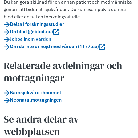
Du kan göra skillnad för en annan patient och medmänniska
genom att bidra till sjukvården. Du kan exempelvis donera
blod eller delta i en forskningsstudie.
Delta i forskningsstudier
Ge blod (geblod.nu)
Jobba inom vården
Om du inte är nöjd med vården (1177.se)
Relaterade avdelningar och
mottagningar
Barnsjukvård i hemmet
Neonatalmottagningen
Se andra delar av
webbplatsen