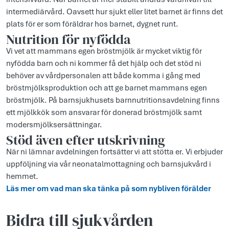
intermediärvård. Oavsett hur sjukt eller litet barnet är finns det
plats för er som föräldrar hos barnet, dygnet runt.
Nutrition för nyfödda
Vi vet att mammans egen bröstmjölk är mycket viktig för
nyfödda barn och ni kommer få det hjälp och det stöd ni
behöver av vårdpersonalen att både komma i gång med
bröstmjölksproduktion och att ge barnet mammans egen
bröstmjölk. På barnsjukhusets barnnutritionsavdelning finns
ett mjölkkök som ansvarar för donerad bröstmjölk samt
modersmjölksersättningar.
Stöd även efter utskrivning
När ni lämnar avdelningen fortsätter vi att stötta er. Vi erbjuder
uppföljning via vår neonatalmottagning och barnsjukvård i
hemmet.
Läs mer om vad man ska tänka på som nybliven förälder
Bidra till sjukvården