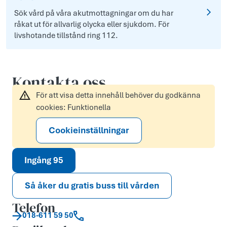
Sök vård på våra akutmottagningar om du har
råkat ut för allvarlig olycka eller sjukdom. För
livshotande tillstånd ring 112.
Kontakta oss
För att visa detta innehåll behöver du godkänna
cookies: Funktionella
Cookieinställningar
Ingång 95
Så åker du gratis buss till vården
Telefon
018-611 59 50