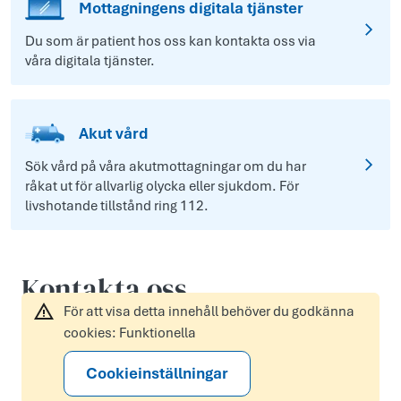
Mottagningens digitala tjänster
Du som är patient hos oss kan kontakta oss via
våra digitala tjänster.
Akut vård
Sök vård på våra akutmottagningar om du har
råkat ut för allvarlig olycka eller sjukdom. För
livshotande tillstånd ring 112.
Kontakta oss
För att visa detta innehåll behöver du godkänna
cookies: Funktionella
Cookieinställningar