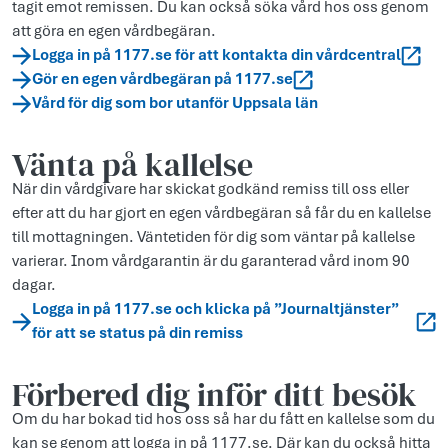
tagit emot remissen. Du kan också söka vård hos oss genom
att göra en egen vårdbegäran.
Logga in på 1177.se för att kontakta din vårdcentral
Gör en egen vårdbegäran på 1177.se
Vård för dig som bor utanför Uppsala län
Vänta på kallelse
När din vårdgivare har skickat godkänd remiss till oss eller
efter att du har gjort en egen vårdbegäran så får du en kallelse
till mottagningen. Väntetiden för dig som väntar på kallelse
varierar. Inom vårdgarantin är du garanterad vård inom 90
dagar.
Logga in på 1177.se och klicka på ”Journaltjänster”
för att se status på din remiss
Förbered dig inför ditt besök
Om du har bokad tid hos oss så har du fått en kallelse som du
kan se genom att logga in på 1177.se. Där kan du också hitta