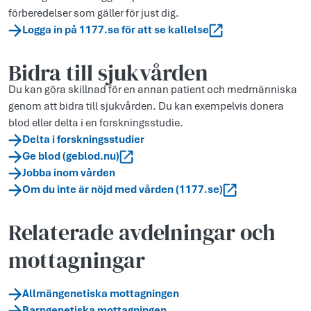
förberedelser som gäller för just dig.
Logga in på 1177.se för att se kallelse
Bidra till sjukvården
Du kan göra skillnad för en annan patient och medmänniska
genom att bidra till sjukvården. Du kan exempelvis donera
blod eller delta i en forskningsstudie.
Delta i forskningsstudier
Ge blod (geblod.nu)
Jobba inom vården
Om du inte är nöjd med vården (1177.se)
Relaterade avdelningar och
mottagningar
Allmängenetiska mottagningen
Barngenetiska mottagningen