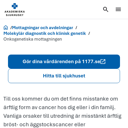
Onkogenetisk
mottagningen
Akademiska.se
Mottagningar och avdelningar
Molekylär diagnostik och klinisk genetik
Onkogenetiska mottagningen
Gör dina vårdärenden på 1177.se
Hitta till sjukhuset
Till oss kommer du om det finns misstanke om
ärftlig form av cancer hos dig eller i din familj.
Vanliga orsaker till utredning är misstänkt ärftlig
bröst- och äggstockscancer eller