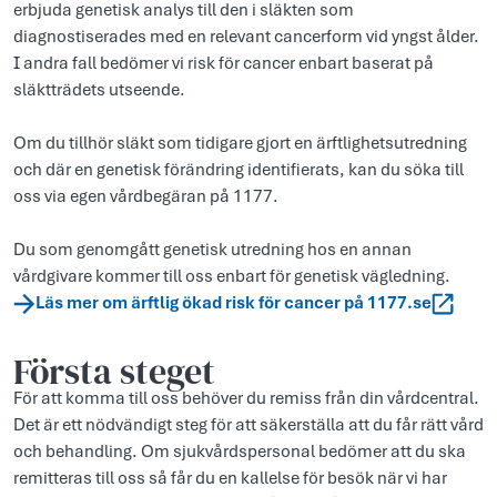
erbjuda genetisk analys till den i släkten som
diagnostiserades med en relevant cancerform vid yngst ålder.
I andra fall bedömer vi risk för cancer enbart baserat på
släktträdets utseende.
Om du tillhör släkt som tidigare gjort en ärftlighetsutredning
och där en genetisk förändring identifierats, kan du söka till
oss via egen vårdbegäran på 1177.
Du som genomgått genetisk utredning hos en annan
vårdgivare kommer till oss enbart för genetisk vägledning.
Läs mer om ärftlig ökad risk för cancer på 1177.se
Första steget
För att komma till oss behöver du remiss från din vårdcentral.
Det är ett nödvändigt steg för att säkerställa att du får rätt vård
och behandling. Om sjukvårdspersonal bedömer att du ska
remitteras till oss så får du en kallelse för besök när vi har