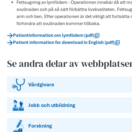
Fettsugning av lymfödem - Operationen innebär då att man
svullnaden och på så sätt förbättra livskvaliteten. Fett
arm och ben. Efter operationen är det viktigt att fortsät
förhindra att svullnaden kommer tillbaka.
Patientinformation om lymfödem (pdf)
Patient information for download in English (pdf)
Se andra delar av webbplatse
Vårdgivare
Jobb och utbildning
Forskning