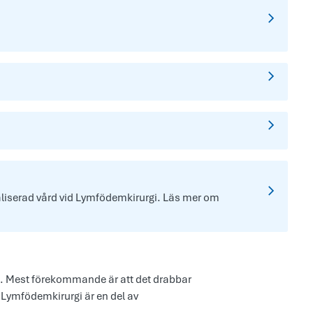
liserad vård vid Lymfödemkirurgi. Läs mer om
em. Mest förekommande är att det drabbar
 Lymfödemkirurgi är en del av