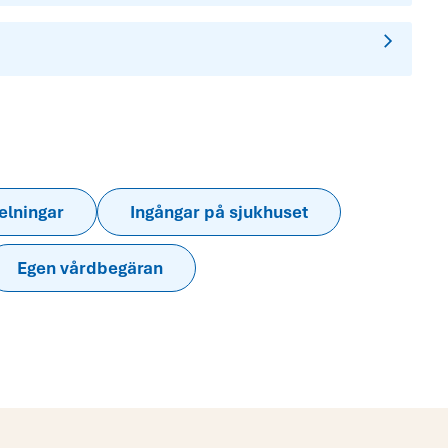
elningar
Ingångar på sjukhuset
Egen vårdbegäran