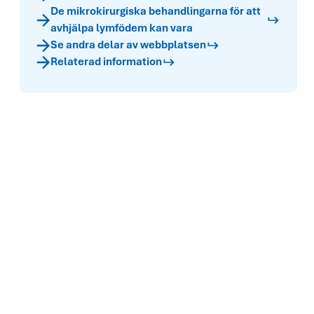
De mikrokirurgiska behandlingarna för att
avhjälpa lymfödem kan vara
Se andra delar av webbplatsen
Relaterad information