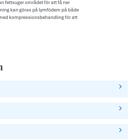
 fettsuger området för att få ner
sugning kan göras på lymfödem på både
ta med kompressionsbehandling för att
n