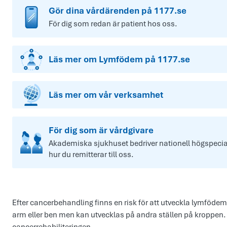
Gör dina vårdärenden på 1177.se
För dig som redan är patient hos oss.
Läs mer om Lymfödem på 1177.se
Läs mer om vår verksamhet
För dig som är vårdgivare
Akademiska sjukhuset bedriver nationell högspecia
hur du remitterar till oss.
Efter cancerbehandling finns en risk för att utveckla lymföd
arm eller ben men kan utvecklas på andra ställen på kroppen.