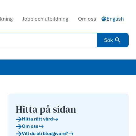
kning
Jobb och utbildning
Om oss
English
Sök
Hitta på sidan
Hitta rätt vård
Om oss
Vill du bli blodgivare?