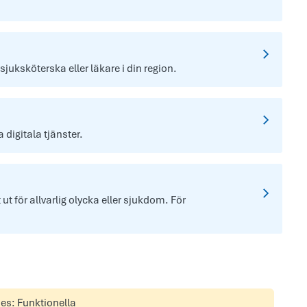
 sjuksköterska eller läkare i din region.
digitala tjänster.
t för allvarlig olycka eller sjukdom. För
ies: Funktionella