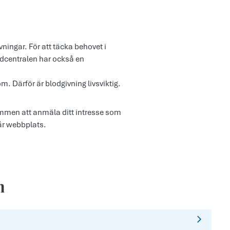
ningar. För att täcka behovet i
dcentralen har också en
m. Därför är blodgivning livsviktig.
ommen att anmäla ditt intresse som
vår webbplats.
n