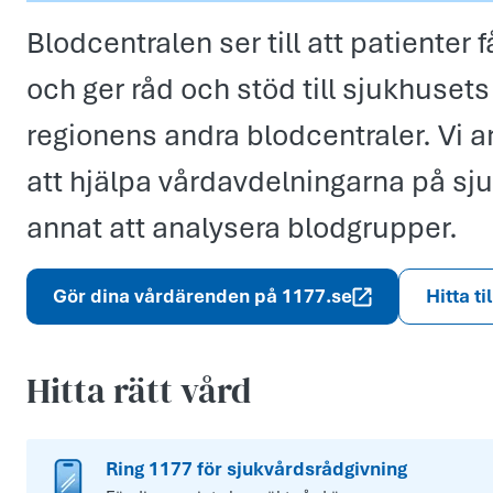
Blodcentralen ser till att patienter
och ger råd och stöd till sjukhusets
regionens andra blodcentraler. Vi a
att hjälpa vårdavdelningarna på s
annat att analysera blodgrupper.
Gör dina vårdärenden på 1177.se
Hitta ti
Hitta rätt vård
Ring 1177 för sjukvårdsrådgivning