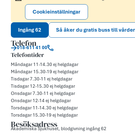
Cookieinställningar
Ingång 62
Så åker du gratis buss till vårde
Telefon
018-611 41 00
Telefontider
Måndagar 11-14.30 ej helgdagar
Måndagar 15.30-19 ej helgdagar
Tisdagar 7.30-11 ej helgdagar
Tisdagar 12-15.30 ej helgdagar
Onsdagar 7.30-11 ej helgdagar
Onsdagar 12-14 ej helgdagar
Torsdagar 11-14.30 ej helgdagar
Torsdagar 15.30-19 ej helgdagar
Besöksadress
Akademiska Sjukhuset, blodgivning ingång 62