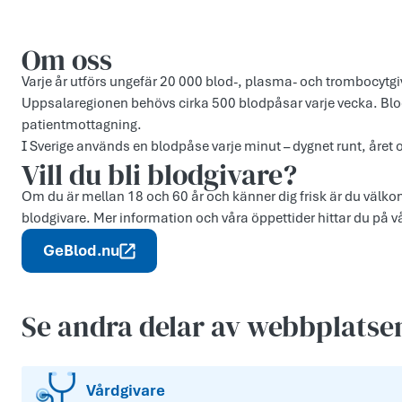
Om oss
Varje år utförs ungefär 20 000 blod-, plasma- och trombocytgiv
Uppsalaregionen behövs cirka 500 blodpåsar varje vecka. Blo
patientmottagning.
I Sverige används en blodpåse varje minut – dygnet runt, året o
Vill du bli blodgivare?
Om du är mellan 18 och 60 år och känner dig frisk är du välk
blodgivare. Mer information och våra öppettider hittar du på 
GeBlod.nu
Se andra delar av webbplatse
Vårdgivare