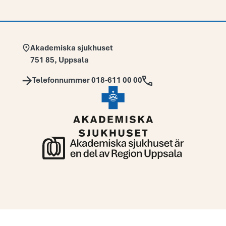
Adress:
Akademiska sjukhuset
751 85
,
Uppsala
Telefon:
Telefonnummer 018-611 00 00