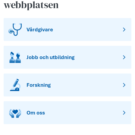
webbplatsen
Vårdgivare
Jobb och utbildning
Forskning
Om oss