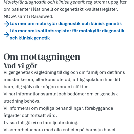
Molekylär diagnostik och klinisk genetik
registrerar uppgifter
om patienter i Nationellt onkogenetiskt kvalitetsregister,
NOGA samt i Raraswed.
Läs mer om molekylär diagnostik och klinisk genetik
Läs mer om kvalitetsregister för molekylär diagnostik
och klinisk genetik
Om mottagningen
Vad vi gör
Vi ger genetisk vägledning till dig och din familj om det finns
misstanke om, eller konstaterad, ärftlig sjukdom hos ditt
barn, dig själv eller någon annan i släkten.
Vi har informationssamtal och bedömer om en genetisk
utredning behövs.
Vi informerar om möjliga behandlingar, förebyggande
åtgärder och fortsatt vård.
I vissa fall gör vi en familjeutredning.
Vi samarbetar nära med alla enheter på barnsjukhuset.