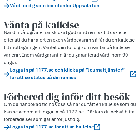
Vård för dig som bor utanför Uppsala län
Vänta på kallelse
När din vårdgivare har skickat godkänd remiss till oss eller
efter att du har gjort en egen vårdbegäran så får du en kallelse
till mottagningen. Väntetiden för dig som väntar på kallelse
varierar. Inom vårdgarantin är du garanterad vård inom 90
dagar.
Logga in på 1177.se och klicka på ”Journaltjänster”
för att se status på din remiss
Förbered dig inför ditt besök
Om du har bokad tid hos oss så har du fått en kallelse som du
kan se genom att logga in på 1177.se. Där kan du också hitta
förberedelser som gäller för just dig.
Logga in på 1177.se för att se kallelse