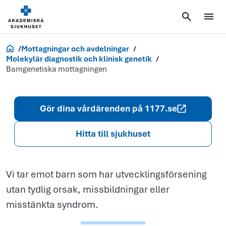
Barngenetisk
mottagningen
Akademiska.se
Mottagningar och avdelningar
Molekylär diagnostik och klinisk genetik
Barngenetiska mottagningen
Gör dina vårdärenden på 1177.se
Hitta till sjukhuset
Vi tar emot barn som har utvecklingsförsening
utan tydlig orsak, missbildningar eller
misstänkta syndrom.