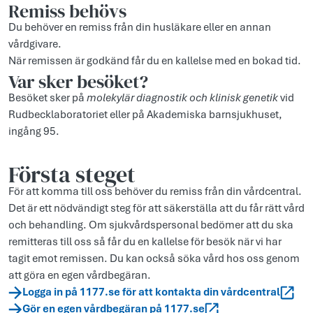
Remiss behövs
Du behöver en remiss från din husläkare eller en annan
vårdgivare.
När remissen är godkänd får du en kallelse med en bokad tid.
Var sker besöket?
Besöket sker på
molekylär diagnostik och klinisk genetik
vid
Rudbecklaboratoriet eller på Akademiska barnsjukhuset,
ingång 95.
Första steget
För att komma till oss behöver du remiss från din vårdcentral.
Det är ett nödvändigt steg för att säkerställa att du får rätt vård
och behandling. Om sjukvårdspersonal bedömer att du ska
remitteras till oss så får du en kallelse för besök när vi har
tagit emot remissen. Du kan också söka vård hos oss genom
att göra en egen vårdbegäran.
Logga in på 1177.se för att kontakta din vårdcentral
Gör en egen vårdbegäran på 1177.se