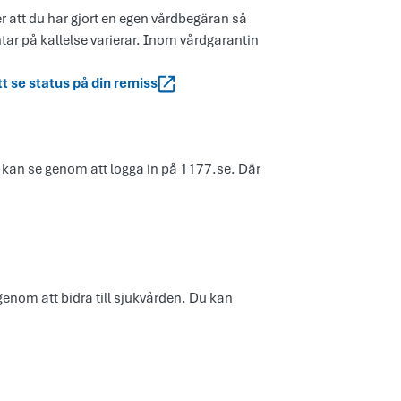
er att du har gjort en egen vårdbegäran så
ntar på kallelse varierar. Inom vårdgarantin
tt se status på din remiss
 kan se genom att logga in på 1177.se. Där
nom att bidra till sjukvården. Du kan