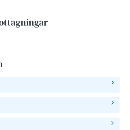
ottagningar
n