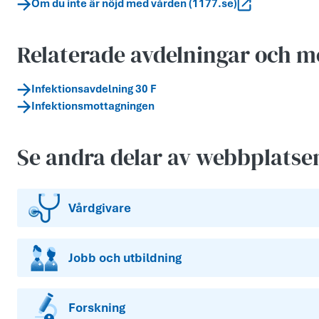
Om du inte är nöjd med vården (1177.se)
Relaterade avdelningar och m
Infektionsavdelning 30 F
Infektionsmottagningen
Se andra delar av webbplatse
Vårdgivare
Jobb och utbildning
Forskning