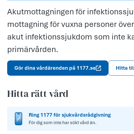
Akutmottagningen för infektionssj
mottagning för vuxna personer öve
akut infektionssjukdom som inte 
primärvården.
Gör dina vårdärenden på 1177.se
Hitta ti
Hitta rätt vård
Ring 1177 för sjukvårdsrådgivning
För dig som inte har sökt vård än.