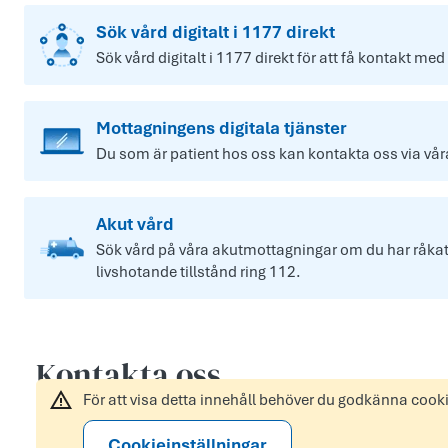
Sök vård digitalt i 1177 direkt
Sök vård digitalt i 1177 direkt för att få kontakt med
Mottagningens digitala tjänster
Du som är patient hos oss kan kontakta oss via våra 
Akut vård
Sök vård på våra akutmottagningar om du har råkat u
livshotande tillstånd ring 112.
Kontakta oss
För att visa detta innehåll behöver du godkänna cook
Cookieinställningar