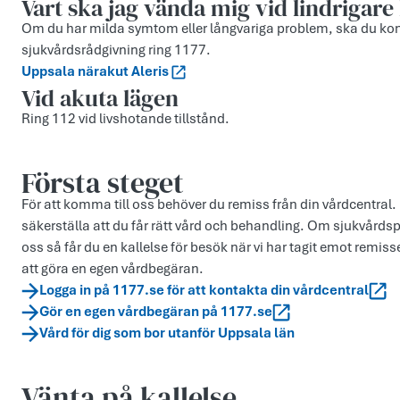
Vart ska jag vända mig vid lindrigare
Om du har milda symtom eller långvariga problem, ska du kont
sjukvårdsrådgivning ring 1177.
Uppsala närakut Aleris
Vid akuta lägen
Ring 112 vid livshotande tillstånd.
Första steget
För att komma till oss behöver du remiss från din vårdcentral. D
säkerställa att du får rätt vård och behandling. Om sjukvårdsp
oss så får du en kallelse för besök när vi har tagit emot rem
att göra en egen vårdbegäran.
Logga in på 1177.se för att kontakta din vårdcentral
Gör en egen vårdbegäran på 1177.se
Vård för dig som bor utanför Uppsala län
Vänta på kallelse