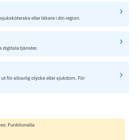
 sjuksköterska eller läkare i din region.
digitala tjänster.
t för allvarlig olycka eller sjukdom. För
ies: Funktionella