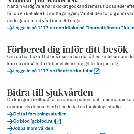
När din vårdgivare har skickat godkänd remiss till oss eller eft
får du en kallelse till mottagningen. Väntetiden för dig som vä
är du garanterad vård inom 90 dagar.
Logga in på 1177.se och klicka på ”Journaltjänster” för a
Förbered dig inför ditt besök
Om du har bokad tid hos oss så har du fått en kallelse som du
kan du också hitta förberedelser som gäller för just dig.
Logga in på 1177.se för att se kallelse
Bidra till sjukvården
Du kan göra skillnad för en annan patient och medmänniska ge
exempelvis donera blod eller delta i en forskningsstudie.
Delta i forskningsstudier
Ge blod (geblod.nu)
Jobba inom vården