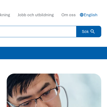
kning
Jobb och utbildning
Om oss
English
Sök