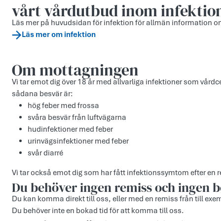
vårt vårdutbud inom infektio
Läs mer på huvudsidan för infektion för allmän information o
Läs mer om infektion
Om mottagningen
Vi tar emot dig över 18 år med allvarliga infektioner som vår
sådana besvär är:
hög feber med frossa
svåra besvär från luftvägarna
hudinfektioner med feber
urinvägsinfektioner med feber
svår diarré
Vi tar också emot dig som har fått infektionssymtom efter en
Du behöver ingen remiss och ingen b
Du kan komma direkt till oss, eller med en remiss från till ex
Du behöver inte en bokad tid för att komma till oss.