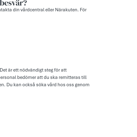
 besvär?
akta din vårdcentral eller Närakuten. För
et är ett nödvändigt steg för att
ersonal bedömer att du ska remitteras till
issen. Du kan också söka vård hos oss genom