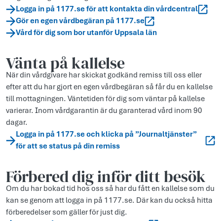
Logga in på 1177.se för att kontakta din vårdcentral
Gör en egen vårdbegäran på 1177.se
Vård för dig som bor utanför Uppsala län
Vänta på kallelse
När din vårdgivare har skickat godkänd remiss till oss eller
efter att du har gjort en egen vårdbegäran så får du en kallelse
till mottagningen. Väntetiden för dig som väntar på kallelse
varierar. Inom vårdgarantin är du garanterad vård inom 90
dagar.
Logga in på 1177.se och klicka på ”Journaltjänster”
för att se status på din remiss
Förbered dig inför ditt besök
Om du har bokad tid hos oss så har du fått en kallelse som du
kan se genom att logga in på 1177.se. Där kan du också hitta
förberedelser som gäller för just dig.