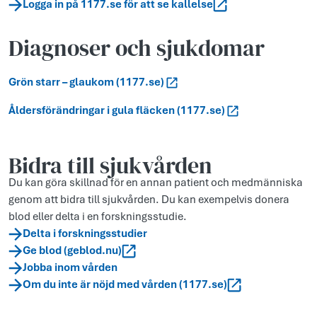
Logga in på 1177.se för att se kallelse
Diagnoser och sjukdomar
Grön starr – glaukom (1177.se)
Åldersförändringar i gula fläcken (1177.se)
Bidra till sjukvården
Du kan göra skillnad för en annan patient och medmänniska
genom att bidra till sjukvården. Du kan exempelvis donera
blod eller delta i en forskningsstudie.
Delta i forskningsstudier
Ge blod (geblod.nu)
Jobba inom vården
Om du inte är nöjd med vården (1177.se)