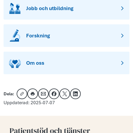
Jobb och utbildning
Forskning
Om oss
Dela:
Kopiera länk
Skriv ut
Dela via e-post
Dela på Facebook
Dela på X
Dela på LinkedIn
Uppdaterad: 2025-07-07
Patientstöd och tjänster