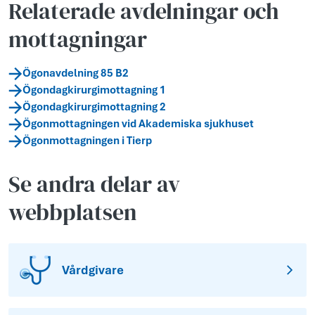
Relaterade avdelningar och
mottagningar
Ögonavdelning 85 B2
Ögondagkirurgimottagning 1
Ögondagkirurgimottagning 2
Ögonmottagningen vid Akademiska sjukhuset
Ögonmottagningen i Tierp
Se andra delar av
webbplatsen
Vårdgivare