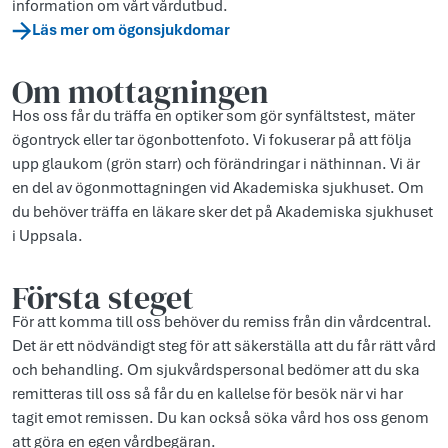
information om vårt vårdutbud.
Läs mer om ögonsjukdomar
Om mottagningen
Hos oss får du träffa en optiker som gör synfältstest, mäter
ögontryck eller tar ögonbottenfoto. Vi fokuserar på att följa
upp glaukom (grön starr) och förändringar i näthinnan. Vi är
en del av ögonmottagningen vid Akademiska sjukhuset. Om
du behöver träffa en läkare sker det på Akademiska sjukhuset
i Uppsala.
Första steget
För att komma till oss behöver du remiss från din vårdcentral.
Det är ett nödvändigt steg för att säkerställa att du får rätt vård
och behandling. Om sjukvårdspersonal bedömer att du ska
remitteras till oss så får du en kallelse för besök när vi har
tagit emot remissen. Du kan också söka vård hos oss genom
att göra en egen vårdbegäran.