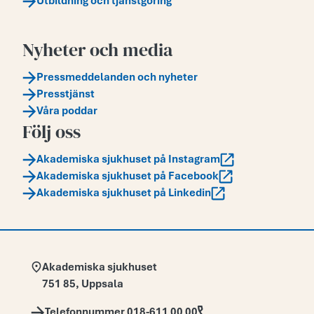
Utbildning och tjänstgöring
Nyheter och media
Pressmeddelanden och nyheter
Presstjänst
Våra poddar
Följ oss
Akademiska sjukhuset på Instagram
Akademiska sjukhuset på Facebook
Akademiska sjukhuset på Linkedin
Adress:
Akademiska sjukhuset
751 85
,
Uppsala
Telefon:
Telefonnummer 018-611 00 00