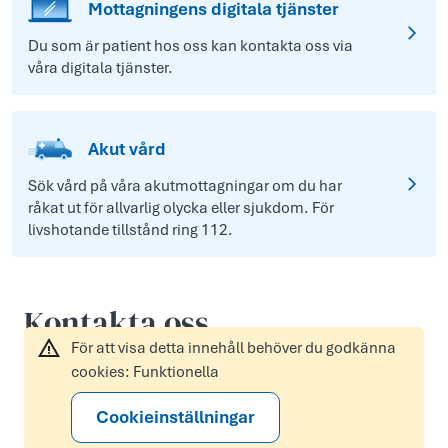
Mottagningens digitala tjänster
Du som är patient hos oss kan kontakta oss via
våra digitala tjänster.
Akut vård
Sök vård på våra akutmottagningar om du har
råkat ut för allvarlig olycka eller sjukdom. För
livshotande tillstånd ring 112.
Kontakta oss
För att visa detta innehåll behöver du godkänna
cookies: Funktionella
Cookieinställningar