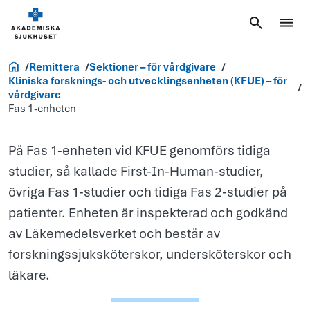
Fas 1-
Vårdgivare
Remittera
Sektioner – för vårdgivare
enheten
Kliniska forsknings- och utvecklingsenheten (KFUE) – för
vårdgivare
Fas 1-enheten
På Fas 1-enheten vid KFUE genomförs tidiga
studier, så kallade First-In-Human-studier,
övriga Fas 1-studier och tidiga Fas 2-studier på
patienter. Enheten är inspekterad och godkänd
av Läkemedelsverket och består av
forskningssjuksköterskor, undersköterskor och
läkare.