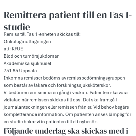
Remittera patient till en Fas 1-
studie
Remiss till Fas 1-enheten skickas till:
Onkologmottagningen
att: KFUE
Blod och tumörsjukdomar
Akademiska sjukhuset
751 85 Uppsala
Inkomna remisser bedöms av remissbedömningsgruppen
som består av läkare och forskningssjuksköterskor.
Vi bedömer remisserna en gång i veckan. Patienten ska vara
vidtalad när remissen skickas till oss. Det ska framgå i
journalanteckningen eller remissen från er. Vid behov begärs
kompletterande information. Om patienten anses lämplig för
en studie bokar vi in patienten till ett nybesök.
Följande underlag ska skickas med i