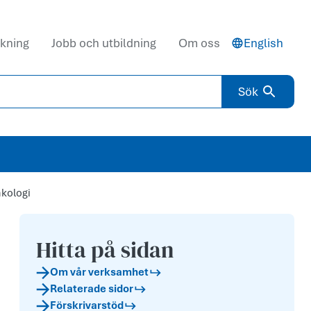
kning
Jobb och utbildning
Om oss
English
Sök
akologi
Hitta på sidan
Om vår verksamhet
Relaterade sidor
Förskrivarstöd