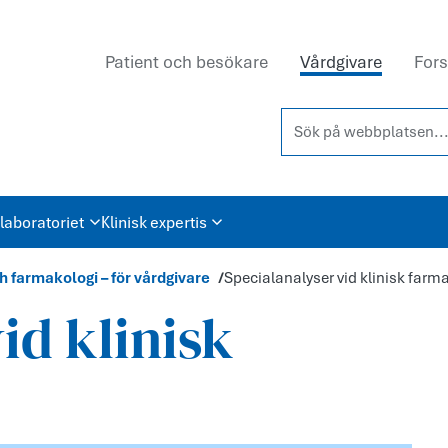
Patient och besökare
Vårdgivare
Fors
Sök på webbplatsen...
laboratoriet
Klinisk expertis
h farmakologi – för vårdgivare
Specialanalyser vid klinisk farm
id klinisk