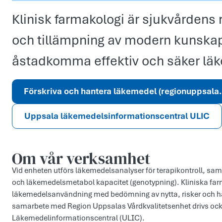
Klinisk farmakologi är sjukvårdens 
och tillämpning av modern kunskap
åstadkomma effektiv och säker lä
Förskriva och hantera läkemedel (regionuppsala.
Uppsala läkemedelsinformationscentral ULIC
Om vår verksamhet
Vid enheten utförs läkemedelsanalyser för terapikontroll, s
och läkemedelsmetabol kapacitet (genotypning). Kliniska farm
läkemedelsanvändning med bedömning av nytta, risker och 
samarbete med Region Uppsalas Vårdkvalitetsenhet drivs oc
Läkemedelinformationscentral (ULIC).