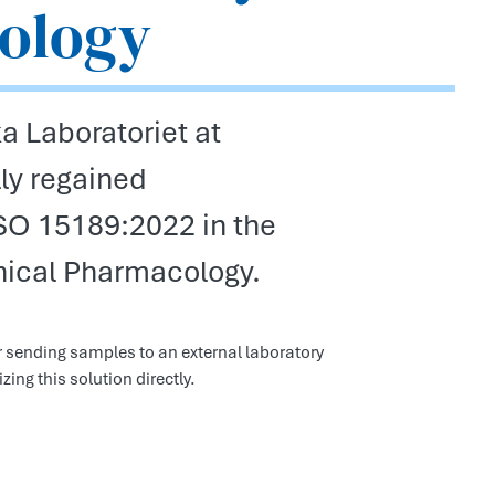
cology
a Laboratoriet at
ly regained
ISO 15189:2022 in the
inical Pharmacology.
r sending samples to an external laboratory
zing this solution directly.