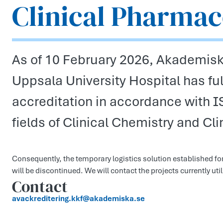
Clinical Pharma
As of 10 February 2026, Akademisk
Uppsala University Hospital has ful
accreditation in accordance with 
fields of Clinical Chemistry and Cl
Consequently, the temporary logistics solution established fo
will be discontinued. We will contact the projects currently utili
Contact
avackreditering.kkf@akademiska.se