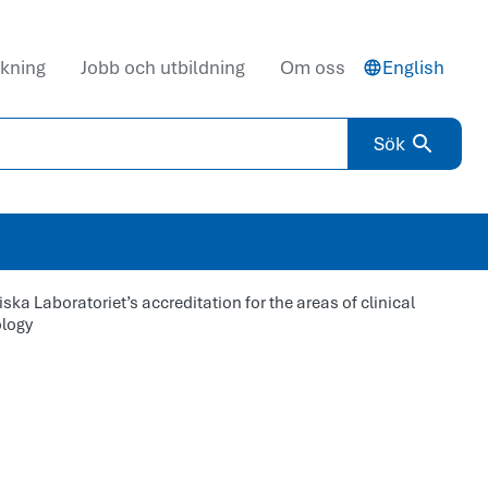
kning
Jobb och utbildning
Om oss
English
Sök
ka Laboratoriet’s accreditation for the areas of clinical
ology