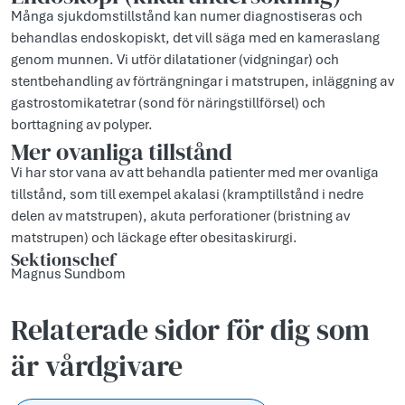
Många sjukdomstillstånd kan numer diagnostiseras och
behandlas endoskopiskt, det vill säga med en kameraslang
genom munnen. Vi utför dilatationer (vidgningar) och
stentbehandling av förträngningar i matstrupen, inläggning av
gastrostomikatetrar (sond för näringstillförsel) och
borttagning av polyper.
Mer ovanliga tillstånd
Vi har stor vana av att behandla patienter med mer ovanliga
tillstånd, som till exempel akalasi (kramptillstånd i nedre
delen av matstrupen), akuta perforationer (bristning av
matstrupen) och läckage efter obesitaskirurgi.
Sektionschef
Magnus Sundbom
Relaterade sidor för dig som
är vårdgivare