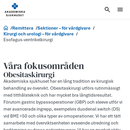
Vårdgivare
Remittera
Sektioner – för vårdgivare
Kirurgi och urologi – för vårdgivare
Esofagus-ventrikelkirurgi
Våra fokusområden
Obesitaskirurgi
Akademiska sjukhuset har en lång tradition av kirurgisk
behandling av övervikt. Obesitaskirurgi utförs rutinmässigt
med titthålsteknik och har mycket bra långtidsresultat.
Förutom gastric bypassoperationer (GBP) och sleeve utför vi
mer avancerade ingrepp, exempelvis duodenal switch (DS)
vid BMI >50 och olika typer av omoperationer. Vi har ett tätt
samarbete med överviktsenheten avseende utredning och