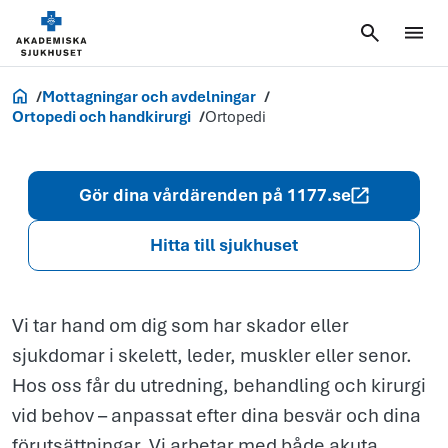
Ortopedi
Akademiska.se
Mottagningar och avdelningar
Ortopedi och handkirurgi
Ortopedi
Gör dina vårdärenden på 1177.se
Hitta till sjukhuset
Vi tar hand om dig som har skador eller
sjukdomar i skelett, leder, muskler eller senor.
Hos oss får du utredning, behandling och kirurgi
vid behov – anpassat efter dina besvär och dina
förutsättningar. Vi arbetar med både akuta