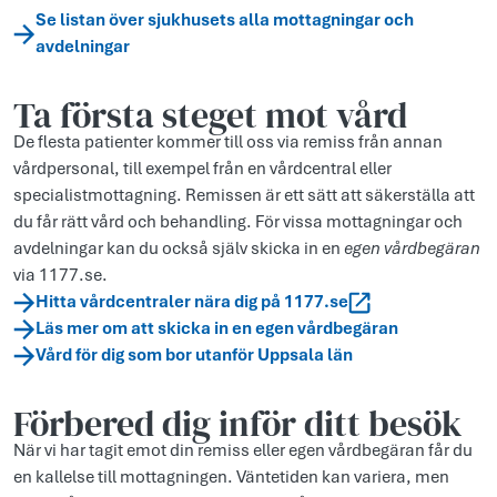
Se listan över sjukhusets alla mottagningar och
avdelningar
Ta första steget mot vård
De flesta patienter kommer till oss via remiss från annan
vårdpersonal, till exempel från en vårdcentral eller
specialistmottagning. Remissen är ett sätt att säkerställa att
du får rätt vård och behandling. För vissa mottagningar och
avdelningar kan du också själv skicka in en
egen vårdbegäran
via 1177.se.
Hitta vårdcentraler nära dig på 1177.se
Läs mer om att skicka in en egen vårdbegäran
Vård för dig som bor utanför Uppsala län
Förbered dig inför ditt besök
När vi har tagit emot din remiss eller egen vårdbegäran får du
en kallelse till mottagningen. Väntetiden kan variera, men