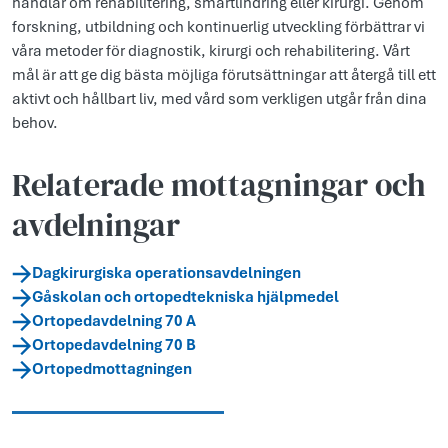
handlar om rehabilitering, smärtlindring eller kirurgi. Genom
forskning, utbildning och kontinuerlig utveckling förbättrar vi
våra metoder för diagnostik, kirurgi och rehabilitering. Vårt
mål är att ge dig bästa möjliga förutsättningar att återgå till ett
aktivt och hållbart liv, med vård som verkligen utgår från dina
behov.
Relaterade mottagningar och
avdelningar
Dagkirurgiska operationsavdelningen
Gåskolan och ortoped­tekniska hjälpmedel
Ortopedavdelning 70 A
Ortopedavdelning 70 B
Ortopedmottagningen