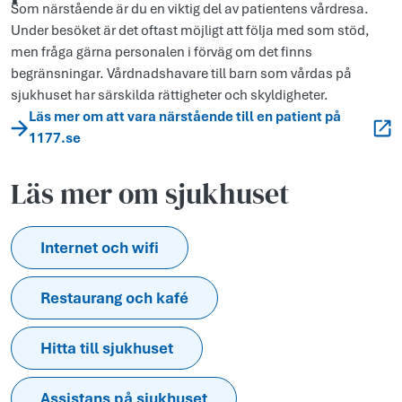
Som närstående är du en viktig del av patientens vårdresa.
Under besöket är det oftast möjligt att följa med som stöd,
men fråga gärna personalen i förväg om det finns
begränsningar. Vårdnadshavare till barn som vårdas på
sjukhuset har särskilda rättigheter och skyldigheter.
Läs mer om att vara närstående till en patient på
1177.se
Läs mer om sjukhuset
Internet och wifi
Restaurang och kafé
Hitta till sjukhuset
Assistans på sjukhuset