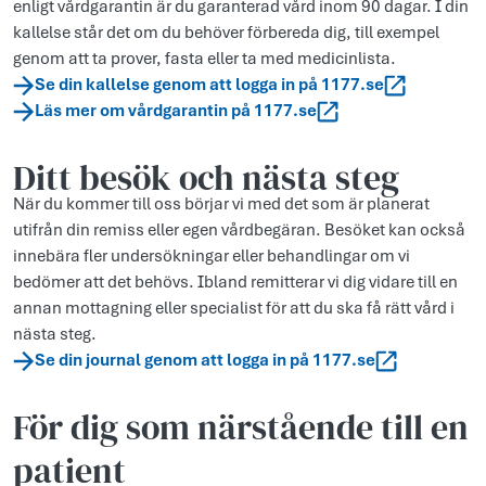
enligt vårdgarantin är du garanterad vård inom 90 dagar. I din
kallelse står det om du behöver förbereda dig, till exempel
genom att ta prover, fasta eller ta med medicinlista.
Se din kallelse genom att logga in på 1177.se
Läs mer om vårdgarantin på 1177.se
Ditt besök och nästa steg
När du kommer till oss börjar vi med det som är planerat
utifrån din remiss eller egen vårdbegäran. Besöket kan också
innebära fler undersökningar eller behandlingar om vi
bedömer att det behövs. Ibland remitterar vi dig vidare till en
annan mottagning eller specialist för att du ska få rätt vård i
nästa steg.
Se din journal genom att logga in på 1177.se
För dig som närstående till en
patient