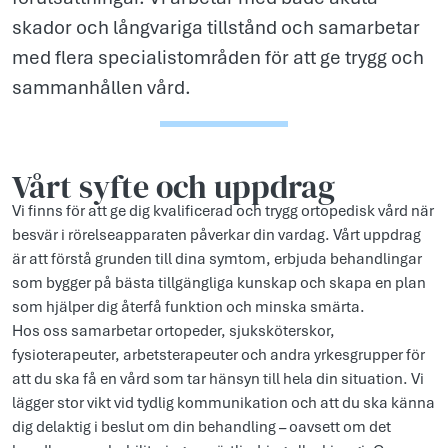
skador och långvariga tillstånd och samarbetar
med flera specialistområden för att ge trygg och
sammanhållen vård.
Vårt syfte och uppdr­ag
Vi finns för att ge dig kvalificerad och trygg ortopedisk vård när
besvär i rörelseapparaten påverkar din vardag. Vårt uppdrag
är att förstå grunden till dina symtom, erbjuda behandlingar
som bygger på bästa tillgängliga kunskap och skapa en plan
som hjälper dig återfå funktion och minska smärta.
Hos oss samarbetar ortopeder, sjuksköterskor,
fysioterapeuter, arbetsterapeuter och andra yrkesgrupper för
att du ska få en vård som tar hänsyn till hela din situation. Vi
lägger stor vikt vid tydlig kommunikation och att du ska känna
dig delaktig i beslut om din behandling – oavsett om det