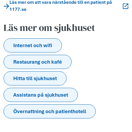
Läs mer om att vara närstående till en patient på
1177.se
Läs mer om sjukhuset
Internet och wifi
Restaurang och kafé
Hitta till sjukhuset
Assistans på sjukhuset
Övernattning och patienthotell