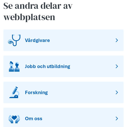
Se andra delar av
webbplatsen
Vårdgivare
Jobb och utbildning
Forskning
Om oss