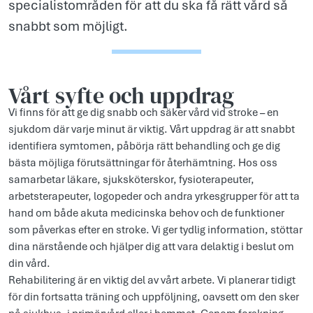
specialistområden för att du ska få rätt vård så
snabbt som möjligt.
Vårt syfte och uppdr­ag
Vi finns för att ge dig snabb och säker vård vid stroke – en
sjukdom där varje minut är viktig. Vårt uppdrag är att snabbt
identifiera symtomen, påbörja rätt behandling och ge dig
bästa möjliga förutsättningar för återhämtning. Hos oss
samarbetar läkare, sjuksköterskor, fysioterapeuter,
arbetsterapeuter, logopeder och andra yrkesgrupper för att ta
hand om både akuta medicinska behov och de funktioner
som påverkas efter en stroke. Vi ger tydlig information, stöttar
dina närstående och hjälper dig att vara delaktig i beslut om
din vård.
Rehabilitering är en viktig del av vårt arbete. Vi planerar tidigt
för din fortsatta träning och uppföljning, oavsett om den sker