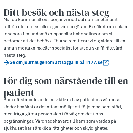
Ditt besök och nästa steg
När du kommer till oss börjar vi med det som är planerat
utifrån din remiss eller egen vårdbegäran. Besöket kan också
innebära fler undersökningar eller behandlingar om vi
bedömer att det behövs. Ibland remitterar vi dig vidare till en
annan mottagning eller specialist för att du ska få rätt vård i
nästa steg.
Se din journal genom att logga in på 1177.se
För dig som närstående till en
patient
Som närstående är du en viktig del av patientens vårdresa.
Under besöket är det oftast möjligt att följa med som stöd,
men fråga gärna personalen i förväg om det finns
begränsningar. Vårdnadshavare till barn som vårdas på
sjukhuset har särskilda rättigheter och skyldigheter.