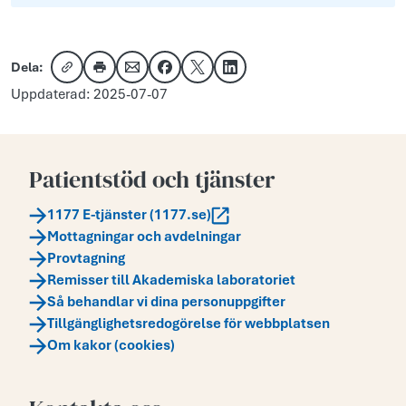
Dela:
Kopiera länk
Skriv ut
Dela via e-post
Dela på Facebook
Dela på X
Dela på LinkedIn
Uppdaterad: 2025-07-07
Patientstöd och tjänster
1177 E-tjänster (1177.se)
Mottagningar och avdelningar
Provtagning
Remisser till Akademiska laboratoriet
Så behandlar vi dina personuppgifter
Tillgänglighetsredogörelse för webbplatsen
Om kakor (cookies)