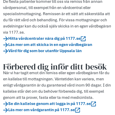
De flesta patienter kommer till oss via remiss från annan
vårdpersonal, till exempel från en vårdcentral eller
specialistmottagning. Remissen är ett sätt att säkerställa att
du får rätt vård och behandling. För vissa mottagningar och
avdelningar kan du också själv skicka in en
egen vårdbegäran
via 1177.se.
Hitta vårdcentraler nära dig på 1177.se
Läs mer om att skicka in en egen vårdbegäran
Vård för dig som bor utanför Uppsala län
Förbered dig inför ditt besök
När vi har tagit emot din remiss eller egen vårdbegäran får du
en kallelse till mottagningen. Väntetiden kan variera, men
enligt vårdgarantin är du garanterad vård inom 90 dagar. I din
kallelse står det om du behöver förbereda dig, till exempel
genom att ta prover, fasta eller ta med medicinlista.
Se din kallelse genom att logga in på 1177.se
Läs mer om vårdgarantin på 1177.se