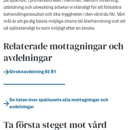
på sjukhus, i primärvård eller i hemmet. Genom forskning,
utbildning och utveckling arbetar vi ständigt för att förbättra
behandlingsresultat och öka tryggheten i den vård du får. Vårt
mål är att ge dig bästa möjliga chans till återhämtning och ett
så självständigt liv som möjligt efter en stroke.
Relaterade mottagningar och
avdelningar
Strokeavdelning 85 B1
Se listan över sjukhusets alla mottagningar och
avdelningar
Ta första steget mot vård