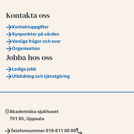
Kontakta oss
Kontaktuppgifter
Synpunkter på vården
Vanliga frågor och svar
Organisation
Jobba hos oss
Lediga jobb
Utbildning och tjänstgöring
Adress:
Akademiska sjukhuset
751 85
,
Uppsala
Telefon:
Telefonnummer 018-611 00 00