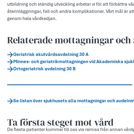
utbildning och ständig utveckling arbetar vi för att förbättra v
återinläggningar, fall och andra komplikationer. Vårt mål är at
genom hela vårdkedjan.
Relaterade mottagningar och 
Geriatrisk akutvårdsavdelning 30 A
Minnes- och geriatrikmottagningen vid Akademiska sjuk
Ortogeriatrisk avdelning 30 B
Se listan över sjukhusets alla mottagningar och avdelni
Ta första steget mot vård
De flesta patienter kommer till oss via remiss från annan vårdp