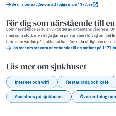
Se din journal genom att logga in på 1177.se
För dig som närstående till en
Som närstående är du en viktig del av patientens vårdresa. Unde
med som stöd, men fråga gärna personalen i förväg om det fi
barn som vårdas på sjukhuset har särskilda rättigheter och sk
Läs mer om att vara närstående till en patient på 1177.s
Läs mer om sjukhuset
Internet och wifi
Restaurang och kafé
Assistans på sjukhuset
Övernattning och