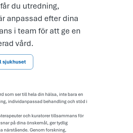
får du utredning,
är anpassad efter dina
ans i team för att ge en
rad vård.
ll sjukhuset
d som ser till hela din hälsa, inte bara en
ing, individanpassad behandling och stöd i
tsterapeuter och kuratorer tillsammans för
snar på dina önskemål, ger tydlig
na närstående. Genom forskning,