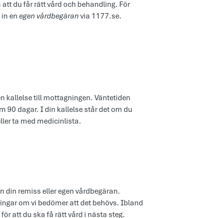
 att du får rätt vård och behandling. För
 in en
egen vårdbegäran
via 1177.se.
en kallelse till mottagningen. Väntetiden
m 90 dagar. I din kallelse står det om du
eller ta med medicinlista.
ån din remiss eller egen vårdbegäran.
ingar om vi bedömer att det behövs. Ibland
för att du ska få rätt vård i nästa steg.