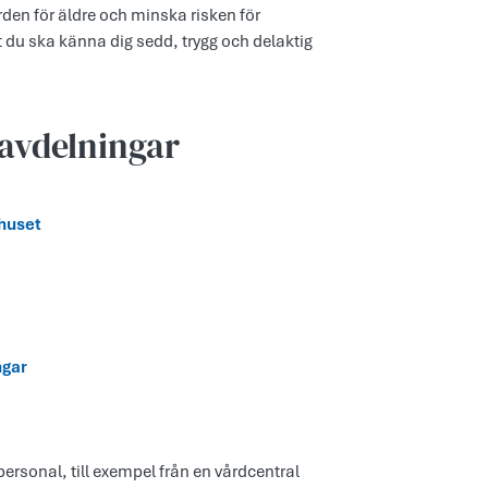
ården för äldre och minska risken för
t du ska känna dig sedd, trygg och delaktig
avdelningar
huset
ngar
ersonal, till exempel från en vårdcentral