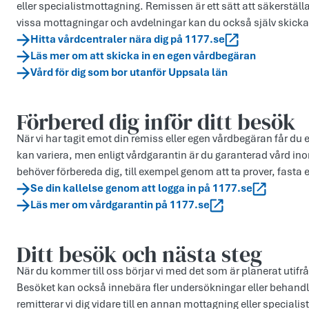
eller specialistmottagning. Remissen är ett sätt att säkerställa
vissa mottagningar och avdelningar kan du också själv skicka
Hitta vårdcentraler nära dig på 1177.se
Läs mer om att skicka in en egen vårdbegäran
Vård för dig som bor utanför Uppsala län
Förbered dig inför ditt besök
När vi har tagit emot din remiss eller egen vårdbegäran får du 
kan variera, men enligt vårdgarantin är du garanterad vård ino
behöver förbereda dig, till exempel genom att ta prover, fasta 
Se din kallelse genom att logga in på 1177.se
Läs mer om vårdgarantin på 1177.se
Ditt besök och nästa steg
När du kommer till oss börjar vi med det som är planerat utifr
Besöket kan också innebära fler undersökningar eller behandl
remitterar vi dig vidare till en annan mottagning eller specialist 