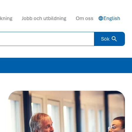
kning
Jobb och utbildning
Om oss
English
Sök