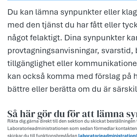
Du kan lämna synpunkter eller klag
med den tjänst du har fått eller tyck
något felaktigt. Dina synpunkter kan
provtagningsanvisningar, svarstid
tillgänglighet eller kommunikation
kan också komma med förslag på hur
bättre eller berätta om du är särski
Så här gör du för att lämna 
Rikta dig gärna direkt till den sektion du skickat beställningen ti
Laboratorieadministrationen som sedan förmedlar kontakten t
skickar du till funktionsbrevlådan
laboratorieadministratio