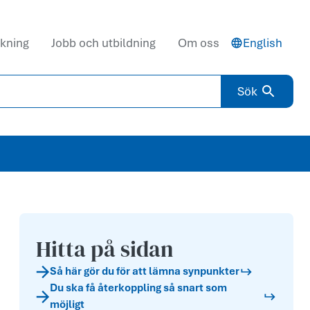
kning
Jobb och utbildning
Om oss
English
Sök
Hitta på sidan
Så här gör du för att lämna synpunkter
Du ska få återkoppling så snart som
möjligt