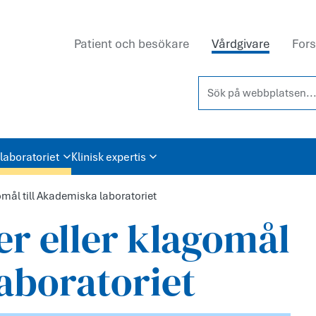
Patient och besökare
Vårdgivare
Fors
Sök på webbplatsen...
laboratoriet
Klinisk expertis
mål till Akademiska laboratoriet
r eller klagomål
laboratoriet