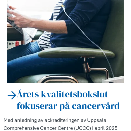
Årets kvalitetsbokslut
fokuserar på cancervård
Med anledning av ackrediteringen av Uppsala
Comprehensive Cancer Centre (UCCC) i april 2025