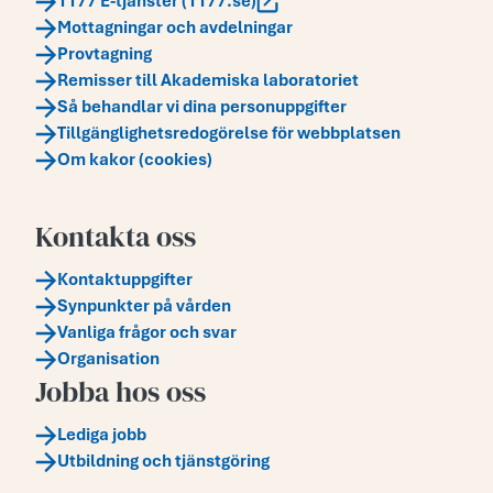
1177 E-tjänster (1177.se)
Mottagningar och avdelningar
Provtagning
Remisser till Akademiska laboratoriet
Så behandlar vi dina personuppgifter
Tillgänglighetsredogörelse för webbplatsen
Om kakor (cookies)
Kontakta oss
Kontaktuppgifter
Synpunkter på vården
Vanliga frågor och svar
Organisation
Jobba hos oss
Lediga jobb
Utbildning och tjänstgöring