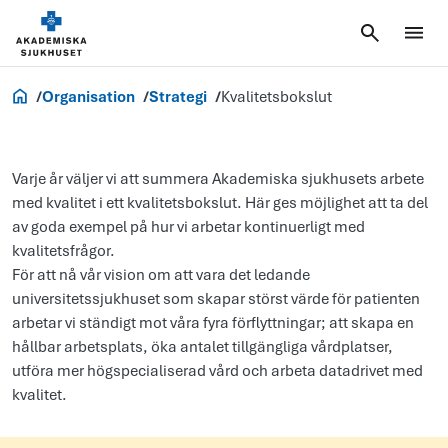
Om oss
Organisation
Strategi
Kvalitetsbokslut
Varje år väljer vi att summera Akademiska sjukhusets arbete
med kvalitet i ett kvalitetsbokslut. Här ges möjlighet att ta del
av goda exempel på hur vi arbetar kontinuerligt med
kvalitetsfrågor.
För att nå vår vision om att vara det ledande
universitetssjukhuset som skapar störst värde för patienten
arbetar vi ständigt mot våra fyra förflyttningar; att skapa en
hållbar arbetsplats, öka antalet tillgängliga vårdplatser,
utföra mer högspecialiserad vård och arbeta datadrivet med
kvalitet.