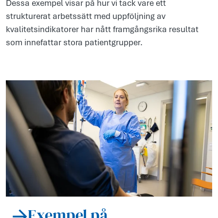
Dessa exempel visar på hur vi tack vare ett
strukturerat arbetssätt med uppföljning av
kvalitetsindikatorer har nått framgångsrika resultat
som innefattar stora patientgrupper.
Exempel på