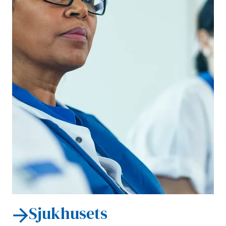
Sjukhusets