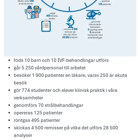
föds 10 barn och 10 IVF-behandlingar utförs
går 5 250 vårdpersonal till arbetet
besöker 1 900 patienter en läkare, varav 250 är akuta
besök
gör 774 studenter och elever klinisk praktik i våra
verksamheter
genomförs 70 strålbehandlingar
opereras 125 patienter
röntgas 495 patienter
skickas 4 500 remisser på vilka det utförs 28 500
analyser