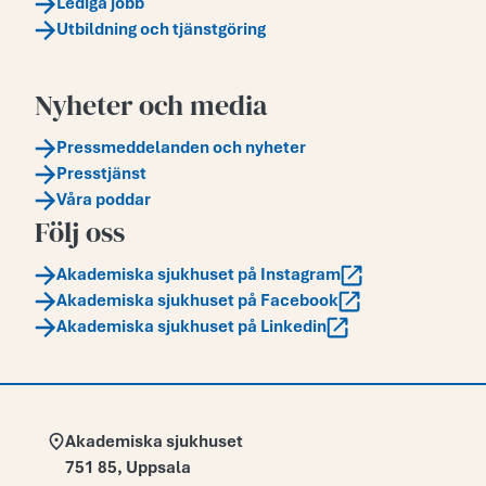
Lediga jobb
Utbildning och tjänstgöring
Nyheter och media
Pressmeddelanden och nyheter
Presstjänst
Våra poddar
Följ oss
Akademiska sjukhuset på Instagram
Akademiska sjukhuset på Facebook
Akademiska sjukhuset på Linkedin
Adress:
Akademiska sjukhuset
751 85
,
Uppsala