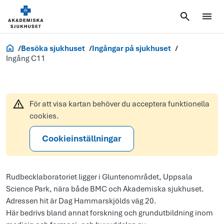
Akademiska.se
Besöka sjukhuset
Ingångar på sjukhuset
Ingång C11
För att visa kartan behöver du acceptera funktionella
cookies.
Cookieinställningar
Rudbecklaboratoriet ligger i Gluntenområdet, Uppsala
Science Park, nära både BMC och Akademiska sjukhuset.
Adressen hit är Dag Hammarskjölds väg 20.
Här bedrivs bland annat forskning och grundutbildning inom