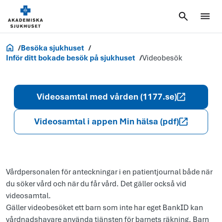
Akademiska.se
Besöka sjukhuset
Inför ditt bokade besök på sjukhuset
Videobesök
Videosamtal med vården (1177.se)
Videosamtal i appen Min hälsa (pdf)
Vårdpersonalen för anteckningar i en patientjournal både när
du söker vård och när du får vård. Det gäller också vid
videosamtal.
Gäller videobesöket ett barn som inte har eget BankID kan
vårdnadshavare använda tjänsten för barnets räkning. Barn