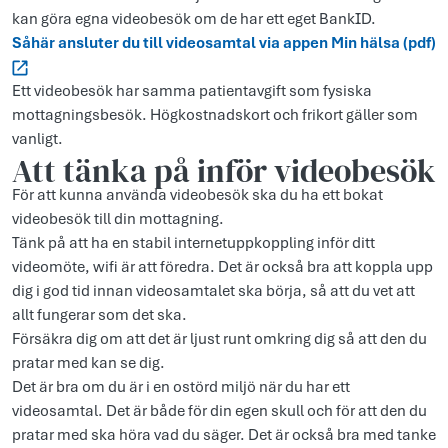
kan göra egna videobesök om de har ett eget BankID.
Såhär ansluter du till videosamtal via appen Min hälsa (pdf)
Ett videobesök har samma patientavgift som fysiska
mottagningsbesök. Högkostnadskort och frikort gäller som
vanligt.
Att tänka på inför videobesök
För att kunna använda videobesök ska du ha ett bokat
videobesök till din mottagning.
Tänk på att ha en stabil internetuppkoppling inför ditt
videomöte, wifi är att föredra. Det är också bra att koppla upp
dig i god tid innan videosamtalet ska börja, så att du vet att
allt fungerar som det ska.
Försäkra dig om att det är ljust runt omkring dig så att den du
pratar med kan se dig.
Det är bra om du är i en ostörd miljö när du har ett
videosamtal. Det är både för din egen skull och för att den du
pratar med ska höra vad du säger. Det är också bra med tanke