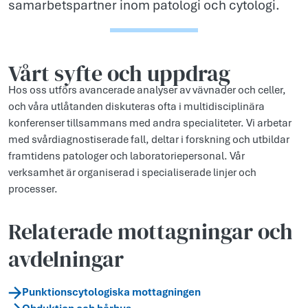
samarbetspartner inom patologi och cytologi.
Vårt syfte och uppdr­ag
Hos oss utförs avancerade analyser av vävnader och celler,
och våra utlåtanden diskuteras ofta i multidisciplinära
konferenser tillsammans med andra specialiteter. Vi arbetar
med svårdiagnostiserade fall, deltar i forskning och utbildar
framtidens patologer och laboratoriepersonal. Vår
verksamhet är organiserad i specialiserade linjer och
processer.
Relaterade mottagningar och
avdelningar
Punktions­cytologiska mottagningen