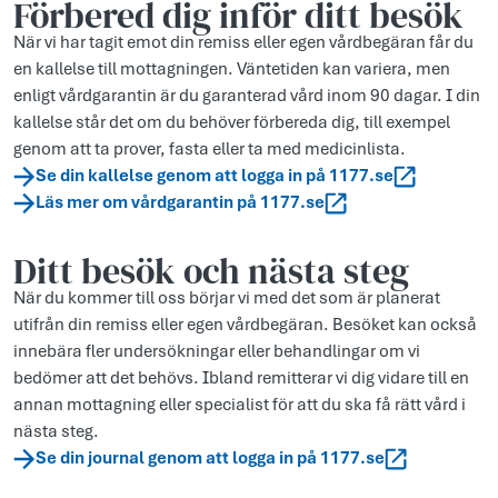
Förbered dig inför ditt besök
När vi har tagit emot din remiss eller egen vårdbegäran får du
en kallelse till mottagningen. Väntetiden kan variera, men
enligt vårdgarantin är du garanterad vård inom 90 dagar. I din
kallelse står det om du behöver förbereda dig, till exempel
genom att ta prover, fasta eller ta med medicinlista.
Se din kallelse genom att logga in på 1177.se
Läs mer om vårdgarantin på 1177.se
Ditt besök och nästa steg
När du kommer till oss börjar vi med det som är planerat
utifrån din remiss eller egen vårdbegäran. Besöket kan också
innebära fler undersökningar eller behandlingar om vi
bedömer att det behövs. Ibland remitterar vi dig vidare till en
annan mottagning eller specialist för att du ska få rätt vård i
nästa steg.
Se din journal genom att logga in på 1177.se