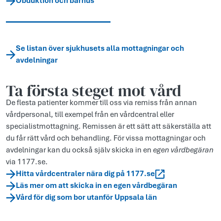
Obduktion och bårhus
Se listan över sjukhusets alla mottagningar och
avdelningar
Ta första steget mot vård
De flesta patienter kommer till oss via remiss från annan
vårdpersonal, till exempel från en vårdcentral eller
specialistmottagning. Remissen är ett sätt att säkerställa att
du får rätt vård och behandling. För vissa mottagningar och
avdelningar kan du också själv skicka in en
egen vårdbegäran
via 1177.se.
Hitta vårdcentraler nära dig på 1177.se
Läs mer om att skicka in en egen vårdbegäran
Vård för dig som bor utanför Uppsala län