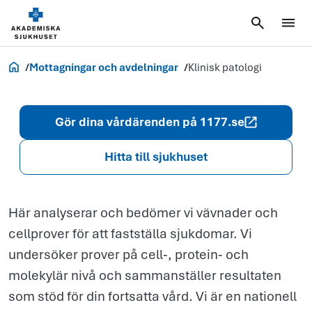
Klinisk
patologi
Akademiska.se
Mottagningar och avdelningar
Klinisk patologi
Gör dina vårdärenden på 1177.se
Hitta till sjukhuset
Här analyserar och bedömer vi vävnader och
cellprover för att fastställa sjukdomar. Vi
undersöker prover på cell‑, protein‑ och
molekylär nivå och sammanställer resultaten
som stöd för din fortsatta vård. Vi är en nationell