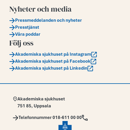
Nyheter och media
Pressmeddelanden och nyheter
Presstjänst
Våra poddar
Följ oss
Akademiska sjukhuset på Instagram
Akademiska sjukhuset på Facebook
Akademiska sjukhuset på Linkedin
Adress:
Akademiska sjukhuset
751 85
,
Uppsala
Telefon:
Telefonnummer 018-611 00 00