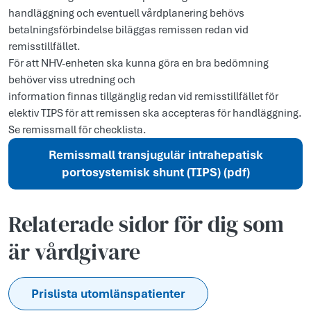
handläggning och eventuell vårdplanering behövs
betalningsförbindelse biläggas remissen redan vid
remisstillfället.
För att NHV-enheten ska kunna göra en bra bedömning
behöver viss utredning och
information finnas tillgänglig redan vid remisstillfället för
elektiv TIPS för att remissen ska accepteras för handläggning.
Se remissmall för checklista.
Remissmall transjugulär intrahepatisk
portosystemisk shunt (TIPS) (pdf)
Relaterade sidor för dig som
är vårdgivare
Prislista utomlänspatienter