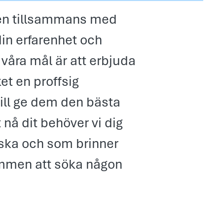
den tillsammans med
in erfarenhet och
av våra mål är att erbjuda
et en proffsig
vill ge dem den bästa
t nå dit behöver vi dig
ska och som brinner
ommen att söka någon