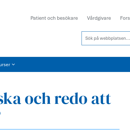
Patient och besökare
Vårdgivare
Fors
Sök på webbplatsen...
urser
ska och redo att
?