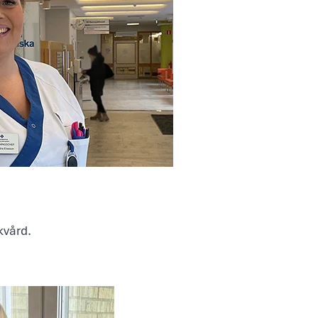
kvård.