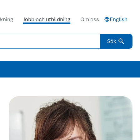
kning
Jobb och utbildning
Om oss
English
Sök