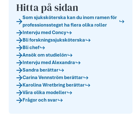
Hitta på sidan
Som sjuksköterska kan du inom ramen för
professionssteget ha flera olika roller
Intervju med Concy
Bli forskningssjuksköterska
Bli chef
Ansök om studielön
Intervju med Alexandra
Sandra berättar
Carina Vennström berättar
Karolina Wretb­ring berättar
Våra olika modeller
Frågor och svar