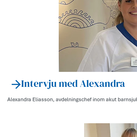
Intervju med Alexandra
Alexandra Eliasson, avdelningschef inom akut barnsju