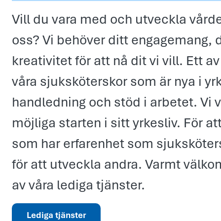
Vill du vara med och utveckla vår
oss? Vi behöver ditt engagemang, d
kreativitet för att nå dit vi vill. Ett 
våra sjuksköterskor som är nya i yrk
handledning och stöd i arbetet. Vi 
möjliga starten i sitt yrkesliv. För at
som har erfarenhet som sjuksköter
för att utveckla andra. Varmt välk
av våra lediga tjänster.
Lediga tjänster